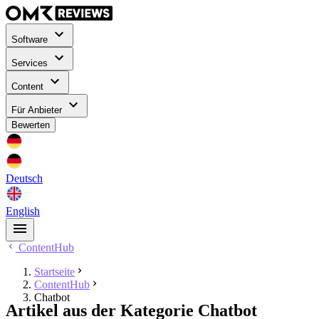
Software
Services
Content
Für Anbieter
Bewerten
Deutsch
English
ContentHub
Startseite
ContentHub
Chatbot
Artikel aus der Kategorie Chatbot