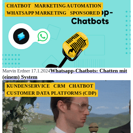
CHATBOT
MARKETING AUTOMATION
WHATSAPP MARKETING
SPONSORED
Whatsapp-Chatbots: Chatten mit
Marvin Erdner
17.1.2024
(einem) System
KUNDENSERVICE
CRM
CHATBOT
CUSTOMER DATA PLATFORMS (CDP)