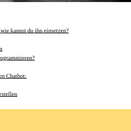
 wie kannst du ihn einsetzen?
n
 programmieren?
ten Chatbot:
stellen