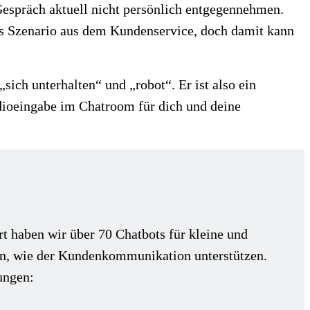
 Gespräch aktuell nicht persönlich entgegennehmen.
es Szenario aus dem Kundenservice, doch damit kann
ich unterhalten“ und „robot“. Er ist also ein
udioeingabe im Chatroom für dich und deine
rt haben wir über 70 Chatbots für kleine und
hen, wie der Kundenkommunikation unterstützen.
ungen: