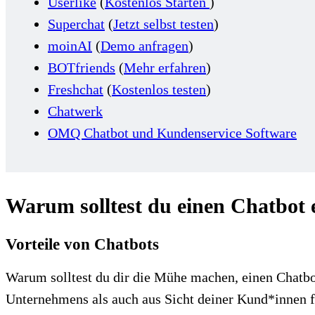
Userlike
(
Kostenlos Starten
)
Superchat
(
Jetzt selbst testen
)
moinAI
(
Demo anfragen
)
BOTfriends
(
Mehr erfahren
)
Freshchat
(
Kostenlos testen
)
Chatwerk
OMQ Chatbot und Kundenservice Software
Warum solltest du einen Chatbot e
Vorteile von Chatbots
Warum solltest du dir die Mühe machen, einen Chatb
Unternehmens als auch aus Sicht deiner Kund*innen f