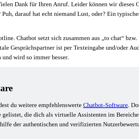
„Vielen Dank für Ihren Anruf. Leider können wir dieses
 Puh, darauf hat echt niemand Lust, oder? Ein typisch
line. Chatbot setzt sich zusammen aus „to chat“ bzw. „s
itale Gesprächspartner ist per Texteingabe und/oder A
n und wird so immer besser.
are
dest du weitere empfehlenswerte
Chatbot-Software
. Do
gelistet, die dich als virtuelle Assistenten im Bereic
hilfe der authentischen und verifizierten Nutzerbewert