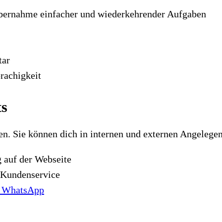
Übernahme einfacher und wiederkehrender Aufgaben
tar
rachigkeit
ts
en. Sie können dich in internen und externen Angelegen
 auf der Webseite
-Kundenservice
e WhatsApp