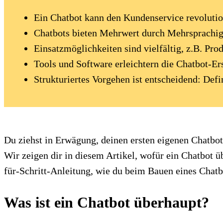
Ein Chatbot kann den Kundenservice revolutio
Chatbots bieten Mehrwert durch Mehrsprachigke
Einsatzmöglichkeiten sind vielfältig, z.B. Pr
Tools und Software erleichtern die Chatbot-E
Strukturiertes Vorgehen ist entscheidend: Defi
⁠Du ziehst in Erwägung, deinen ersten eigenen Chatbot
Wir zeigen dir in diesem Artikel, wofür ein Chatbot ü
für-Schritt-Anleitung, wie du beim Bauen eines Chatb
Was ist ein Chatbot überhaupt?