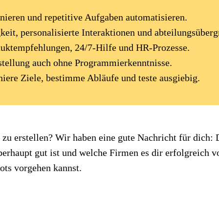
nieren und repetitive Aufgaben automatisieren.
it, personalisierte Interaktionen und abteilungsüberg
oduktempfehlungen, 24/7-Hilfe und HR-Prozesse.
rstellung auch ohne Programmierkenntnisse.
niere Ziele, bestimme Abläufe und teste ausgiebig.
 zu erstellen? Wir haben eine gute Nachricht für dich: 
berhaupt gut ist und welche Firmen es dir erfolgreich v
ots vorgehen kannst.