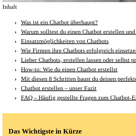
Inhalt
Was ist ein Chatbot überhaupt?
Warum solltest du einen Chatbot erstellen und
Einsatzmöglichkeiten von Chatbots
Wie Firmen ihre Chatbots erfolgreich einsetze
Lieber Chatbots, erstellen lassen oder selbst
How-to: Wie du einen Chatbot erstellst
Mit diesen 8 Schritten baust du deinen perfek
Chatbot erstellen – unser Fazit
FAQ – Häufig gestellte Fragen zum Chatbot-Er
Das Wichtigste in Kürze