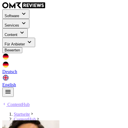
Software
Services
Content
Für Anbieter
Bewerten
Deutsch
English
ContentHub
Startseite
ContentHub
Mert Sahin