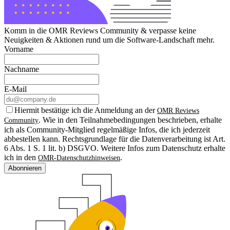
Komm in die OMR Reviews Community & verpasse keine
Neuigkeiten & Aktionen rund um die Software-Landschaft mehr.
Vorname
Nachname
E-Mail
Hiermit bestätige ich die Anmeldung an der
OMR Reviews
. Wie in den Teilnahmebedingungen beschrieben, erhalte
Community
ich als Community-Mitglied regelmäßige Infos, die ich jederzeit
abbestellen kann. Rechtsgrundlage für die Datenverarbeitung ist Art.
6 Abs. 1 S. 1 lit. b) DSGVO. Weitere Infos zum Datenschutz erhalte
ich in den
.
OMR-Datenschutzhinweisen
Abonnieren