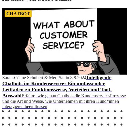
CHATBOT
Intelligente
Sarah-Céline Schubert
&
Mert Sahin
8.8.2024
Chatbots im Kundenservice: Ein umfassender
Leitfaden zu Funktionsweise, Vorteilen und Tool-
Auswahl
Erfahre, wie genau Chatbots die Kundenservice-Prozesse
und die Art und Weise, wie Unternehmen mit ihren Kund*innen
interagieren beeinflussen