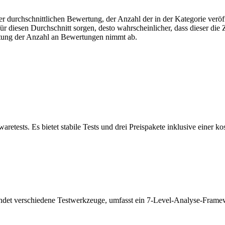
r durchschnittlichen Bewertung, der Anzahl der in der Kategorie veröff
 diesen Durchschnitt sorgen, desto wahrscheinlicher, dass dieser die Z
utung der Anzahl an Bewertungen nimmt ab.
aretests. Es bietet stabile Tests und drei Preispakete inklusive einer k
bindet verschiedene Testwerkzeuge, umfasst ein 7-Level-Analyse-Frame