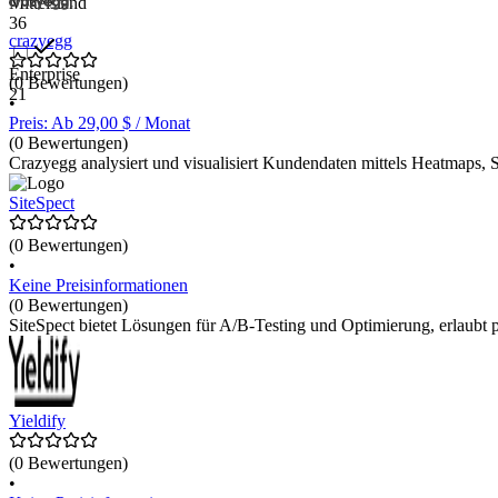
Mittelstand
36
crazyegg
Enterprise
(0 Bewertungen)
21
•
Preis: Ab 29,00 $ / Monat
(0 Bewertungen)
Crazyegg analysiert und visualisiert Kundendaten mittels Heatmaps, S
SiteSpect
(0 Bewertungen)
•
Keine Preisinformationen
(0 Bewertungen)
SiteSpect bietet Lösungen für A/B-Testing und Optimierung, erlaubt 
Yieldify
(0 Bewertungen)
•