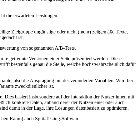
cht die erwarteten Leistungen.
eweilige Zielgruppe ungünstige oder nicht (mehr) zeitgemäße Texte,
gedacht ist.
Auswertung von sogenannten A/B-Tests.
re getrennte Versionen einer Seite präsentiert werden. Diese
ifft bestenfalls genau die Stelle, welche höchstwahrscheinlich dafür
ariante, also die Ausprägung mit der veränderten Variablen. Wird bei
ariante zweckdienlicher ist.
 Dies basiert insbesondere auf der Interaktion der Nutzer:innen mit
eßlich konkrete Daten, anhand derer der Nutzen einer oder auch
nd damit in der Lage, ihre Lösungen datenbasiert zu optimieren.
schen Raum) auch Split-Testing-Software.