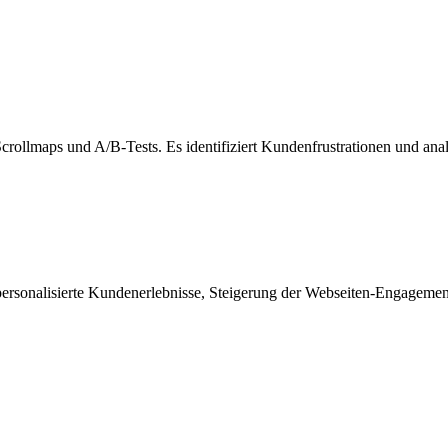
crollmaps und A/B-Tests. Es identifiziert Kundenfrustrationen und ana
personalisierte Kundenerlebnisse, Steigerung der Webseiten-Engagemen