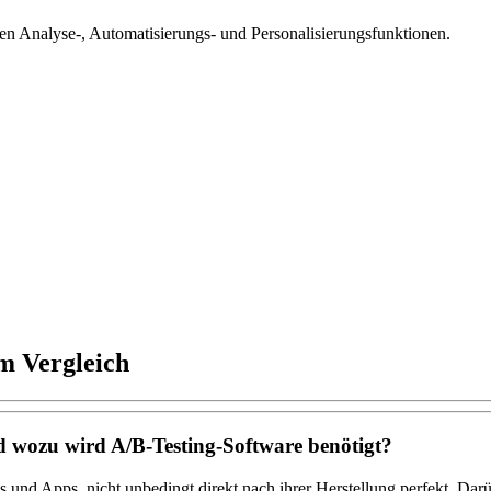
 Analyse-, Automatisierungs- und Personalisierungsfunktionen.
m Vergleich
nd wozu wird A/B-Testing-Software benötigt?
nd Apps, nicht unbedingt direkt nach ihrer Herstellung perfekt. Darübe