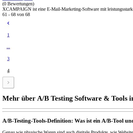
(0 Bewertungen)
XCAMPAIGN ist eine E-Mail-Marketing-Software mit leistungsstarken
61 - 68 von 68
1
...
3
4
Mehr über A/B Testing Software & Tools i
A/B-Testing-Tools-Definition: Was ist ein A/B-Tool u
Genau wie physische Waren sind auch digitale Produkte, wie Websites u