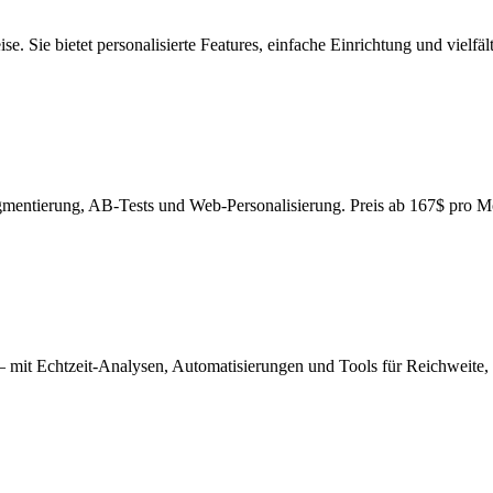
e. Sie bietet personalisierte Features, einfache Einrichtung und vielfält
mentierung, AB-Tests und Web-Personalisierung. Preis ab 167$ pro M
her – mit Echtzeit-Analysen, Automatisierungen und Tools für Reichwei