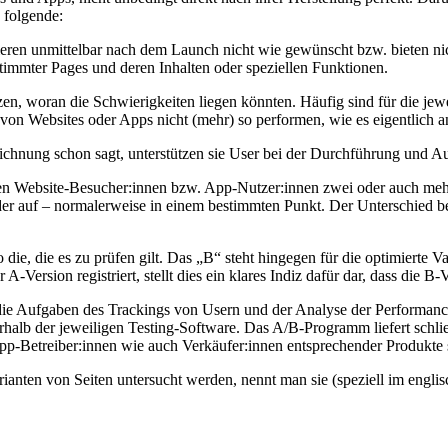
 folgende:
nieren unmittelbar nach dem Launch nicht wie gewünscht bzw. bieten ni
stimmter Pages und deren Inhalten oder speziellen Funktionen.
hätzen, woran die Schwierigkeiten liegen könnten. Häufig sind für die j
on Websites oder Apps nicht (mehr) so performen, wie es eigentlich an
chnung schon sagt, unterstützen sie User bei der Durchführung und 
en Website-Besucher:innen bzw. App-Nutzer:innen zwei oder auch mehre
r auf – normalerweise in einem bestimmten Punkt. Der Unterschied betr
 die, die es zu prüfen gilt. Das „B“ steht hingegen für die optimierte V
Version registriert, stellt dies ein klares Indiz dafür dar, dass die B-V
die Aufgaben des Trackings von Usern und der Analyse der Performance.
rhalb der jeweiligen Testing-Software. Das A/B-Programm liefert schli
-Betreiber:innen wie auch Verkäufer:innen entsprechender Produkte si
anten von Seiten untersucht werden, nennt man sie (speziell im engli