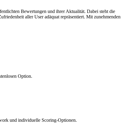
entlichten Bewertungen und ihrer Aktualität. Dabei steht die
ufriedenheit aller User adäquat repräsentiert. Mit zunehmenden
ostenlosen Option.
work und individuelle Scoring-Optionen.