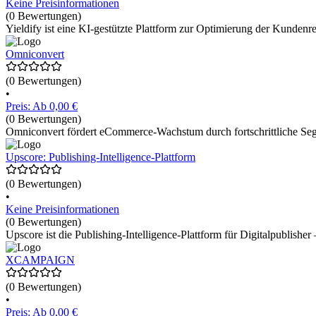
Keine Preisinformationen
(0 Bewertungen)
Yieldify ist eine KI-gestützte Plattform zur Optimierung der Kundenreis
Omniconvert
(0 Bewertungen)
•
Preis: Ab 0,00 €
(0 Bewertungen)
Omniconvert fördert eCommerce-Wachstum durch fortschrittliche Seg
Upscore: Publishing-Intelligence-Plattform
(0 Bewertungen)
•
Keine Preisinformationen
(0 Bewertungen)
Upscore ist die Publishing-Intelligence-Plattform für Digitalpublis
XCAMPAIGN
(0 Bewertungen)
•
Preis: Ab 0,00 €