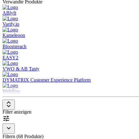
Verwandte Produkte
ABlyft
Varify.io
Kameleoon
Bloomreach
EASY2
VWO & AB Tasty
DYMATRIX Customer Experience Platform
Webflow
Filter anzeigen
Filtern (68 Produkte)