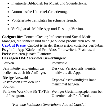
Integrierte Bibliothek für Musik und Soundeffekte.
Automatische Untertitel-Generierung.
Vorgefertigte Templates für schnelle Trends.
Verfügbar als Mobile App und Desktop-Version.
Geeignet für
: Content Creator, Influencer und Social Media
Manager, die schnelle und trendige Videos produzieren wollen.
CapCut Preise
: CapCut ist in der Basisversion kostenlos verfügbar.
Es gibt In-App-Käufe und Pro-Abos für erweiterte Features, die
Preise variieren je nach Plattform.
Das sagen OMR Reviews Bewertungen:
Stärken
Potenziale
Sehr intuitiv und einfach zu
Desktop-Version teils weniger
bedienen, auch für Anfänger.
intuitiv als die App.
Riesige Auswahl an
Export-Geschwindigkeit kann
kostenlosen Effekten und
manchmal hängen.
Sounds.
Perfekter Workflow für TikTok
Weniger Gestaltungsspielraum bei
und Instagram.
Untertiteln als Profi-Tools.
"Für eine kostenlose Smartphone App ist CapCut