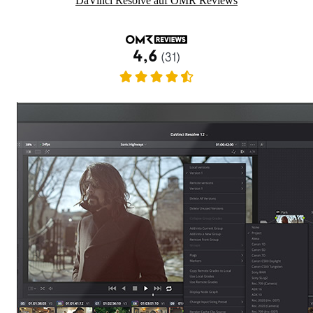
DaVinci Resolve auf OMR Reviews