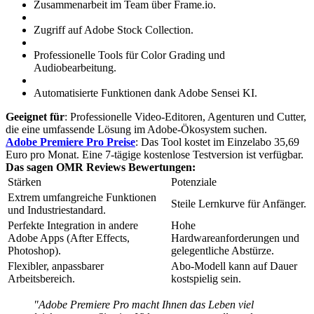
Zusammenarbeit im Team über Frame.io.
Zugriff auf Adobe Stock Collection.
Professionelle Tools für Color Grading und
Audiobearbeitung.
Automatisierte Funktionen dank Adobe Sensei KI.
Geeignet für
: Professionelle Video-Editoren, Agenturen und Cutter,
die eine umfassende Lösung im Adobe-Ökosystem suchen.
Adobe Premiere Pro Preise
: Das Tool kostet im Einzelabo 35,69
Euro pro Monat. Eine 7-tägige kostenlose Testversion ist verfügbar.
Das sagen OMR Reviews Bewertungen:
Stärken
Potenziale
Extrem umfangreiche Funktionen
Steile Lernkurve für Anfänger.
und Industriestandard.
Perfekte Integration in andere
Hohe
Adobe Apps (After Effects,
Hardwareanforderungen und
Photoshop).
gelegentliche Abstürze.
Flexibler, anpassbarer
Abo-Modell kann auf Dauer
Arbeitsbereich.
kostspielig sein.
"Adobe Premiere Pro macht Ihnen das Leben viel