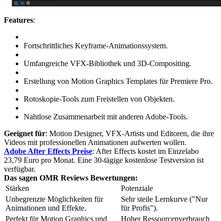
Features
:
Fortschrittliches Keyframe-Animationssystem.
Umfangreiche VFX-Bibliothek und 3D-Compositing.
Erstellung von Motion Graphics Templates für Premiere Pro.
Rotoskopie-Tools zum Freistellen von Objekten.
Nahtlose Zusammenarbeit mit anderen Adobe-Tools.
Geeignet für
: Motion Designer, VFX-Artists und Editoren, die ihre
Videos mit professionellen Animationen aufwerten wollen.
Adobe After Effects Preise
: After Effects kostet im Einzelabo
23,79 Euro pro Monat. Eine 30-tägige kostenlose Testversion ist
verfügbar.
Das sagen OMR Reviews Bewertungen:
Stärken
Potenziale
Unbegrenzte Möglichkeiten für
Sehr steile Lernkurve ("Nur
Animationen und Effekte.
für Profis").
Perfekt für Motion Graphics und
Hoher Ressourcenverbrauch