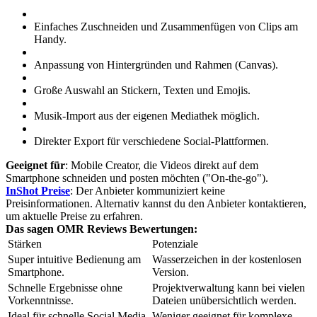
Einfaches Zuschneiden und Zusammenfügen von Clips am
Handy.
Anpassung von Hintergründen und Rahmen (Canvas).
Große Auswahl an Stickern, Texten und Emojis.
Musik-Import aus der eigenen Mediathek möglich.
Direkter Export für verschiedene Social-Plattformen.
Geeignet für
: Mobile Creator, die Videos direkt auf dem
Smartphone schneiden und posten möchten ("On-the-go").
InShot Preise
: Der Anbieter kommuniziert keine
Preisinformationen. Alternativ kannst du den Anbieter kontaktieren,
um aktuelle Preise zu erfahren.
Das sagen OMR Reviews Bewertungen:
Stärken
Potenziale
Super intuitive Bedienung am
Wasserzeichen in der kostenlosen
Smartphone.
Version.
Schnelle Ergebnisse ohne
Projektverwaltung kann bei vielen
Vorkenntnisse.
Dateien unübersichtlich werden.
Ideal für schnelle Social Media
Weniger geeignet für komplexe,