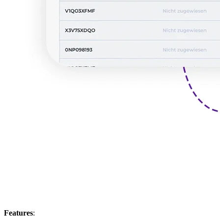
Features
: