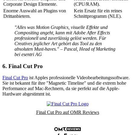
Corporate Design Elemente.
(CPU/RAM).
Enorme Auswahl an Plugins von
Kein Ersatz für ein reines
Drittanbietern.
Schnittprogramm (NLE).
"Alles was Motion Graphics, visuelle Effekte und
Compositing angeht, kann mit Adobe After Effects
professionell und zuverlässig gelöst werden. Für
Creatives jeglicher Art gehört das Tool zu den
absoluten Must-haves." – Pascal, Head of Marketing
bei esentri AG
6. Final Cut Pro
Final Cut Pro
ist Apples professionelle Videobearbeitungssoftware.
Sie ist bekannt für ihre "Magnetic Timeline" und die extrem hohe
Performance auf Mac-Rechnern, da sie perfekt auf die Apple-
Hardware abgestimmt ist.
Final Cut Pro auf OMR Reviews