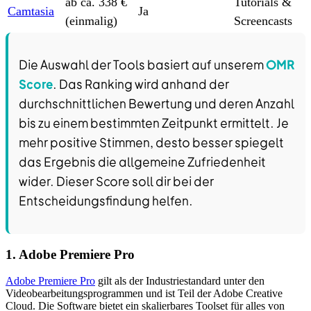
ab ca. 338 €
Tutorials &
Camtasia
Ja
(einmalig)
Screencasts
Die Auswahl der Tools basiert auf unserem
OMR
Score
. Das Ranking wird anhand der
durchschnittlichen Bewertung und deren Anzahl
bis zu einem bestimmten Zeitpunkt ermittelt. Je
mehr positive Stimmen, desto besser spiegelt
das Ergebnis die allgemeine Zufriedenheit
wider. Dieser Score soll dir bei der
Entscheidungsfindung helfen.
1. Adobe Premiere Pro
Adobe Premiere Pro
gilt als der Industriestandard unter den
Videobearbeitungsprogrammen und ist Teil der Adobe Creative
Cloud. Die Software bietet ein skalierbares Toolset für alles von