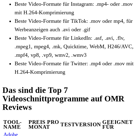
Beste Video-Formate für Instagram: .mp4- oder .mov
mit H.264-Komprimierung
Beste Video-Formate für TikTok: .mov oder mp4, für
Werbeanzeigen auch .avi oder .gif
Beste Video-Formate für LinkedIn: .asf, .avi, .flv,
.mpeg1, mpeg4, .mk, Quicktime, WebM, H246/AVC,
.mpf4, vp8, .vp9, wmv2, .wmv3
Beste Video-Formate für Twitter: .mp4 oder .mov mit
H.264-Komprimierung
Das sind die Top 7
Videoschnittprogramme auf OMR
Reviews
TOOL-
PREIS PRO
GEEIGNET
TESTVERSION
NAME
MONAT
FÜR
Adobe