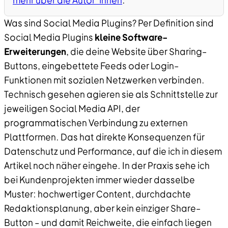
mehr über die Autor*innen
.
Was sind Social Media Plugins? Per Definition sind
Social Media Plugins
kleine Software–
Erweiterungen
, die deine Website über Sharing–
Buttons, eingebettete Feeds oder Login–
Funktionen mit sozialen Netzwerken verbinden.
Technisch gesehen agieren sie als Schnittstelle zur
jeweiligen Social Media API, der
programmatischen Verbindung zu externen
Plattformen. Das hat direkte Konsequenzen für
Datenschutz und Performance, auf die ich in diesem
Artikel noch näher eingehe. In der Praxis sehe ich
bei Kundenprojekten immer wieder dasselbe
Muster: hochwertiger Content, durchdachte
Redaktionsplanung, aber kein einziger Share–
Button – und damit Reichweite, die einfach liegen