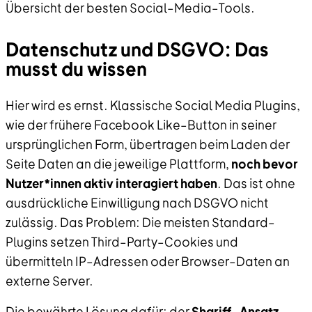
Übersicht der besten Social–Media–Tools.
Datenschutz und DSGVO: Das
musst du wissen
Hier wird es ernst. Klassische Social Media Plugins,
wie der frühere Facebook Like–Button in seiner
ursprünglichen Form, übertragen beim Laden der
Seite Daten an die jeweilige Plattform,
noch bevor
Nutzer*innen aktiv interagiert haben
. Das ist ohne
ausdrückliche Einwilligung nach DSGVO nicht
zulässig. Das Problem: Die meisten Standard–
Plugins setzen Third–Party–Cookies und
übermitteln IP–Adressen oder Browser–Daten an
externe Server.
Die bewährte Lösung dafür: der
Shariff–Ansatz