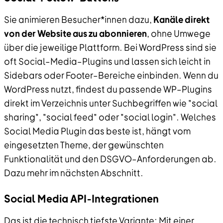
Sie animieren Besucher*innen dazu,
Kanäle direkt
von der Website aus zu abonnieren
, ohne Umwege
über die jeweilige Plattform. Bei WordPress sind sie
oft Social–Media–Plugins und lassen sich leicht in
Sidebars oder Footer–Bereiche einbinden. Wenn du
WordPress nutzt, findest du passende WP–Plugins
direkt im Verzeichnis unter Suchbegriffen wie "social
sharing", "social feed" oder "social login". Welches
Social Media Plugin das beste ist, hängt vom
eingesetzten Theme, der gewünschten
Funktionalität und den DSGVO–Anforderungen ab.
Dazu mehr im nächsten Abschnitt.
Social Media API-Integrationen
Das ist die technisch tiefste Variante: Mit einer