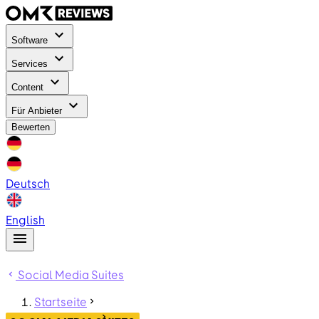
Software
Services
Content
Für Anbieter
Bewerten
Deutsch
English
Social Media Suites
Startseite
ContentHub