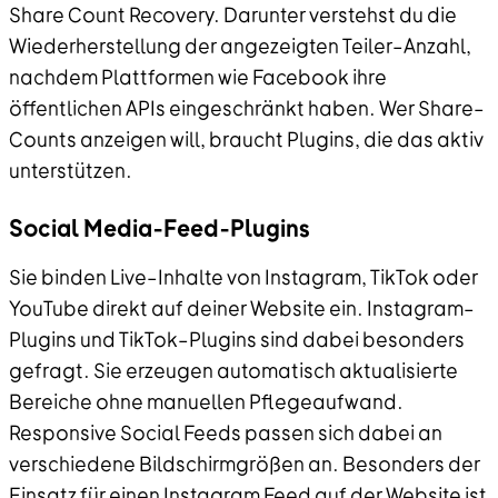
Share Count Recovery. Darunter verstehst du die
Wiederherstellung der angezeigten Teiler–Anzahl,
nachdem Plattformen wie Facebook ihre
öffentlichen APIs eingeschränkt haben. Wer Share–
Counts anzeigen will, braucht Plugins, die das aktiv
unterstützen.
Social Media-Feed-Plugins
Sie binden Live–Inhalte von Instagram, TikTok oder
YouTube direkt auf deiner Website ein. Instagram–
Plugins und TikTok–Plugins sind dabei besonders
gefragt. Sie erzeugen automatisch aktualisierte
Bereiche ohne manuellen Pflegeaufwand.
Responsive Social Feeds passen sich dabei an
verschiedene Bildschirmgrößen an. Besonders der
Einsatz für einen Instagram Feed auf der Website ist