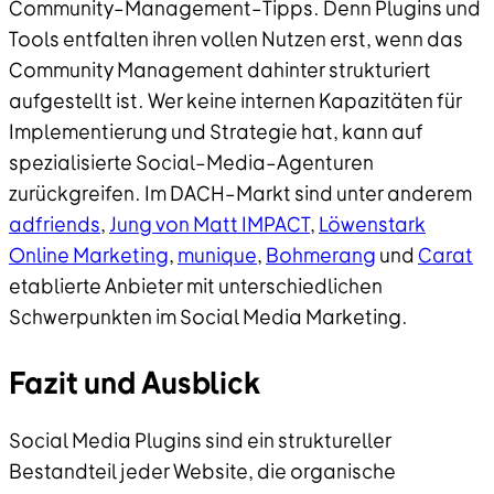
Community–Management–Tipps. Denn Plugins und
Tools entfalten ihren vollen Nutzen erst, wenn das
Community Management dahinter strukturiert
aufgestellt ist. Wer keine internen Kapazitäten für
Implementierung und Strategie hat, kann auf
spezialisierte Social–Media–Agenturen
zurückgreifen. Im DACH–Markt sind unter anderem
adfriends
,
Jung von Matt IMPACT
,
Löwenstark
Online Marketing
,
munique
,
Bohmerang
und
Carat
etablierte Anbieter mit unterschiedlichen
Schwerpunkten im Social Media Marketing.
Fazit und Ausblick
Social Media Plugins sind ein struktureller
Bestandteil jeder Website, die organische