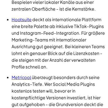
Bespielen vieler lokaler Kanäle aus einer
zentralen Oberfläche – ist die Kernstärke.
Hootsuite
deckt als internationale Plattform
eine breite Palette ab inklusive TikTok–Plugins
und Instagram–Feed–Integration. Für größere
Marketing–Teams mit internationaler
Ausrichtung gut geeignet. Bei kleineren Teams
lohnt ein genauer Blick auf die Lizenzkosten –
die steigen mit der Anzahl der verwalteten
Profile schnell an.
Metricool
überzeugt besonders durch seine
Analytics–Tiefe. Wer Social Media Plugins
kostenlos testen will, bevor er in
kostenpflichtige Versionen investiert, ist hier
gut aufgehoben – die Grundversion deckt die