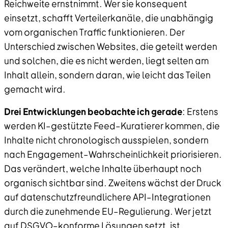
Reichweite ernstnimmt. Wer sie konsequent
einsetzt, schafft Verteilerkanäle, die unabhängig
vom organischen Traffic funktionieren. Der
Unterschied zwischen Websites, die geteilt werden
und solchen, die es nicht werden, liegt selten am
Inhalt allein, sondern daran, wie leicht das Teilen
gemacht wird.
Drei Entwicklungen beobachte ich gerade
: Erstens
werden KI–gestützte Feed–Kuratierer kommen, die
Inhalte nicht chronologisch ausspielen, sondern
nach Engagement–Wahrscheinlichkeit priorisieren.
Das verändert, welche Inhalte überhaupt noch
organisch sichtbar sind. Zweitens wächst der Druck
auf datenschutzfreundlichere API–Integrationen
durch die zunehmende EU–Regulierung. Wer jetzt
auf DSGVO–konforme Lösungen setzt, ist