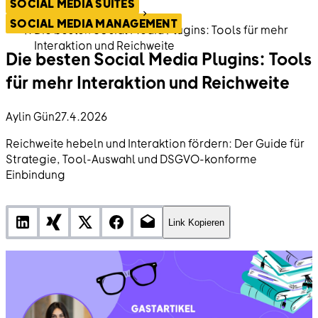
SOCIAL MEDIA SUITES
Social Media Suites
SOCIAL MEDIA MANAGEMENT
Die besten Social Media Plugins: Tools für mehr
Interaktion und Reichweite
Die besten Social Media Plugins: Tools
für mehr Interaktion und Reichweite
Aylin Gün
27.4.2026
Reichweite hebeln und Interaktion fördern: Der Guide für
Strategie, Tool-Auswahl und DSGVO-konforme
Einbindung
Link Kopieren