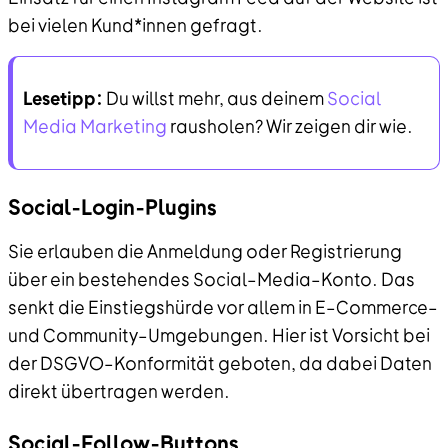
bei vielen Kund*innen gefragt.
Lesetipp:
Du willst mehr, aus deinem
Social
Media Marketing
rausholen? Wir zeigen dir wie.
Social-Login-Plugins
Sie erlauben die Anmeldung oder Registrierung
über ein bestehendes Social–Media–Konto. Das
senkt die Einstiegshürde vor allem in E–Commerce–
und Community–Umgebungen. Hier ist Vorsicht bei
der DSGVO–Konformität geboten, da dabei Daten
direkt übertragen werden.
Social-Follow-Buttons