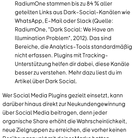
RadiumOne stammen bis zu 84 % aller
geteilten Links aus Dark–Social–Kanälen wie
WhatsApp, E–Mail oder Slack (Quelle:
RadiumOne, "Dark Social: We Have an
Illumination Problem", 2012). Das sind
Bereiche, die Analytics–Tools standardmäßig
nicht erfassen. Plugins mit Tracking–
Unterstützung helfen dir dabei, diese Kanäle
besser zu verstehen. Mehr dazu liest du im
Artikel über Dark Social.
Wer Social Media Plugins gezielt einsetzt, kann
darüber hinaus direkt zur Neukundengewinnung
über Social Media beitragen, denn jeder
organische Share erhöht die Wahrscheinlichkeit,
neue Zielgruppen zu erreichen, die vorher keinen