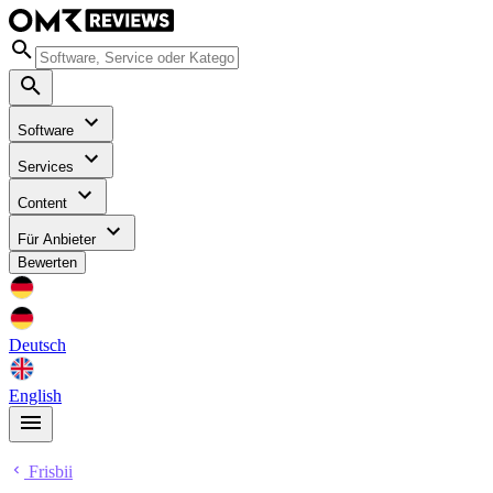
Software
Services
Content
Für Anbieter
Bewerten
Deutsch
English
Frisbii