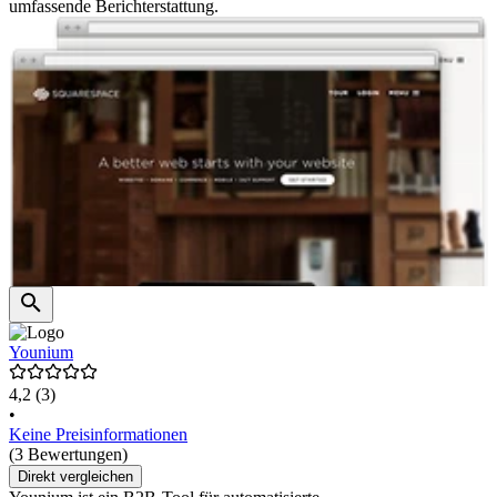
umfassende Berichterstattung.
Younium
4,2
(3)
•
Keine Preisinformationen
(3 Bewertungen)
Direkt vergleichen