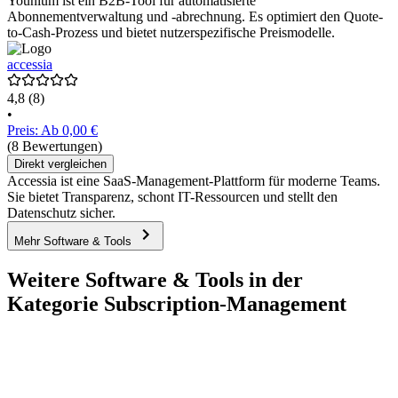
Younium ist ein B2B-Tool für automatisierte
Abonnementverwaltung und -abrechnung. Es optimiert den Quote-
to-Cash-Prozess und bietet nutzerspezifische Preismodelle.
accessia
4,8
(8)
•
Preis: Ab 0,00 €
(8 Bewertungen)
Direkt vergleichen
Accessia ist eine SaaS-Management-Plattform für moderne Teams.
Sie bietet Transparenz, schont IT-Ressourcen und stellt den
Datenschutz sicher.
Mehr Software & Tools
Weitere Software & Tools in der
Kategorie Subscription-Management