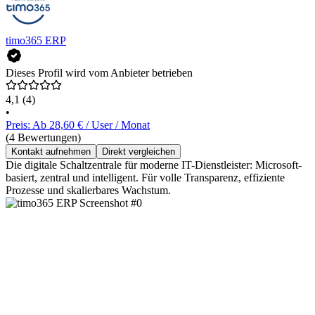
timo365 ERP
Dieses Profil wird vom Anbieter betrieben
4,1
(4)
•
Preis: Ab 28,60 € / User / Monat
(4 Bewertungen)
Kontakt aufnehmen
Direkt vergleichen
Die digitale Schaltzentrale für moderne IT-Dienstleister: Microsoft-
basiert, zentral und intelligent. Für volle Transparenz, effiziente
Prozesse und skalierbares Wachstum.