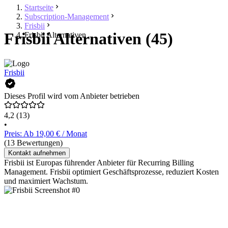
Startseite
Subscription-Management
Frisbii
Frisbii Alternativen (45)
Frisbii Alternativen
Frisbii
Dieses Profil wird vom Anbieter betrieben
4,2
(13)
•
Preis: Ab 19,00 € / Monat
(13 Bewertungen)
Kontakt aufnehmen
Frisbii ist Europas führender Anbieter für Recurring Billing
Management. Frisbii optimiert Geschäftsprozesse, reduziert Kosten
und maximiert Wachstum.