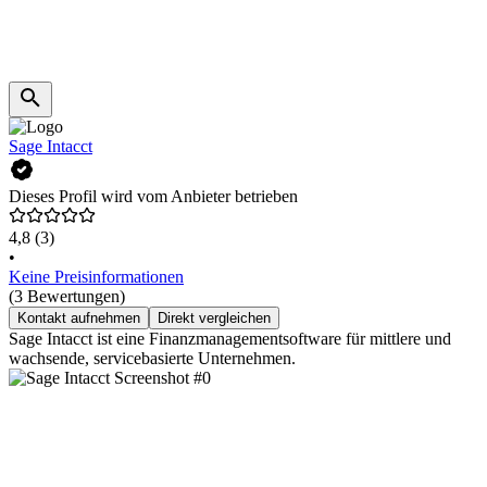
Sage Intacct
Dieses Profil wird vom Anbieter betrieben
4,8
(3)
•
Keine Preisinformationen
(3 Bewertungen)
Kontakt aufnehmen
Direkt vergleichen
Sage Intacct ist eine Finanzmanagementsoftware für mittlere und
wachsende, servicebasierte Unternehmen.