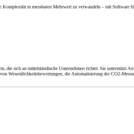
che Komplexität in messbaren Mehrwert zu verwandeln – mit Software für
rm, die sich an mittelständische Unternehmen richtet. Sie unterstüt
von Wesentlichkeitsbewertungen, die Automatisierung der CO2-Messun