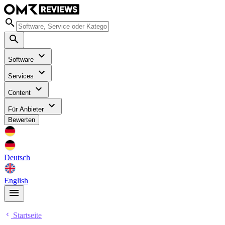
Software
Services
Content
Für Anbieter
Bewerten
Deutsch
English
Startseite