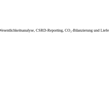
r Wesentlichkeitsanalyse, CSRD-Reporting, CO₂-Bilanzierung und Lief