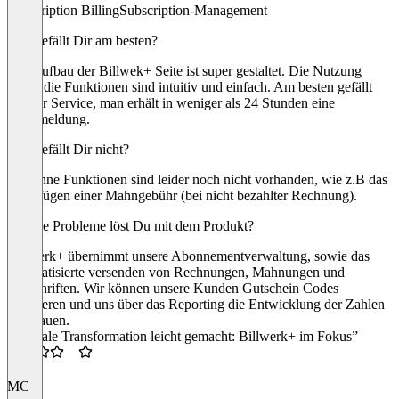
Subscription Billing
Subscription-Management
Was gefällt Dir am besten?
Der Aufbau der Billwek+ Seite ist super gestaltet. Die Nutzung
sowie die Funktionen sind intuitiv und einfach. Am besten gefällt
mir der Service, man erhält in weniger als 24 Stunden eine
Rückmeldung.
Was gefällt Dir nicht?
Manchne Funktionen sind leider noch nicht vorhanden, wie z.B das
hinzufügen einer Mahngebühr (bei nicht bezahlter Rechnung).
Welche Probleme löst Du mit dem Produkt?
Billwerk+ übernimmt unsere Abonnementverwaltung, sowie das
automatisierte versenden von Rechnungen, Mahnungen und
Gutschriften. Wir können unsere Kunden Gutschein Codes
generieren und uns über das Reporting die Entwicklung der Zahlen
anschauen.
“Digitale Transformation leicht gemacht: Billwerk+ im Fokus”
3.5
MC