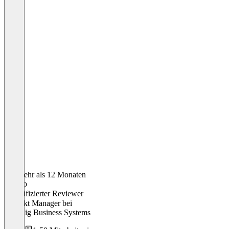
Vor mehr als 12 Monaten
Philipp
Verifizierter Reviewer
Produkt Manager
bei
Grundig Business Systems