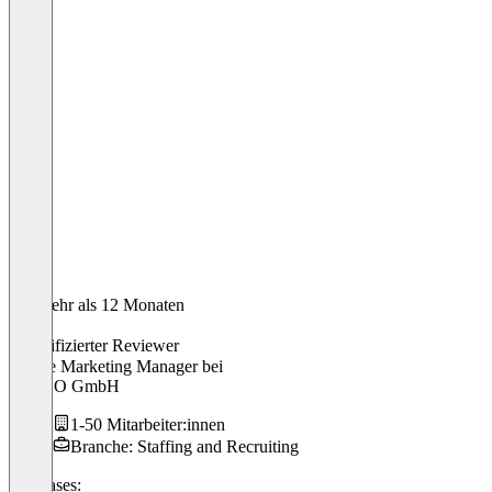
Vor mehr als 12 Monaten
Jana
Verifizierter Reviewer
Online Marketing Manager
bei
JOBOO GmbH
1-50 Mitarbeiter:innen
Branche: Staffing and Recruiting
Use cases: