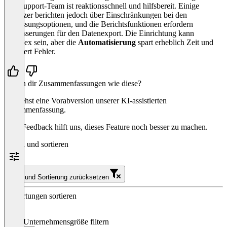
Das Support-Team ist reaktionsschnell und hilfsbereit. Einige
Benutzer berichten jedoch über Einschränkungen bei den
Anpassungsoptionen, und die Berichtsfunktionen erfordern
Verbesserungen für den Datenexport. Die Einrichtung kann
komplex sein, aber die
Automatisierung
spart erheblich Zeit und
reduziert Fehler.
Helfen dir Zusammenfassungen wie diese?
Du siehst eine Vorabversion unserer KI-assistierten
Zusammenfassung.
Dein Feedback hilft uns, dieses Feature noch besser zu machen.
Filtern und sortieren
Filter und Sortierung zurücksetzen
Bewertungen sortieren
Nach Unternehmensgröße filtern