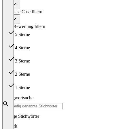
Alle
Nach Use Case filtern
Alle
Nach Bewertung filtern
5 Sterne
6
4 Sterne
6
3 Sterne
1
2 Sterne
0
1 Sterne
0
Schlagwortsuche
Häufige Stichwörter
billwerk