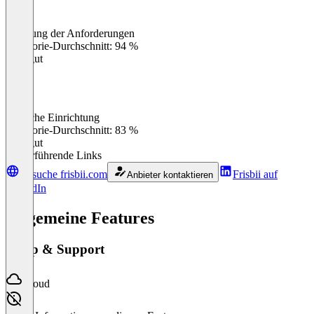
Erfüllung der Anforderungen
0
%
Kategorie-Durchschnitt: 94 %
Sehr gut
Einfache Einrichtung
0
%
Kategorie-Durchschnitt: 83 %
Sehr gut
Weiterführende Links
Besuche frisbii.com
Frisbii auf
Anbieter kontaktieren
LinkedIn
Allgemeine Features
Setup & Support
Cloud