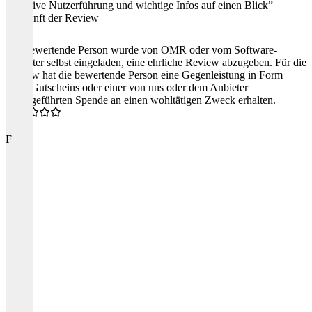
“intuitive Nutzerführung und wichtige Infos auf einen Blick”
Herkunft der Review
Die bewertende Person wurde von OMR oder vom Software-
Anbieter selbst eingeladen, eine ehrliche Review abzugeben. Für die
Review hat die bewertende Person eine Gegenleistung in Form
eines Gutscheins oder einer von uns oder dem Anbieter
durchgeführten Spende an einen wohltätigen Zweck erhalten.
5.0
F