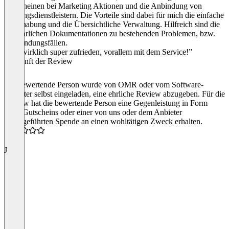
Gutscheinen bei Marketing Aktionen und die Anbindung von
Zahlungsdienstleistern. Die Vorteile sind dabei für mich die einfache
Handhabung und die Übersichtliche Verwaltung. Hilfreich sind die
ausführlichen Dokumentationen zu bestehenden Problemen, bzw.
Anwendungsfällen.
“Bin wirklich super zufrieden, vorallem mit dem Service!”
Herkunft der Review
Die bewertende Person wurde von OMR oder vom Software-
Anbieter selbst eingeladen, eine ehrliche Review abzugeben. Für die
Review hat die bewertende Person eine Gegenleistung in Form
eines Gutscheins oder einer von uns oder dem Anbieter
durchgeführten Spende an einen wohltätigen Zweck erhalten.
5.0
J