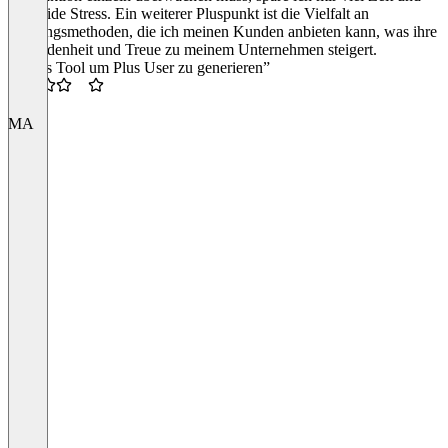
vermeide Stress. Ein weiterer Pluspunkt ist die Vielfalt an
Zahlungsmethoden, die ich meinen Kunden anbieten kann, was ihre
Zufriedenheit und Treue zu meinem Unternehmen steigert.
“Gutes Tool um Plus User zu generieren”
3.5
MA