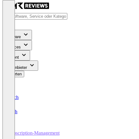
Software
Services
Content
Für Anbieter
Bewerten
Deutsch
English
Subscription-Management