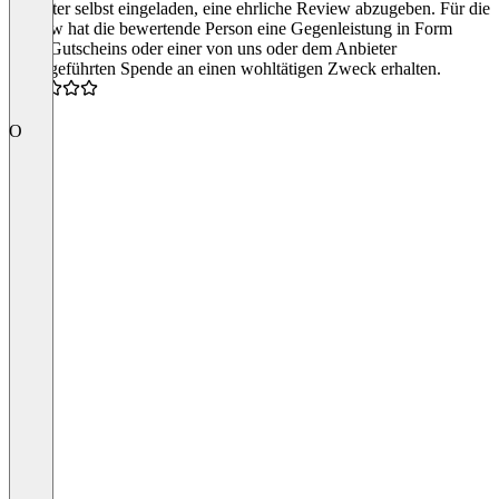
Anbieter selbst eingeladen, eine ehrliche Review abzugeben. Für die
Review hat die bewertende Person eine Gegenleistung in Form
eines Gutscheins oder einer von uns oder dem Anbieter
durchgeführten Spende an einen wohltätigen Zweck erhalten.
4.0
O