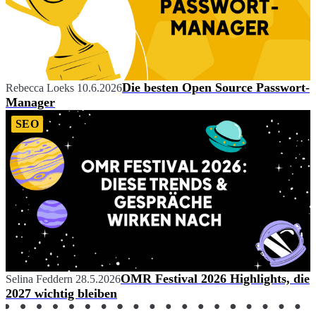
Die besten Open Source Passwort-
Rebecca Loeks
10.6.2026
Manager
SEO
OMR Festival 2026 Highlights, die
Selina Feddern
28.5.2026
2027 wichtig bleiben