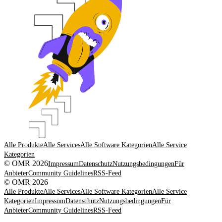
Alle Produkte
Alle Services
Alle Software Kategorien
Alle Service
Kategorien
© OMR 2026
Impressum
Datenschutz
Nutzungsbedingungen
Für
Anbieter
Community Guidelines
RSS-Feed
© OMR 2026
Alle Produkte
Alle Services
Alle Software Kategorien
Alle Service
Kategorien
Impressum
Datenschutz
Nutzungsbedingungen
Für
Anbieter
Community Guidelines
RSS-Feed