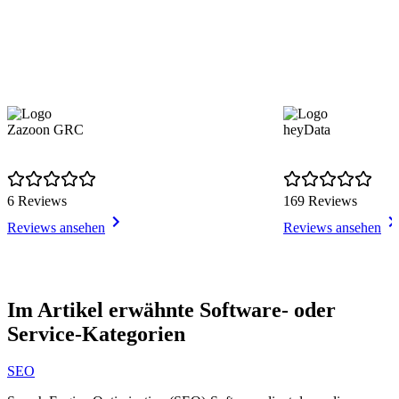
Zazoon GRC
heyData
6 Reviews
169 Reviews
Reviews ansehen
Reviews ansehen
Item
1
Im Artikel erwähnte Software- oder
of
Service-Kategorien
3
SEO