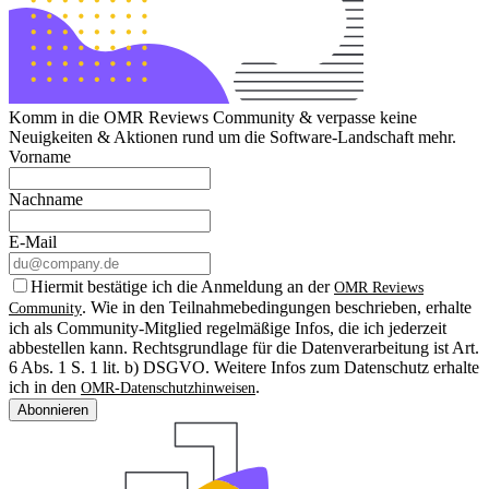
Komm in die OMR Reviews Community & verpasse keine
Neuigkeiten & Aktionen rund um die Software-Landschaft mehr.
Vorname
Nachname
E-Mail
Hiermit bestätige ich die Anmeldung an der
OMR Reviews
. Wie in den Teilnahmebedingungen beschrieben, erhalte
Community
ich als Community-Mitglied regelmäßige Infos, die ich jederzeit
abbestellen kann. Rechtsgrundlage für die Datenverarbeitung ist Art.
6 Abs. 1 S. 1 lit. b) DSGVO. Weitere Infos zum Datenschutz erhalte
ich in den
.
OMR-Datenschutzhinweisen
Abonnieren