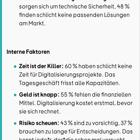
sorgen sich um technische Sicherheit, 48 %
finden schlicht keine passenden Lösungen
am Markt.
Interne Faktoren
Zeit ist der Killer:
60 % haben schlicht keine
Zeit für Digitalisierungsprojekte. Das
Tagesgeschäft frisst alle Kapazitäten.
Geld ist knapp:
55 % fehlen die finanziellen
Mittel. Digitalisierung kostet erstmal, bevor
sie sich rechnet.
Risiko scheuen:
43 % sind zu vorsichtig, 37 %
brauchen zu lange für Entscheidungen. Das
kennt jede*r, der*die schon mal versucht