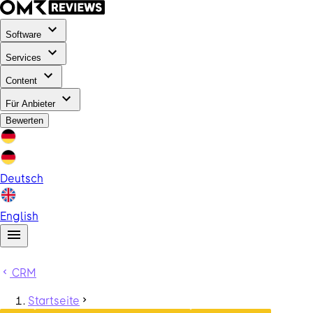
Software
Services
Content
Für Anbieter
Bewerten
Deutsch
English
CRM
Startseite