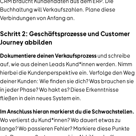
CRM braucht Kundendaten aus dem ERP. Die
Buchhaltung will Verkaufszahlen. Plane diese
Verbindungen von Anfang an.
Schritt 2: Geschäftsprozesse und Customer
Journey abbilden
Dokumentiere deinen Verkaufsprozess
und schreibe
auf, wie aus deinen Leads Kund*innen werden. Nimm
hierbei die Kundenperspektive ein. Verfolge den Weg
deiner Kunden: Wie finden sie dich? Was brauchen sie
in jeder Phase? Wo hakt es? Diese Erkenntnisse
fließen in dein neues System ein.
Im Anschluss hieran markierst du die Schwachstellen.
Wo verlierst du Kund*innen? Wo dauert etwas zu
lange? Wo passieren Fehler? Markiere diese Punkte