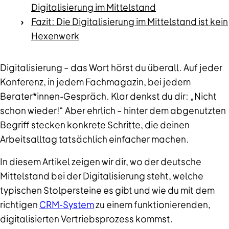
Digitalisierung im Mittelstand
Fazit: Die Digitalisierung im Mittelstand ist kein
Hexenwerk
Digitalisierung – das Wort hörst du überall. Auf jeder
Konferenz, in jedem Fachmagazin, bei jedem
Berater*innen-Gespräch. Klar denkst du dir: „Nicht
schon wieder!“ Aber ehrlich – hinter dem abgenutzten
Begriff stecken konkrete Schritte, die deinen
Arbeitsalltag tatsächlich einfacher machen.
In diesem Artikel zeigen wir dir, wo der deutsche
Mittelstand bei der Digitalisierung steht, welche
typischen Stolpersteine es gibt und wie du mit dem
richtigen
CRM-System
zu einem funktionierenden,
digitalisierten Vertriebsprozess kommst.