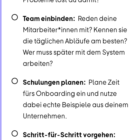
Team einbinden:
Reden deine
Mitarbeiter*innen mit? Kennen sie
die täglichen Abläufe am besten?
Wer muss später mit dem System
arbeiten?
Schulungen planen:
Plane Zeit
fürs Onboarding ein und nutze
dabei echte Beispiele aus deinem
Unternehmen.
Schritt-für-Schritt vorgehen: