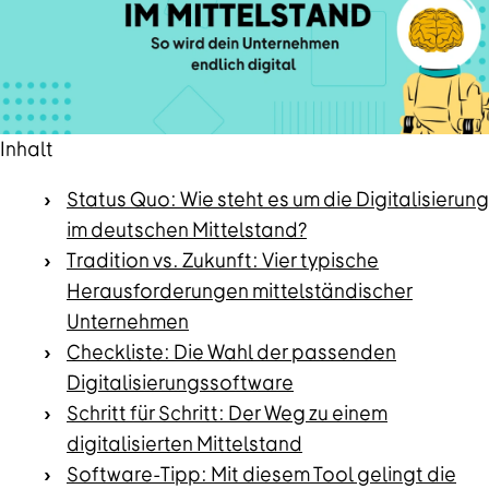
Inhalt
Status Quo: Wie steht es um die Digitalisierung
im deutschen Mittelstand?
Tradition vs. Zukunft: Vier typische
Herausforderungen mittelständischer
Unternehmen
Checkliste: Die Wahl der passenden
Digitalisierungssoftware
Schritt für Schritt: Der Weg zu einem
digitalisierten Mittelstand
Software-Tipp: Mit diesem Tool gelingt die