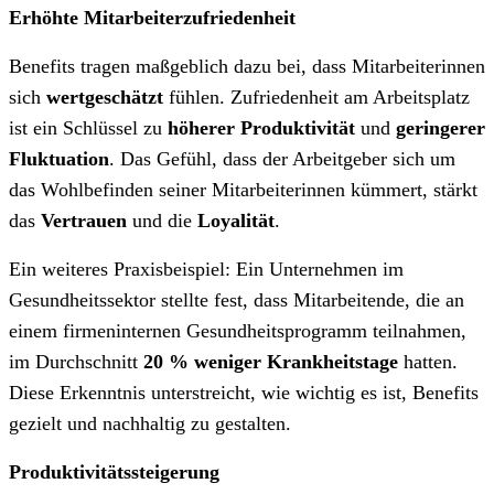
Erhöhte Mitarbeiterzufriedenheit
Benefits tragen maßgeblich dazu bei, dass Mitarbeiterinnen
sich
wertgeschätzt
fühlen. Zufriedenheit am Arbeitsplatz
ist ein Schlüssel zu
höherer Produktivität
und
geringerer
Fluktuation
. Das Gefühl, dass der Arbeitgeber sich um
das Wohlbefinden seiner Mitarbeiterinnen kümmert, stärkt
das
Vertrauen
und die
Loyalität
.
Ein weiteres Praxisbeispiel: Ein Unternehmen im
Gesundheitssektor stellte fest, dass Mitarbeitende, die an
einem firmeninternen Gesundheitsprogramm teilnahmen,
im Durchschnitt
20 % weniger Krankheitstage
hatten.
Diese Erkenntnis unterstreicht, wie wichtig es ist, Benefits
gezielt und nachhaltig zu gestalten.
Produktivitätssteigerung