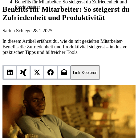
Benefits für Mitarbeiter: So steigerst du Zufriedenheit und
Produktivität
Benefits für Mitarbeiter: So steigerst du
Zufriedenheit und Produktivität
Sarina Schlegel
28.1.2025
In diesem Artikel erfährst du, wie du mit gezielten Mitarbeiter-
Benefits die Zufriedenheit und Produktivität steigerst – inklusive
praktischer Tipps und hilfreicher Tools.
Link Kopieren