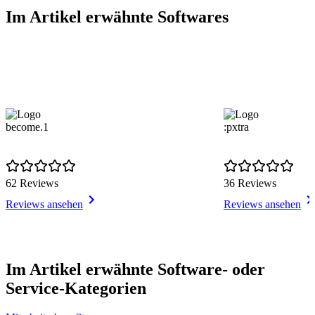
Im Artikel erwähnte Softwares
become.1
:pxtra
62 Reviews
36 Reviews
Reviews ansehen
Reviews ansehen
Item
1
Im Artikel erwähnte Software- oder
of
Service-Kategorien
5