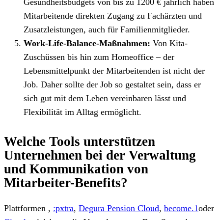
Gesundheitsbudgets von bis zu 1200 € jährlich haben
Mitarbeitende direkten Zugang zu Fachärzten und
Zusatzleistungen, auch für Familienmitglieder.
Work-Life-Balance-Maßnahmen:
Von Kita-
Zuschüssen bis hin zum Homeoffice – der
Lebensmittelpunkt der Mitarbeitenden ist nicht der
Job. Daher sollte der Job so gestaltet sein, dass er
sich gut mit dem Leben vereinbaren lässt und
Flexibilität im Alltag ermöglicht.
Welche Tools unterstützen
Unternehmen bei der Verwaltung
und Kommunikation von
Mitarbeiter-Benefits?
Plattformen
,
:pxtra
,
Degura Pension Cloud
,
become.1
oder