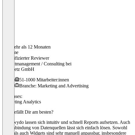
Vor mehr als 12 Monaten
Momme
Verifizierter Reviewer
Projektmanagement / Consulting
bei
web-netz GmbH
51-1000 Mitarbeiter:innen
Branche: Marketing and Advertising
Use cases:
Marketing Analytics
Was gefällt Dir am besten?
Mit Swydo lassen sich intuitiv und schnell Reports aufsetzen. Auch
die Anbindung von Datenquellen lässt sich einfach lösen. Sowohl
KPIs als auch Widgets sind sehr manuell anpassbar, insbesondere