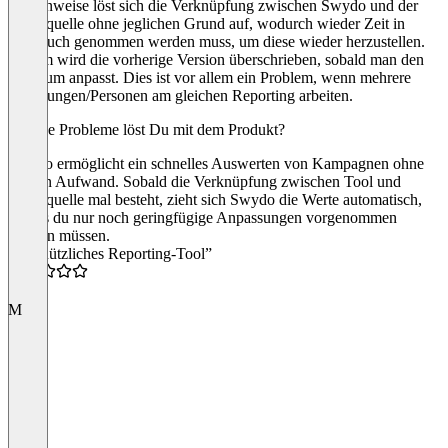
Phasenweise löst sich die Verknüpfung zwischen Swydo und der
Datenquelle ohne jeglichen Grund auf, wodurch wieder Zeit in
Anspruch genommen werden muss, um diese wieder herzustellen.
Zudem wird die vorherige Version überschrieben, sobald man den
Zeitraum anpasst. Dies ist vor allem ein Problem, wenn mehrere
Abteilungen/Personen am gleichen Reporting arbeiten.
Welche Probleme löst Du mit dem Produkt?
Swydo ermöglicht ein schnelles Auswerten von Kampagnen ohne
großen Aufwand. Sobald die Verknüpfung zwischen Tool und
Datenquelle mal besteht, zieht sich Swydo die Werte automatisch,
sodass du nur noch geringfügige Anpassungen vorgenommen
werden müssen.
“Ein nützliches Reporting-Tool”
4.0
M