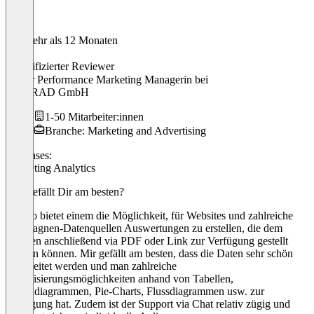
Vor mehr als 12 Monaten
Lea
Verifizierter Reviewer
Senior Performance Marketing Managerin
bei
247GRAD GmbH
1-50 Mitarbeiter:innen
Branche: Marketing and Advertising
Use cases:
Marketing Analytics
Was gefällt Dir am besten?
Swydo bietet einem die Möglichkeit, für Websites und zahlreiche
Kampagnen-Datenquellen Auswertungen zu erstellen, die dem
Kunden anschließend via PDF oder Link zur Verfügung gestellt
werden können. Mir gefällt am besten, dass die Daten sehr schön
aufbereitet werden und man zahlreiche
Visualisierungsmöglichkeiten anhand von Tabellen,
Liniendiagrammen, Pie-Charts, Flussdiagrammen usw. zur
Verfügung hat. Zudem ist der Support via Chat relativ zügig und