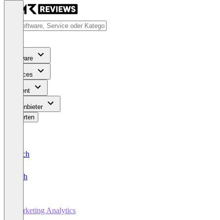
Software
Services
Content
Für Anbieter
Bewerten
Deutsch
English
Marketing Analytics