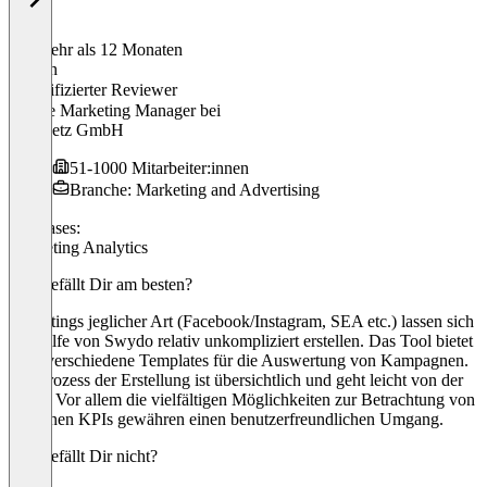
Vor mehr als 12 Monaten
Florian
Verifizierter Reviewer
Online Marketing Manager
bei
web-netz GmbH
51-1000 Mitarbeiter:innen
Branche: Marketing and Advertising
Use cases:
Marketing Analytics
Was gefällt Dir am besten?
Reportings jeglicher Art (Facebook/Instagram, SEA etc.) lassen sich
mit Hilfe von Swydo relativ unkompliziert erstellen. Das Tool bietet
viele verschiedene Templates für die Auswertung von Kampagnen.
Die Prozess der Erstellung ist übersichtlich und geht leicht von der
Hand. Vor allem die vielfältigen Möglichkeiten zur Betrachtung von
einzelnen KPIs gewähren einen benutzerfreundlichen Umgang.
Was gefällt Dir nicht?