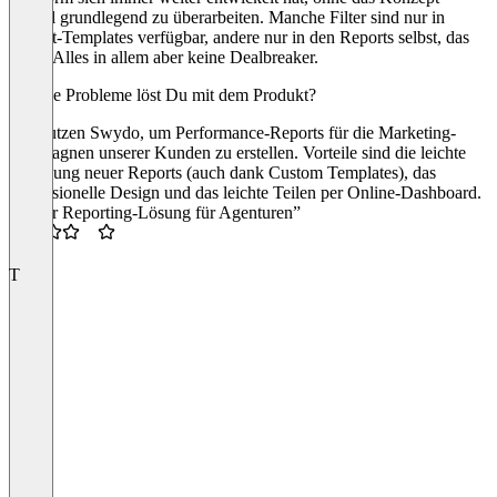
einmal grundlegend zu überarbeiten. Manche Filter sind nur in
Report-Templates verfügbar, andere nur in den Reports selbst, das
nervt. Alles in allem aber keine Dealbreaker.
Welche Probleme löst Du mit dem Produkt?
Wir nutzen Swydo, um Performance-Reports für die Marketing-
Kampagnen unserer Kunden zu erstellen. Vorteile sind die leichte
Erstellung neuer Reports (auch dank Custom Templates), das
professionelle Design und das leichte Teilen per Online-Dashboard.
“Super Reporting-Lösung für Agenturen”
3.5
T