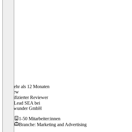
Vor mehr als 12 Monaten
Matthew
Verifizierter Reviewer
Team Lead SEA
bei
Rheinwunder GmbH
1-50 Mitarbeiter:innen
Branche: Marketing and Advertising