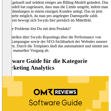
zurückgekauft und seitdem einiges am Billing-Modell geändert. Das
alte Modell hat zugelassen, dass man die Limits umgeht, indem man
alle Anbindungen in einem einzigen Kunden anlegt. Das ist jetzt
nicht mehr möglich, da man pro angelegter Datenquelle zahlt.
Trotzdem bewegt sich Swydo hier preislich im Mittelfeld.
Welche Probleme löst Du mit dem Produkt?
Wir erstellen über Swydo Reportings über die Performance von
PPC-Kampangne sowie der SEO-Sichtbarkeit der Websites unserer
Kunden. Durch die Templates läuft das automatisiert und nimmt uns
so den manuellen Vorgang ab.
Software Guide für die Kategorie
Marketing Analytics