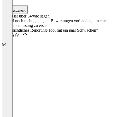
Bewerten
Was User über Swydo sagen
Es sind noch nicht genügend Bewertungen vorhanden, um eine
Zusammenfassung zu erstellen.
“Übersichtliches Reporting-Tool mit ein paar Schwächen”
3.5
M