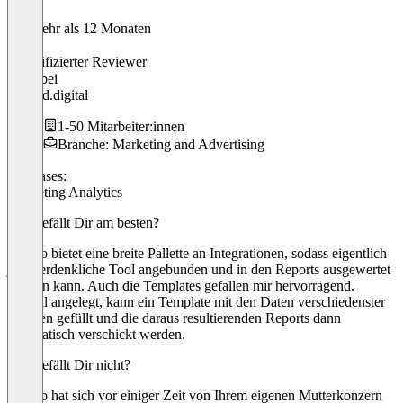
Vor mehr als 12 Monaten
Noah
Verifizierter Reviewer
CEO
bei
hooked.digital
1-50 Mitarbeiter:innen
Branche: Marketing and Advertising
Use cases:
Marketing Analytics
Was gefällt Dir am besten?
Swydo bietet eine breite Pallette an Integrationen, sodass eigentlich
jedes erdenkliche Tool angebunden und in den Reports ausgewertet
werden kann. Auch die Templates gefallen mir hervorragend.
Einmal angelegt, kann ein Template mit den Daten verschiedenster
Kunden gefüllt und die daraus resultierenden Reports dann
automatisch verschickt werden.
Was gefällt Dir nicht?
Swydo hat sich vor einiger Zeit von Ihrem eigenen Mutterkonzern