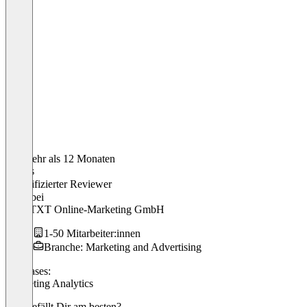
Vor mehr als 12 Monaten
Tobias
Verifizierter Reviewer
CEO
bei
CONTXT Online-Marketing GmbH
1-50 Mitarbeiter:innen
Branche: Marketing and Advertising
Use cases:
Marketing Analytics
Was gefällt Dir am besten?