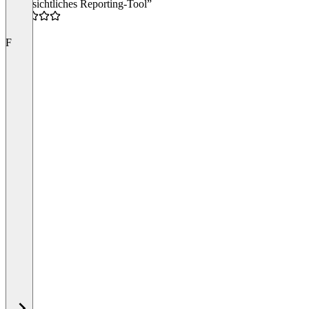
“Übersichtliches Reporting-Tool”
4.0
F