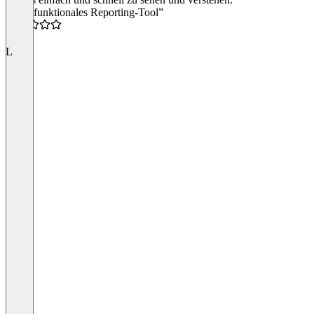
“Sehr funktionales Reporting-Tool”
4.5
L