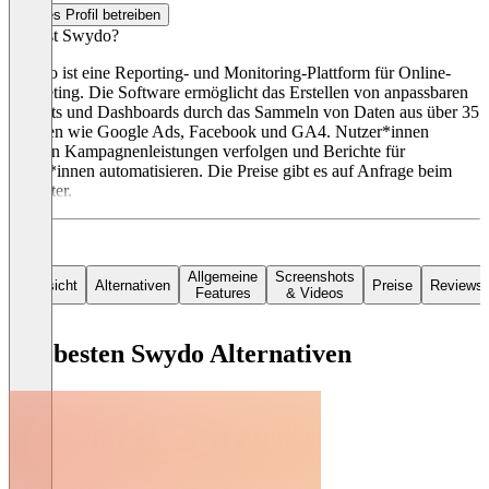
Dieses Profil betreiben
Was ist Swydo?
Swydo ist eine Reporting- und Monitoring-Plattform für Online-
Marketing. Die Software ermöglicht das Erstellen von anpassbaren
Reports und Dashboards durch das Sammeln von Daten aus über 35
Quellen wie Google Ads, Facebook und GA4. Nutzer*innen
können Kampagnenleistungen verfolgen und Berichte für
Kund*innen automatisieren. Die Preise gibt es auf Anfrage beim
Anbieter.
Allgemeine
Screenshots
Übersicht
Alternativen
Preise
Reviews
Features
& Videos
Die besten Swydo Alternativen