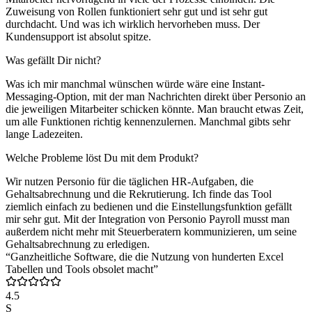
Zuweisung von Rollen funktioniert sehr gut und ist sehr gut
durchdacht. Und was ich wirklich hervorheben muss. Der
Kundensupport ist absolut spitze.
Was gefällt Dir nicht?
Was ich mir manchmal wünschen würde wäre eine Instant-
Messaging-Option, mit der man Nachrichten direkt über Personio an
die jeweiligen Mitarbeiter schicken könnte. Man braucht etwas Zeit,
um alle Funktionen richtig kennenzulernen. Manchmal gibts sehr
lange Ladezeiten.
Welche Probleme löst Du mit dem Produkt?
Wir nutzen Personio für die täglichen HR-Aufgaben, die
Gehaltsabrechnung und die Rekrutierung. Ich finde das Tool
ziemlich einfach zu bedienen und die Einstellungsfunktion gefällt
mir sehr gut. Mit der Integration von Personio Payroll musst man
außerdem nicht mehr mit Steuerberatern kommunizieren, um seine
Gehaltsabrechnung zu erledigen.
“Ganzheitliche Software, die die Nutzung von hunderten Excel
Tabellen und Tools obsolet macht”
4.5
S