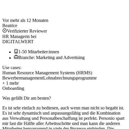
Vor mehr als 12 Monaten
Beatrice
Verifizierter Reviewer
HR Managerin
bei
DIGITALWERT
1-50 Mitarbeiter:innen
Branche: Marketing and Advertising
Use cases:
Human Resource Management Systems (HRMS)
Bewerbermanagement
Lohnabrechnungsprogramme
+ 1 mehr
Onboarding
Was gefällt Dir am besten?
Es ist sehr einfach zu bedienen, auch wenn man nicht so begabt ist.
Es ist sehr dynamisch und anpassungsfähig und die Kombination
aus Verwaltung und Personalbeschaffung ist perfekt. Personio spart
mir fast die Hälfte aller Arbeitsschritte und man kann die anderen
Mitarbeiter hervorragend in viele der Prozesse einbinden. Die