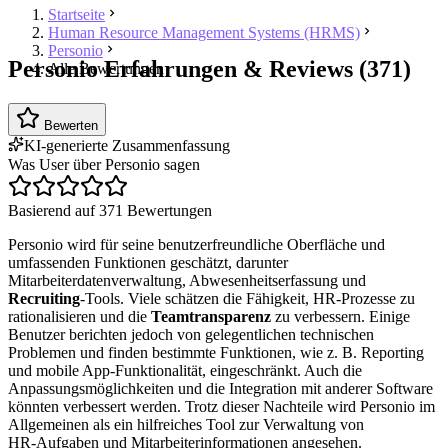
Startseite
Human Resource Management Systems (HRMS)
Personio
Personio Erfahrungen & Reviews (371)
Alle Bewertungen
Bewerten
KI-generierte Zusammenfassung
Was User über Personio sagen
Basierend auf 371 Bewertungen
Personio wird für seine benutzerfreundliche Oberfläche und
umfassenden Funktionen geschätzt, darunter
Mitarbeiterdatenverwaltung, Abwesenheitserfassung und
Recruiting
‑Tools. Viele schätzen die Fähigkeit, HR‑Prozesse zu
rationalisieren und die
Teamtransparenz
zu verbessern. Einige
Benutzer berichten jedoch von gelegentlichen technischen
Problemen und finden bestimmte Funktionen, wie z. B. Reporting
und mobile App‑Funktionalität, eingeschränkt. Auch die
Anpassungsmöglichkeiten und die Integration mit anderer Software
könnten verbessert werden. Trotz dieser Nachteile wird Personio im
Allgemeinen als ein hilfreiches Tool zur Verwaltung von
HR‑Aufgaben und Mitarbeiterinformationen angesehen.