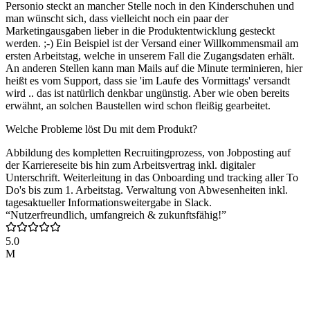
Personio steckt an mancher Stelle noch in den Kinderschuhen und
man wünscht sich, dass vielleicht noch ein paar der
Marketingausgaben lieber in die Produktentwicklung gesteckt
werden. ;-) Ein Beispiel ist der Versand einer Willkommensmail am
ersten Arbeitstag, welche in unserem Fall die Zugangsdaten erhält.
An anderen Stellen kann man Mails auf die Minute terminieren, hier
heißt es vom Support, dass sie 'im Laufe des Vormittags' versandt
wird .. das ist natürlich denkbar ungünstig. Aber wie oben bereits
erwähnt, an solchen Baustellen wird schon fleißig gearbeitet.
Welche Probleme löst Du mit dem Produkt?
Abbildung des kompletten Recruitingprozess, von Jobposting auf
der Karriereseite bis hin zum Arbeitsvertrag inkl. digitaler
Unterschrift. Weiterleitung in das Onboarding und tracking aller To
Do's bis zum 1. Arbeitstag. Verwaltung von Abwesenheiten inkl.
tagesaktueller Informationsweitergabe in Slack.
“Nutzerfreundlich, umfangreich & zukunftsfähig!”
5.0
M