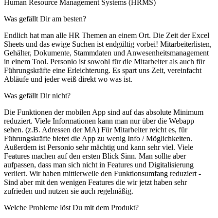
Human Resource Management Systems (HRMS)
Was gefällt Dir am besten?
Endlich hat man alle HR Themen an einem Ort. Die Zeit der Excel
Sheets und das ewige Suchen ist endgültig vorbei! Mitarbeiterlisten,
Gehälter, Dokumente, Stammdaten und Anwesenheitsmanagement
in einem Tool. Personio ist sowohl für die Mitarbeiter als auch für
Führungskräfte eine Erleichterung. Es spart uns Zeit, vereinfacht
Abläufe und jeder weiß direkt wo was ist.
Was gefällt Dir nicht?
Die Funktionen der mobilen App sind auf das absolute Minimum
reduziert. Viele Informationen kann man nur über die Webapp
sehen. (z.B. Adressen der MA) Für Mitarbeiter reicht es, für
Führungskräfte bietet die App zu wenig Info / Möglichkeiten.
Außerdem ist Personio sehr mächtig und kann sehr viel. Viele
Features machen auf den ersten Blick Sinn. Man sollte aber
aufpassen, dass man sich nicht in Features und Digitalisierung
verliert. Wir haben mittlerweile den Funktionsumfang reduziert -
Sind aber mit den wenigen Features die wir jetzt haben sehr
zufrieden und nutzen sie auch regelmäßig.
Welche Probleme löst Du mit dem Produkt?