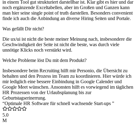
in einem Tool gut strukturiert darstellbar ist. Klar gibt es hier und dar
noch ergänzende Exceltabellen, aber im Großen und Ganzen kann
man hier seine single point of truth darstellen. Besonders convenient
finde ich auch die Anbindung an diverse Hiring Seiten und Portale.
Was gefällt Dir nicht?
Die ux/ui ist nicht die beste meiner Meinung nach, insbesondere die
Geschwindigkeit der Seite ist nicht die beste, was durch viele
unnötige Klicks noch verstärkt wird.
Welche Probleme löst Du mit dem Produkt?
Insbesondere beim Recruiting hilft mir Personio, die Übersicht zu
behalten und den Prozess im Team zu koordinieren. Hier würde ich
mir lediglich eine bessere Einbindung in Google Calender und
Google Meet wünschen. Ansonsten hilft es vorwiegend im täglichen
HR Prozessen von der Urlaubsplanung bis zur
Geburtstagserinerrung.
“Optimale HR Software für schnell wachsende Start-ups ”
5.0
M