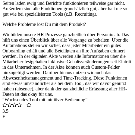
Seiten laden ewig und Berichte funktionieren teilweise gar nicht.
Außerdem sind alle Funktionen grundsätzlich gut, aber halt nie so
gut wie bei spezialisierten Tools (z.B. Recruiting).
Welche Probleme löst Du mit dem Produkt?
Wir bilden unsere HR Prozesse ganzheitlich über Personio ab. Das
hilft uns einen Überblick über alle Vorgänge zu behalten. Über die
Automations stellen wir sicher, dass jeder Mitarbeiter ein gutes
Onboarding erhält und alle Beteiligten an ihre Aufgaben erinnert
werden. In der digitalen Akte werden alle Informationen über die
Mitarbeiter festgehalten inklusive Gehaltsveränderungen seit Eintritt
in das Unternehmen. In der Akte können auch Custom-Felder
hinzugefügt werden. Darüber hinaus nutzen wir auch das
Abwesenheitsmanagement und Time-Tracking. Diese Funktionen
sind etwas umständlicher als bei dem Tool, das wir davor genutzt
haben (absence), aber dank der ganzheitliche Erfassung aller HR-
Daten ist das okay für uns.
“Wachsendes Tool mit intuitiver Bedienung”
3.5
F