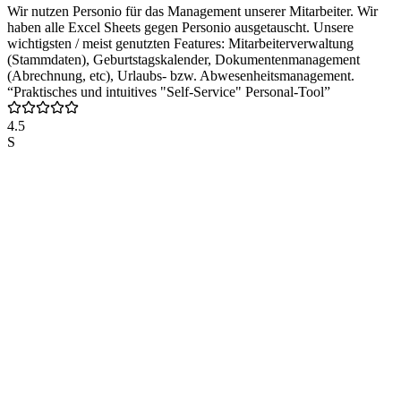
Wir nutzen Personio für das Management unserer Mitarbeiter. Wir
haben alle Excel Sheets gegen Personio ausgetauscht. Unsere
wichtigsten / meist genutzten Features: Mitarbeiterverwaltung
(Stammdaten), Geburtstagskalender, Dokumentenmanagement
(Abrechnung, etc), Urlaubs- bzw. Abwesenheitsmanagement.
“Praktisches und intuitives "Self-Service" Personal-Tool”
4.5
S