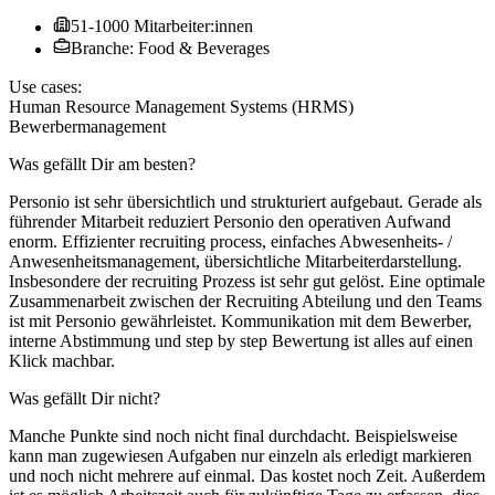
51-1000 Mitarbeiter:innen
Branche: Food & Beverages
Use cases:
Human Resource Management Systems (HRMS)
Bewerbermanagement
Was gefällt Dir am besten?
Personio ist sehr übersichtlich und strukturiert aufgebaut. Gerade als
führender Mitarbeit reduziert Personio den operativen Aufwand
enorm. Effizienter recruiting process, einfaches Abwesenheits- /
Anwesenheitsmanagement, übersichtliche Mitarbeiterdarstellung.
Insbesondere der recruiting Prozess ist sehr gut gelöst. Eine optimale
Zusammenarbeit zwischen der Recruiting Abteilung und den Teams
ist mit Personio gewährleistet. Kommunikation mit dem Bewerber,
interne Abstimmung und step by step Bewertung ist alles auf einen
Klick machbar.
Was gefällt Dir nicht?
Manche Punkte sind noch nicht final durchdacht. Beispielsweise
kann man zugewiesen Aufgaben nur einzeln als erledigt markieren
und noch nicht mehrere auf einmal. Das kostet noch Zeit. Außerdem