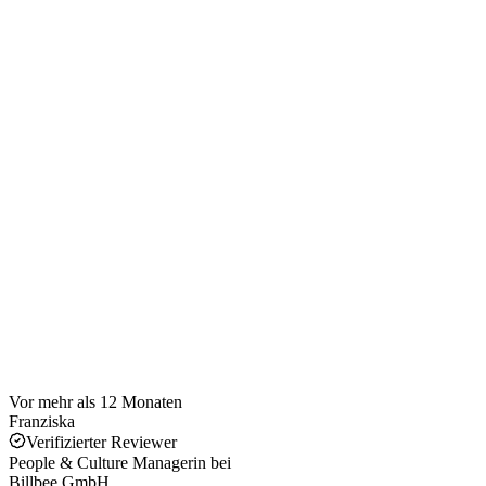
Vor mehr als 12 Monaten
Franziska
Verifizierter Reviewer
People & Culture Managerin
bei
Billbee GmbH