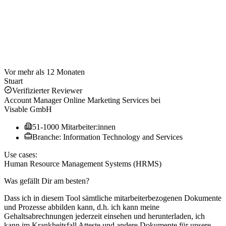
Vor mehr als 12 Monaten
Stuart
Verifizierter Reviewer
Account Manager Online Marketing Services
bei
Visable GmbH
51-1000 Mitarbeiter:innen
Branche: Information Technology and Services
Use cases:
Human Resource Management Systems (HRMS)
Was gefällt Dir am besten?
Dass ich in diesem Tool sämtliche mitarbeiterbezogenen Dokumente
und Prozesse abbilden kann, d.h. ich kann meine
Gehaltsabrechnungen jederzeit einsehen und herunterladen, ich
kann im Krankheitsfall Atteste und andere Dokumente für unsere