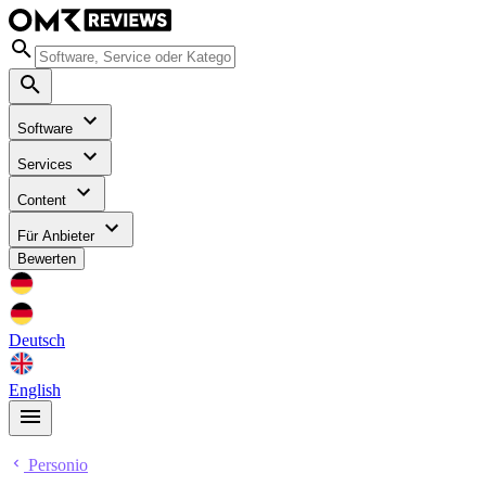
Software
Services
Content
Für Anbieter
Bewerten
Deutsch
English
Personio