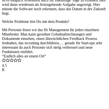
ist es möglich Arbeitszeit auch für zukünftige Tage zu erfassen, dies
wird dann wiederum als freizugebende Aufgabe angezeigt. Hier
müsste die Software noch erkennen, dass das Datum in der Zukunft
liegt.
Welche Probleme löst Du mit dem Produkt?
Mit Personio lösen wir das Hr Management für jeden einzelnen
Mitarbeiter. Man kann geordnet Gehaltsabrechnungen und
Dokumente einsehen, einen übersichtlichen Feedback Prozess
festhalten, das recruiting durchführen,… gerade für Start-ups sehr
interessant da auch Personio sich stetig verbessert und neue
Funktionen einführt.
“Endlich alles an einem Ort”
4.5
R