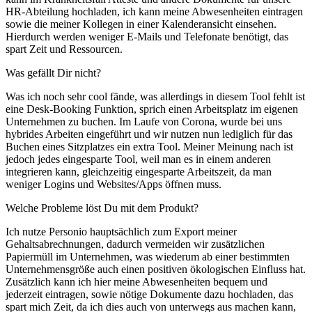
HR-Abteilung hochladen, ich kann meine Abwesenheiten eintragen
sowie die meiner Kollegen in einer Kalenderansicht einsehen.
Hierdurch werden weniger E-Mails und Telefonate benötigt, das
spart Zeit und Ressourcen.
Was gefällt Dir nicht?
Was ich noch sehr cool fände, was allerdings in diesem Tool fehlt ist
eine Desk-Booking Funktion, sprich einen Arbeitsplatz im eigenen
Unternehmen zu buchen. Im Laufe von Corona, wurde bei uns
hybrides Arbeiten eingeführt und wir nutzen nun lediglich für das
Buchen eines Sitzplatzes ein extra Tool. Meiner Meinung nach ist
jedoch jedes eingesparte Tool, weil man es in einem anderen
integrieren kann, gleichzeitig eingesparte Arbeitszeit, da man
weniger Logins und Websites/Apps öffnen muss.
Welche Probleme löst Du mit dem Produkt?
Ich nutze Personio hauptsächlich zum Export meiner
Gehaltsabrechnungen, dadurch vermeiden wir zusätzlichen
Papiermüll im Unternehmen, was wiederum ab einer bestimmten
Unternehmensgröße auch einen positiven ökologischen Einfluss hat.
Zusätzlich kann ich hier meine Abwesenheiten bequem und
jederzeit eintragen, sowie nötige Dokumente dazu hochladen, das
spart mich Zeit, da ich dies auch von unterwegs aus machen kann,