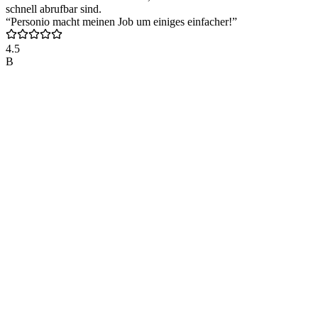
schnell abrufbar sind.
“Personio macht meinen Job um einiges einfacher!”
4.5
B