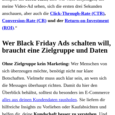
meine Video-Ad sehen, sich die ersten drei Sekunden
anschauen, aber auch die
Click-Through-Rate (CTR)
,
Conversion-Rate (CR)
und der
Return-on-Investment
(ROI)
.“
Wer Black Friday Ads schalten will,
braucht eine Zielgruppe und Daten
Ohne Zielgruppe kein Marketing:
Wer Menschen von
sich überzeugen möchte, benötigt nicht nur klare
Botschaften. Vielmehr muss auch klar sein, an wen sich
die Messages überhaupt richten. Damit du hier den
Überblick behältst, solltest du besonders im E-Commerce
alles aus deinen Kundendaten rausholen
. Sie liefern dir
hilfreiche Insights zu Vorlieben oder Kaufabsichten und
helfen dir, deine
Kundschaft besser zu verstehen
. Und