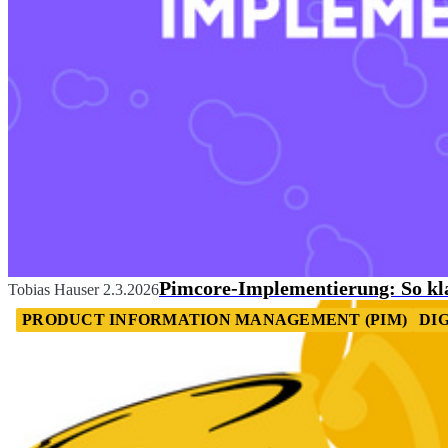
Pimcore-Implementierung: So kla
Tobias Hauser
2.3.2026
PRODUCT INFORMATION MANAGEMENT (PIM)
DI