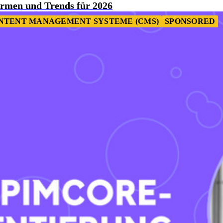
Formen und Trends für 2026
NTENT MANAGEMENT SYSTEME (CMS)
SPONSORED