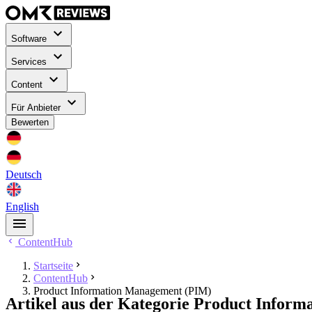
Software
Services
Content
Für Anbieter
Bewerten
Deutsch
English
ContentHub
Startseite
ContentHub
Product Information Management (PIM)
Artikel aus der Kategorie Product Infor