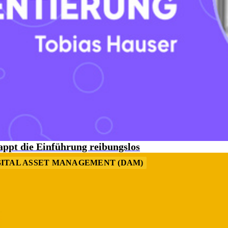
ppt die Einführung reibungslos
GITAL ASSET MANAGEMENT (DAM)