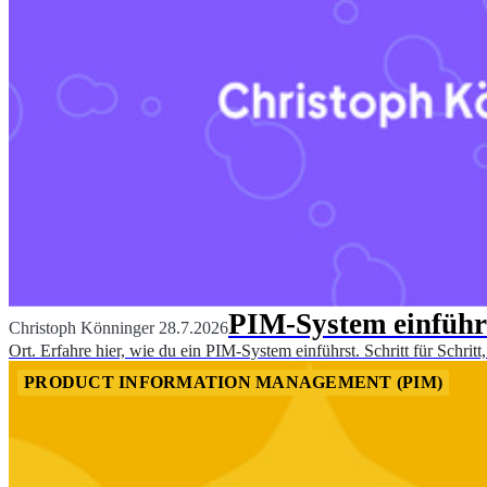
PIM-System einführe
Christoph Könninger
28.7.2026
Ort. Erfahre hier, wie du ein PIM-System einführst. Schritt für Schrit
PRODUCT INFORMATION MANAGEMENT (PIM)