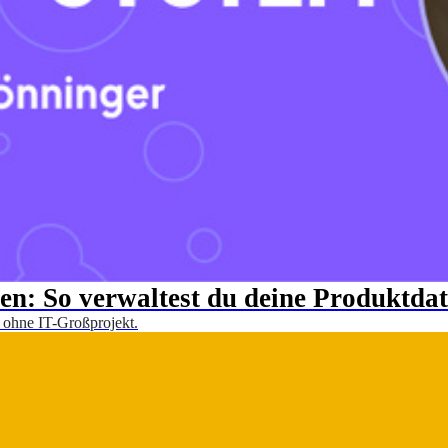
n: So verwaltest du deine Produktda
t, ohne IT-Großprojekt.