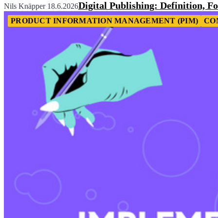
Digital Publishing: Definition, 
Nils Knäpper
18.6.2026
PRODUCT INFORMATION MANAGEMENT (PIM)
CO