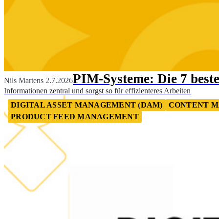
PIM-Systeme: Die 7 best
Nils Martens
2.7.2026
Informationen zentral und sorgst so für effizienteres Arbeiten
DIGITAL ASSET MANAGEMENT (DAM)
CONTENT M
PRODUCT FEED MANAGEMENT