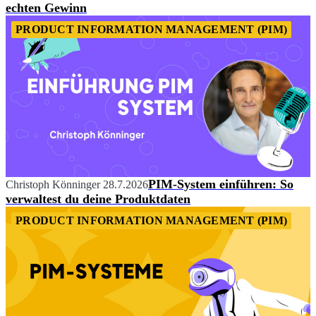
echten Gewinn
PRODUCT INFORMATION MANAGEMENT (PIM)
PIM-System einführen: So
Christoph Könninger
28.7.2026
verwaltest du deine Produktdaten
PRODUCT INFORMATION MANAGEMENT (PIM)