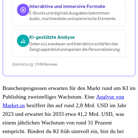
Interaktive und immersive Formate
E-Books und digitale Ausgaben bekommen
Audio, multimediale und spielerische Elemente.
KI-gestützte Analyse
Daten zu Lesedauer und Interaktion schärfen das
Zielgruppenbild und speisen die Personalisierung.
Darstellung: OMR Reviews.
Branchenprognosen erwarten für den Markt rund um KI im
Publishing zweistelliges Wachstum. Eine
Analyse von
Market.us
beziffert ihn auf rund 2,8 Mrd. USD im Jahr
2023 und erwartet bis 2033 etwa 41,2 Mrd. USD, was
einem jährlichen Wachstum von rund 31 Prozent
entspricht. Bindest du KI früh sinnvoll ein, bist du bei