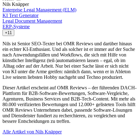
Nils Knäpper
Enterprise Legal Management (ELM)
KI Text Generator
Legal Document Management
ERP-Systeme
+11
Nils ist Senior SEO-Texter bei OMR Reviews und darüber hinaus
ein echter KI-Enthusiast. Und als solcher ist er immer auf der Suche
nach Anwendungsfällen und Workflows, die sich mit Hilfe von
künstlicher Intelligenz (teil-)automatisieren lassen – egal, ob im
Alltag oder auf der Arbeit. Nur bei einer Sache lässt er sich nicht
von KI unter die Arme greifen: nämlich dann, wenn er in Ableton
Live seinem liebsten Hobby nachgeht und Techno produziert.
Dieser Artikel erscheint auf OMR Reviews – der führenden DACH-
Plattform für B2B-Software-Bewertungen, Software-Vergleiche,
Agenturen, Business Services und B2B-Tech-Content. Mit mehr als
80.000 verifizierten Bewertungen und 12.000+ gelisteten Tools hilft
OMR Reviews Unternehmen dabei, passende Software-Lösungen
und Dienstleister fundiert zu recherchieren, zu vergleichen und
bessere Entscheidungen zu treffen.
Alle Artikel von Nils Knäpper