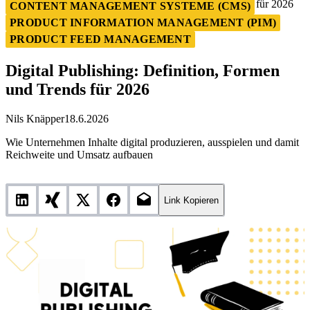
Digital Publishing: Definition, Formen und Trends für 2026
CONTENT MANAGEMENT SYSTEME (CMS)
PRODUCT INFORMATION MANAGEMENT (PIM)
PRODUCT FEED MANAGEMENT
Digital Publishing: Definition, Formen
und Trends für 2026
Nils Knäpper
18.6.2026
Wie Unternehmen Inhalte digital produzieren, ausspielen und damit
Reichweite und Umsatz aufbauen
Link Kopieren