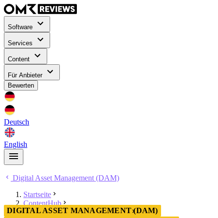
Software
Services
Content
Für Anbieter
Bewerten
Deutsch
English
Digital Asset Management (DAM)
Startseite
ContentHub
DIGITAL ASSET MANAGEMENT (DAM)
Digital Asset Management (DAM)