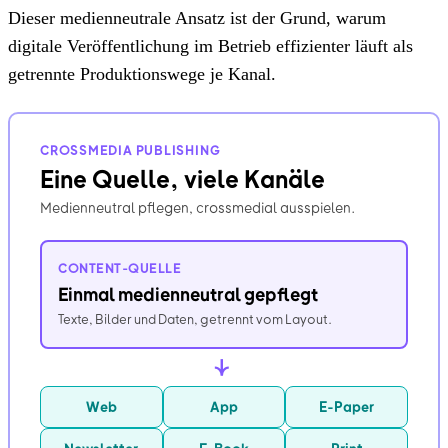
Dieser medienneutrale Ansatz ist der Grund, warum
digitale Veröffentlichung im Betrieb effizienter läuft als
getrennte Produktionswege je Kanal.
CROSSMEDIA PUBLISHING
Eine Quelle, viele Kanäle
Medienneutral pflegen, crossmedial ausspielen.
CONTENT-QUELLE
Einmal medienneutral gepflegt
Texte, Bilder und Daten, getrennt vom Layout.
→
Web
App
E-Paper