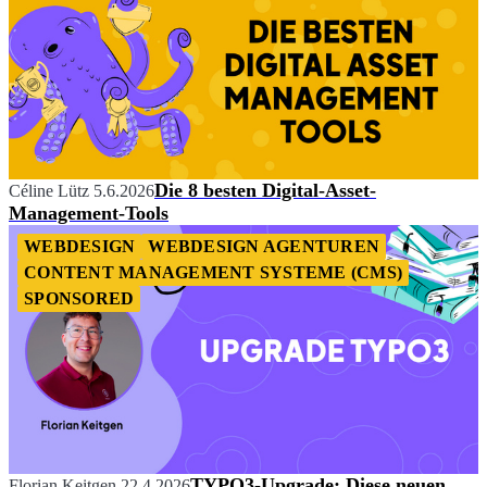
Die 8 besten Digital-Asset-
Céline Lütz
5.6.2026
Management-Tools
WEBDESIGN
WEBDESIGN AGENTUREN
CONTENT MANAGEMENT SYSTEME (CMS)
SPONSORED
TYPO3-Upgrade: Diese neuen
Florian Keitgen
22.4.2026