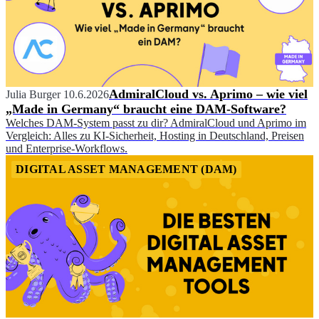
AdmiralCloud vs. Aprimo – wie viel
Julia Burger
10.6.2026
„Made in Germany“ braucht eine DAM-Software?
Welches DAM-System passt zu dir? AdmiralCloud und Aprimo im
Vergleich: Alles zu KI-Sicherheit, Hosting in Deutschland, Preisen
und Enterprise-Workflows.
DIGITAL ASSET MANAGEMENT (DAM)