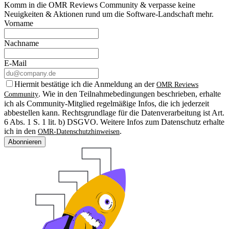
Komm in die OMR Reviews Community & verpasse keine
Neuigkeiten & Aktionen rund um die Software-Landschaft mehr.
Vorname
Nachname
E-Mail
Hiermit bestätige ich die Anmeldung an der
OMR Reviews
. Wie in den Teilnahmebedingungen beschrieben, erhalte
Community
ich als Community-Mitglied regelmäßige Infos, die ich jederzeit
abbestellen kann. Rechtsgrundlage für die Datenverarbeitung ist Art.
6 Abs. 1 S. 1 lit. b) DSGVO. Weitere Infos zum Datenschutz erhalte
ich in den
.
OMR-Datenschutzhinweisen
Abonnieren