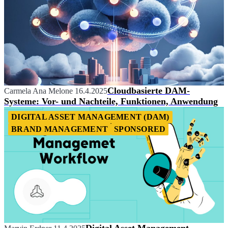
Cloudbasierte DAM-
Carmela Ana Melone
16.4.2025
Systeme: Vor- und Nachteile, Funktionen, Anwendung
DIGITAL ASSET MANAGEMENT (DAM)
BRAND MANAGEMENT
SPONSORED