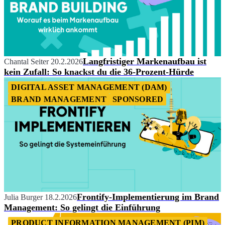
Langfristiger Markenaufbau ist
Chantal Seiter
20.2.2026
kein Zufall: So knackst du die 36-Prozent-Hürde
DIGITAL ASSET MANAGEMENT (DAM)
BRAND MANAGEMENT
SPONSORED
Frontify-Implementierung im Brand
Julia Burger
18.2.2026
Management: So gelingt die Einführung
PRODUCT INFORMATION MANAGEMENT (PIM)