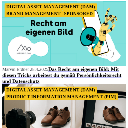
DIGITAL ASSET MANAGEMENT (DAM)
BRAND MANAGEMENT
SPONSORED
Das Recht am eigenen Bild: Mit
Marvin Erdner
28.4.2025
diesen Tricks arbeitest du gemäß Persönlichkeitsrecht
und Datenschutz
DIGITAL ASSET MANAGEMENT (DAM)
PRODUCT INFORMATION MANAGEMENT (PIM)