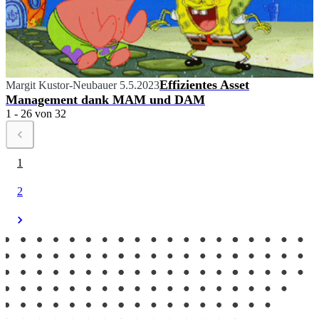
Effizientes Asset
Margit Kustor-Neubauer
5.5.2023
Management dank MAM und DAM
1 - 26 von 32
1
2