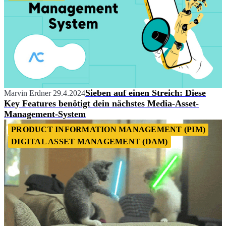
Sieben auf einen Streich: Diese
Marvin Erdner
29.4.2024
Key Features benötigt dein nächstes Media-Asset-
Management-System
PRODUCT INFORMATION MANAGEMENT (PIM)
DIGITAL ASSET MANAGEMENT (DAM)