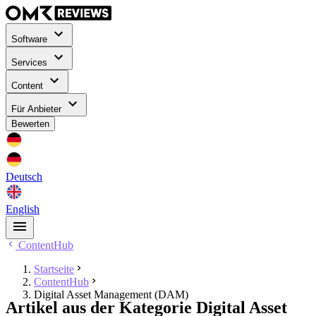
Software
Services
Content
Für Anbieter
Bewerten
Deutsch
English
ContentHub
Startseite
ContentHub
Digital Asset Management (DAM)
Artikel aus der Kategorie Digital Asset