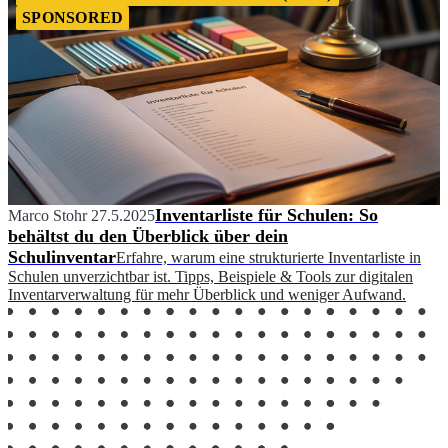
SPONSORED
Inventarliste für Schulen: So
Marco Stohr
27.5.2025
behältst du den Überblick über dein
Schulinventar
Erfahre, warum eine strukturierte Inventarliste in
Schulen unverzichtbar ist. Tipps, Beispiele & Tools zur digitalen
Inventarverwaltung für mehr Überblick und weniger Aufwand.