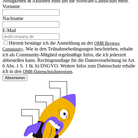
Neuigkeiten & Aktionen rund um die Software-Landschaft mehr.
Vorname
Nachname
E-Mail
Hiermit bestätige ich die Anmeldung an der
OMR Reviews
. Wie in den Teilnahmebedingungen beschrieben, erhalte
Community
ich als Community-Mitglied regelmäßige Infos, die ich jederzeit
abbestellen kann. Rechtsgrundlage für die Datenverarbeitung ist Art.
6 Abs. 1 S. 1 lit. b) DSGVO. Weitere Infos zum Datenschutz erhalte
ich in den
.
OMR-Datenschutzhinweisen
Abonnieren