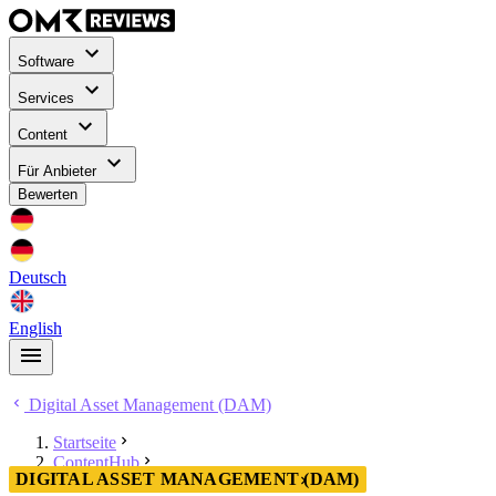
Software
Services
Content
Für Anbieter
Bewerten
Deutsch
English
Digital Asset Management (DAM)
Startseite
ContentHub
DIGITAL ASSET MANAGEMENT (DAM)
Digital Asset Management (DAM)