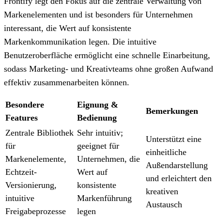
Frontify legt den Fokus auf die zentrale Verwaltung von
Markenelementen und ist besonders für Unternehmen
interessant, die Wert auf konsistente
Markenkommunikation legen. Die intuitive
Benutzeroberfläche ermöglicht eine schnelle Einarbeitung,
sodass Marketing- und Kreativteams ohne großen Aufwand
effektiv zusammenarbeiten können.
Besondere
Eignung &
Bemerkungen
Features
Bedienung
Zentrale Bibliothek
Sehr intuitiv;
Unterstützt eine
für
geeignet für
einheitliche
Markenelemente,
Unternehmen, die
Außendarstellung
Echtzeit-
Wert auf
und erleichtert den
Versionierung,
konsistente
kreativen
intuitive
Markenführung
Austausch
Freigabeprozesse
legen