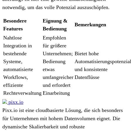
notwendig, um das volle Potenzial auszuschöpfen.
Besondere
Eignung &
Bemerkungen
Features
Bedienung
Nahtlose
Empfohlen
Integration in
für größere
bestehende
Unternehmen;
Bietet hohe
Systeme,
Bedienung
Automatisierungspotenzia
automatisierte
etwas
und konsistente
Workflows,
umfangreicher
Datenflüsse
effiziente
und erfordert
Rechteverwaltung
Einarbeitung
pixx.io
Pixx.io ist eine cloudbasierte Lösung, die sich besonders
für Unternehmen mit hohem Datenvolumen eignet. Die
dynamische Skalierbarkeit und robuste