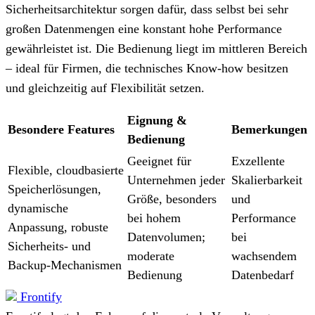
Sicherheitsarchitektur sorgen dafür, dass selbst bei sehr
großen Datenmengen eine konstant hohe Performance
gewährleistet ist. Die Bedienung liegt im mittleren Bereich
– ideal für Firmen, die technisches Know-how besitzen
und gleichzeitig auf Flexibilität setzen.
Eignung &
Besondere Features
Bemerkungen
Bedienung
Geeignet für
Exzellente
Flexible, cloudbasierte
Unternehmen jeder
Skalierbarkeit
Speicherlösungen,
Größe, besonders
und
dynamische
bei hohem
Performance
Anpassung, robuste
Datenvolumen;
bei
Sicherheits- und
moderate
wachsendem
Backup-Mechanismen
Bedienung
Datenbedarf
Frontify