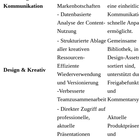
Kommunikation
Markenbotschaften
eine einheitli
- Datenbasierte
Kommunikati
Analyse der Content-
schnelle Anp
Nutzung
ermöglicht.
- Strukturierte Ablage
Gemeinsame
aller kreativen
Bibliothek, in
Ressourcen-
Design-Assets
Effiziente
sortiert sind,
Design & Kreativ
Wiederverwendung
unterstützt du
und Versionierung
Freigabefunkt
⁠-Verbesserte
und
Teamzusammenarbeit
Kommentarsy
- Direkter Zugriff auf
professionelle,
Aktuelle
aktuelle
Produktpräsen
Präsentationen
und