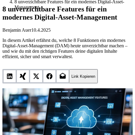
8 unverzichtbare Features für ein modernes Digital-Asset-
Management
8 unverzichtbare Features für ein
modernes Digital-Asset-Management
Benjamin Auer
10.4.2025
In diesem Artikel erfährst du, welche 8 Funktionen ein modernes
Digital-Asset-Management (DAM) heute unverzichtbar machen –
und wie du mit den richtigen Features deine digitalen Inhalte
effizient, sicher und smart verwaltest.
Link Kopieren