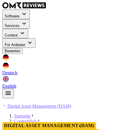
Software
Services
Content
Für Anbieter
Bewerten
Deutsch
English
Digital Asset Management (DAM)
Startseite
ContentHub
DIGITAL ASSET MANAGEMENT (DAM)
Digital Asset Management (DAM)