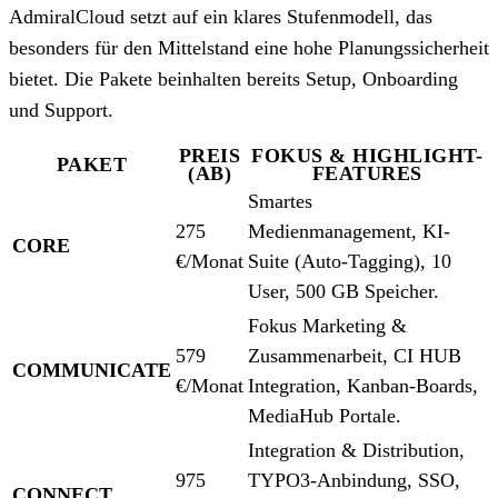
AdmiralCloud setzt auf ein klares Stufenmodell, das
besonders für den Mittelstand eine hohe Planungssicherheit
bietet. Die Pakete beinhalten bereits Setup, Onboarding
und Support.
PREIS
FOKUS & HIGHLIGHT-
PAKET
(AB)
FEATURES
Smartes
275
Medienmanagement, KI-
CORE
€/Monat
Suite (Auto-Tagging), 10
User, 500 GB Speicher.
Fokus Marketing &
579
Zusammenarbeit, CI HUB
COMMUNICATE
€/Monat
Integration, Kanban-Boards,
MediaHub Portale.
Integration & Distribution,
975
TYPO3-Anbindung, SSO,
CONNECT