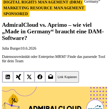
AdmiralCloud vs. Aprimo – wie viel „Made in Germany“
DIGITAL RIGHTS MANAGEMENT (DRM)
braucht eine DAM-Software?
MARKETING RESOURCE MANAGEMENT
SPONSORED
AdmiralCloud vs. Aprimo – wie viel
„Made in Germany“ braucht eine DAM-
Software?
Julia Burger
10.6.2026
Datensouveränität oder Enterprise-MRM? Finde das passende Tool
für dein Team
Link Kopieren