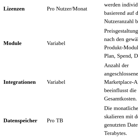
werden individ
Lizenzen
Pro Nutzer/Monat
basierend auf 
Nutzeranzahl b
Preisgestaltung
nach den gewä
Module
Variabel
Produkt-Modul
Plan, Spend, 
Anzahl der
angeschlossen
Integrationen
Variabel
Marketplace-A
beeinflusst die
Gesamtkosten.
Die monatlich
skalieren mit 
Datenspeicher
Pro TB
genutzten Date
Terabytes.