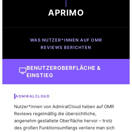
APRIMO
WAS NUTZER*INNEN AUF OMR
REVIEWS BERICHTEN
BENUTZEROBERFLÄCHE &
EINSTIEG
ADMIRALCLOUD
Nutzer*innen von AdmiralCloud heben auf OMR
Reviews regelmäßig die übersichtliche,
angenehm gestaltete Oberfläche hervor – trotz
des großen Funktionsumfangs verliere man sich