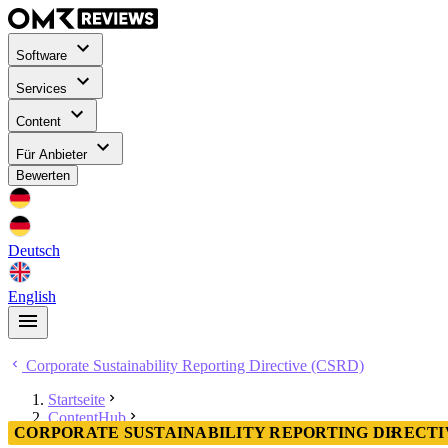
Software
Services
Content
Für Anbieter
Bewerten
Deutsch
English
Corporate Sustainability Reporting Directive (CSRD)
Startseite
ContentHub
CORPORATE SUSTAINABILITY REPORTING DIRECTI
Corporate Sustainability Reporting Directive (CSRD)