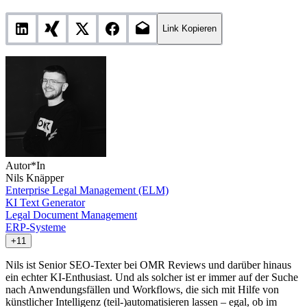
Link Kopieren
Autor*In
Nils Knäpper
Enterprise Legal Management (ELM)
KI Text Generator
Legal Document Management
ERP-Systeme
+11
Nils ist Senior SEO-Texter bei OMR Reviews und darüber hinaus
ein echter KI-Enthusiast. Und als solcher ist er immer auf der Suche
nach Anwendungsfällen und Workflows, die sich mit Hilfe von
künstlicher Intelligenz (teil-)automatisieren lassen – egal, ob im