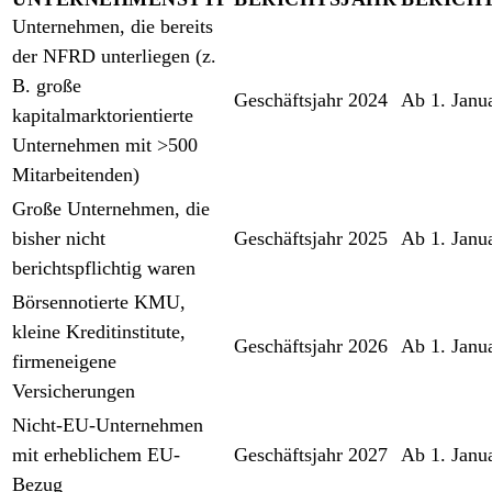
Unternehmen, die bereits
der NFRD unterliegen (z.
B. große
Geschäftsjahr 2024
Ab 1. Janu
kapitalmarktorientierte
Unternehmen mit >500
Mitarbeitenden)
Große Unternehmen, die
bisher nicht
Geschäftsjahr 2025
Ab 1. Janu
berichtspflichtig waren
Börsennotierte KMU,
kleine Kreditinstitute,
Geschäftsjahr 2026
Ab 1. Janu
firmeneigene
Versicherungen
Nicht-EU-Unternehmen
mit erheblichem EU-
Geschäftsjahr 2027
Ab 1. Janu
Bezug