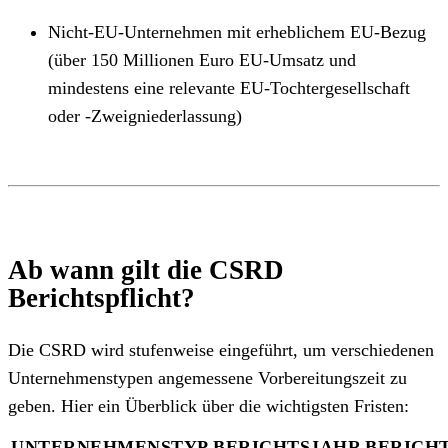
Nicht-EU-Unternehmen mit erheblichem EU-Bezug
(über 150 Millionen Euro EU-Umsatz und
mindestens eine relevante EU-Tochtergesellschaft
oder -Zweigniederlassung)
Ab wann gilt die CSRD
Berichtspflicht?
Die CSRD wird stufenweise eingeführt, um verschiedenen
Unternehmenstypen angemessene Vorbereitungszeit zu
geben. Hier ein Überblick über die wichtigsten Fristen:
UNTERNEHMENSTYP
BERICHTSJAHR
BERICH