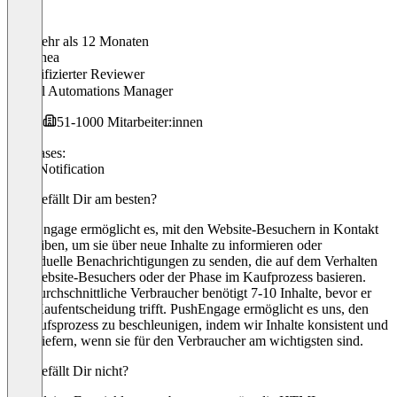
Vor mehr als 12 Monaten
Dorothea
Verifizierter Reviewer
Digital Automations Manager
51-1000 Mitarbeiter:innen
Use cases:
Push Notification
Was gefällt Dir am besten?
PushEngage ermöglicht es, mit den Website-Besuchern in Kontakt
zu bleiben, um sie über neue Inhalte zu informieren oder
individuelle Benachrichtigungen zu senden, die auf dem Verhalten
des Website-Besuchers oder der Phase im Kaufprozess basieren.
Der durchschnittliche Verbraucher benötigt 7-10 Inhalte, bevor er
eine Kaufentscheidung trifft. PushEngage ermöglicht es uns, den
Verkaufsprozess zu beschleunigen, indem wir Inhalte konsistent und
dann liefern, wenn sie für den Verbraucher am wichtigsten sind.
Was gefällt Dir nicht?