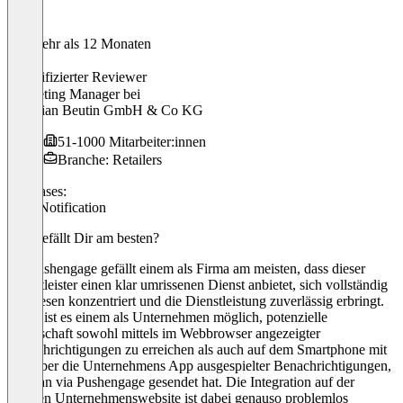
Vor mehr als 12 Monaten
Jens
Verifizierter Reviewer
Marketing Manager
bei
Christian Beutin GmbH & Co KG
51-1000 Mitarbeiter:innen
Branche: Retailers
Use cases:
Push Notification
Was gefällt Dir am besten?
An Pushengage gefällt einem als Firma am meisten, dass dieser
Dienstleister einen klar umrissenen Dienst anbietet, sich vollständig
auf diesen konzentriert und die Dienstleistung zuverlässig erbringt.
Somit ist es einem als Unternehmen möglich, potenzielle
Kundschaft sowohl mittels im Webbrowser angezeigter
Benachrichtigungen zu erreichen als auch auf dem Smartphone mit
dort über die Unternehmens App ausgespielter Benachrichtigungen,
die man via Pushengage gesendet hat. Die Integration auf der
eigenen Unternehmenswebsite ist dabei genauso problemlos