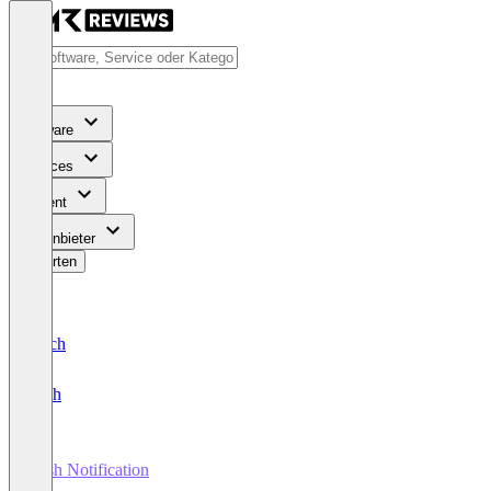
Software
Services
Content
Für Anbieter
Bewerten
Deutsch
English
Push Notification