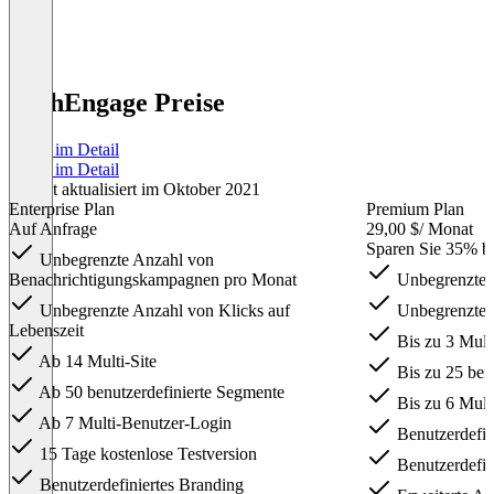
PushEngage Preise
Preise im Detail
Preise im Detail
Zuletzt aktualisiert im Oktober 2021
Enterprise Plan
Premium Plan
Auf Anfrage
29,00 $
/ Monat
Sparen Sie 35% be
Unbegrenzte Anzahl von
Benachrichtigungskampagnen pro Monat
Unbegrenzte 
Unbegrenzte Anzahl von Klicks auf
Unbegrenzte K
Lebenszeit
Bis zu 3 Multi
Ab 14 Multi-Site
Bis zu 25 ben
Ab 50 benutzerdefinierte Segmente
Bis zu 6 Mult
Ab 7 Multi-Benutzer-Login
Benutzerdefin
15 Tage kostenlose Testversion
Benutzerdefin
Benutzerdefiniertes Branding