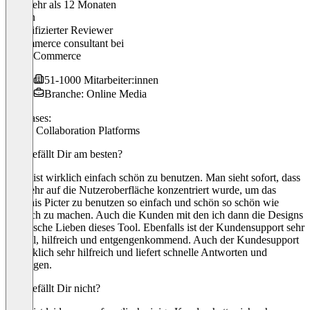
Vor mehr als 12 Monaten
Steven
Verifizierter Reviewer
E-commerce consultant
bei
Finc3 Commerce
51-1000 Mitarbeiter:innen
Branche: Online Media
Use cases:
Visual Collaboration Platforms
Was gefällt Dir am besten?
Picter ist wirklich einfach schön zu benutzen. Man sieht sofort, dass
sich sehr auf die Nutzeroberfläche konzentriert wurde, um das
Erlebnis Picter zu benutzen so einfach und schön so schön wie
möglich zu machen. Auch die Kunden mit den ich dann die Designs
austausche Lieben dieses Tool. Ebenfalls ist der Kundensupport sehr
schnell, hilfreich und entgengenkommend. Auch der Kundesupport
ist wirklich sehr hilfreich und liefert schnelle Antworten und
Lösungen.
Was gefällt Dir nicht?