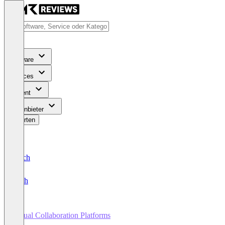
Software
Services
Content
Für Anbieter
Bewerten
Deutsch
English
Visual Collaboration Platforms