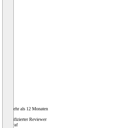
Vor mehr als 12 Monaten
Jannis
Verifizierter Reviewer
Fotograf