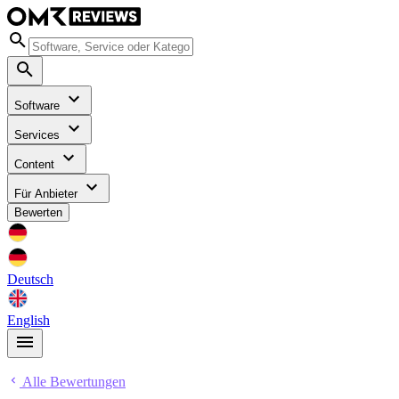
Software
Services
Content
Für Anbieter
Bewerten
Deutsch
English
Alle Bewertungen