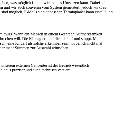
ck geben, was möglich ist und wie man es Umsetzen kann. Dabei sollte
em und wir auch souverän vom System gemeistert, jedoch wirkt es
 sind möglich, E-Mails sind anpassbar, Terminplaner kann erstellt und
stern muss. Wenn ein Mensch in einem Gespräch Aufmerksamkeit
rechen will. Die KI reagiert natürlich darauf und stoppt. Mit
h, eine KI darf als solche erkennbar sein, wobei ich nicht mal
in paar mehr Stimmen zur Auswahl wünschen.
 unserem externen Callcenter ist der Betrieb wesentlich
inaus präziser und auch technisch versiert.