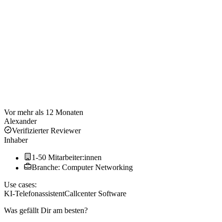
Vor mehr als 12 Monaten
Alexander
Verifizierter Reviewer
Inhaber
1-50 Mitarbeiter:innen
Branche: Computer Networking
Use cases:
KI-Telefonassistent
Callcenter Software
Was gefällt Dir am besten?