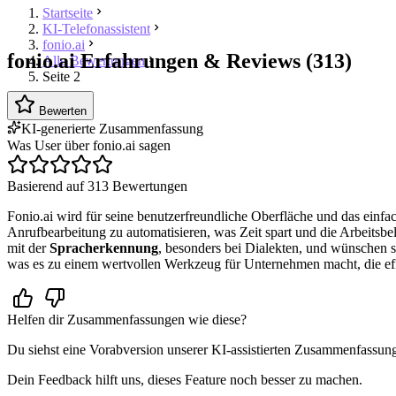
Startseite
KI-Telefonassistent
fonio.ai
fonio.ai Erfahrungen & Reviews (313)
Alle Bewertungen
Seite 2
Bewerten
KI-generierte Zusammenfassung
Was User über fonio.ai sagen
Basierend auf 313 Bewertungen
Fonio.ai wird für seine benutzerfreundliche Oberfläche und das einfac
Anrufbearbeitung zu automatisieren, was Zeit spart und die Arbeitsbe
mit der
Spracherkennung
, besonders bei Dialekten, und wünschen 
was es zu einem wertvollen Werkzeug für Unternehmen macht, die e
Helfen dir Zusammenfassungen wie diese?
Du siehst eine Vorabversion unserer KI-assistierten Zusammenfassun
Dein Feedback hilft uns, dieses Feature noch besser zu machen.