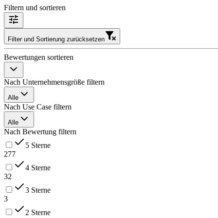
Filtern und sortieren
Filter und Sortierung zurücksetzen
Bewertungen sortieren
Nach Unternehmensgröße filtern
Alle
Nach Use Case filtern
Alle
Nach Bewertung filtern
5 Sterne
277
4 Sterne
32
3 Sterne
3
2 Sterne