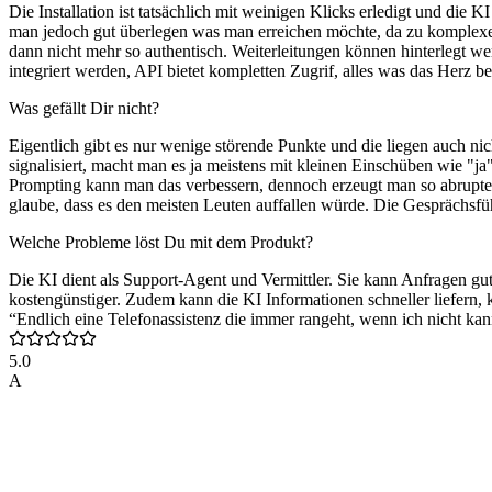
Die Installation ist tatsächlich mit weinigen Klicks erledigt und die
man jedoch gut überlegen was man erreichen möchte, da zu komplexe 
dann nicht mehr so authentisch. Weiterleitungen können hinterlegt we
integriert werden, API bietet kompletten Zugrif, alles was das Herz 
Was gefällt Dir nicht?
Eigentlich gibt es nur wenige störende Punkte und die liegen auch 
signalisiert, macht man es ja meistens mit kleinen Einschüben wie "ja
Prompting kann man das verbessern, dennoch erzeugt man so abrupte Ab
glaube, dass es den meisten Leuten auffallen würde. Die Gesprächsfü
Welche Probleme löst Du mit dem Produkt?
Die KI dient als Support-Agent und Vermittler. Sie kann Anfragen gut 
kostengünstiger. Zudem kann die KI Informationen schneller liefern, 
“Endlich eine Telefonassistenz die immer rangeht, wenn ich nicht kan
5.0
A