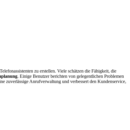
lefonassistenten zu erstellen. Viele schätzen die Fähigkeit, die
nplanung
. Einige Benutzer berichten von gelegentlichen Problemen
eine zuverlässige Anrufverwaltung und verbessert den Kundenservice,