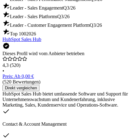
Leader - Sales Engagement
Q3/26
Leader - Sales Platforms
Q3/26
Leader - Customer Engagement Platform
Q3/26
Top 100
2026
HubSpot Sales Hub
Dieses Profil wird vom Anbieter betrieben
4,3
(520)
•
Preis: Ab 0,00 €
(520 Bewertungen)
Direkt vergleichen
HubSpot Sales Hub bietet umfassende Software und Support für
Unternehmenswachstum und Kundenerfahrung, inklusive
Marketing, Sales, Kundenservice und Operations-Software.
Contact & Account Management