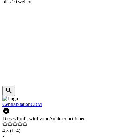
plus 10 weitere
CentralStationCRM
Dieses Profil wird vom Anbieter betrieben
4,8
(114)
•