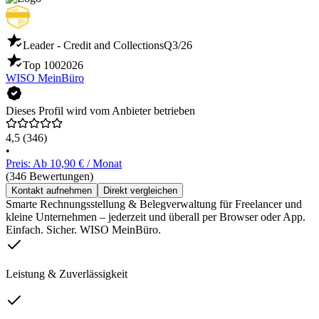
Leader - Credit and Collections
Q3/26
Top 100
2026
WISO MeinBüro
Dieses Profil wird vom Anbieter betrieben
4,5
(346)
•
Preis: Ab 10,90 € / Monat
(346 Bewertungen)
Kontakt aufnehmen
Direkt vergleichen
Smarte Rechnungsstellung & Belegverwaltung für Freelancer und
kleine Unternehmen – jederzeit und überall per Browser oder App.
Einfach. Sicher. WISO MeinBüro.
Leistung & Zuverlässigkeit