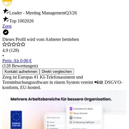
Leader - Meeting Management
Q3/26
Top 100
2026
Zeeg
Dieses Profil wird vom Anbieter betrieben
4,9
(128)
•
Preis: Ab 0,00 €
(128 Bewertungen)
Kontakt aufnehmen
Direkt vergleichen
Zeeg ist Europas #1 KI-Telefonassistent und
Terminbuchungssoftware in einem System vereint 📲📅 DSGVO-
konform, EU-hosted.