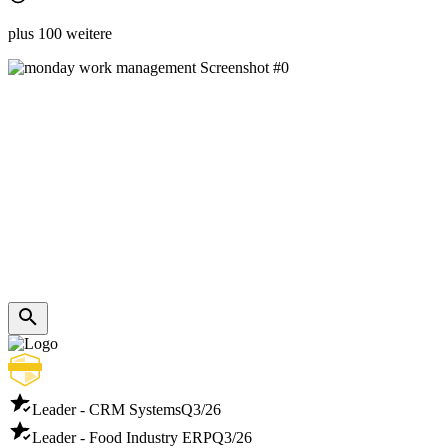
plus 100 weitere
Leader - CRM Systems
Q3/26
Leader - Food Industry ERP
Q3/26