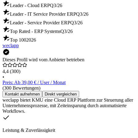
Leader - Cloud ERP
Q3/26
Leader - IT Service Provider ERP
Q3/26
Leader - Service Provider ERP
Q3/26
Top Rated - ERP Systems
Q3/26
Top 100
2026
weclapp
Dieses Profil wird vom Anbieter betrieben
4,4
(300)
•
Preis: Ab 39,00 € / User / Monat
(300 Bewertungen)
Kontakt aufnehmen
Direkt vergleichen
weclapp bietet KMU eine Cloud ERP Plattform zur Steuerung aller
Unternehmensprozesse, mit Zeiteinsparung durch automatisierte
Workflows.
Leistung & Zuverlässigkeit