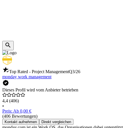
Top Rated - Project Management
Q3/26
monday work management
Dieses Profil wird vom Anbieter betrieben
4,4
(406)
•
Preis: Ab 0,00 €
(406 Bewertungen)
Kontakt aufnehmen
Direkt vergleichen
monday.com ist ein Work OS, das Organisationen dabei unterstützt,