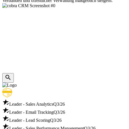
Verbänden und öffentlicher Verwaltung maßgeblich steigern.
Leader - Sales Analytics
Q3/26
Leader - Email Tracking
Q3/26
Leader - Lead Scoring
Q3/26
Leader - Sales Performance Management
Q3/26