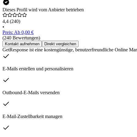
Dieses Profil wird vom Anbieter betrieben
4,4
(240)
•
Preis: Ab 0,00 €
(240 Bewertungen)
Kontakt aufnehmen
Direkt vergleichen
GetResponse ist eine kostengünstige, benutzerfreundliche Online Ma
E-Mails erstellen und personalisieren
Outbound-E-Mails versenden
E-Mail-Zustellbarkeit managen