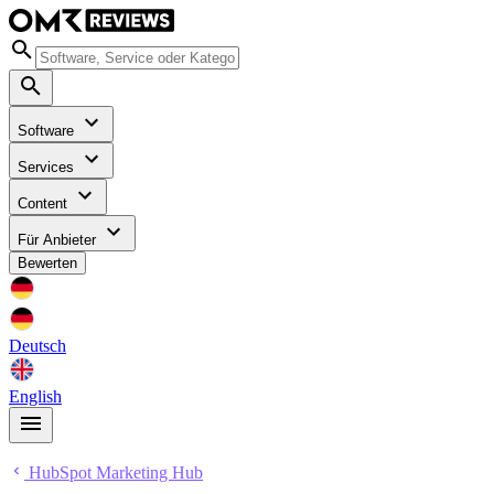
Software
Services
Content
Für Anbieter
Bewerten
Deutsch
English
HubSpot Marketing Hub