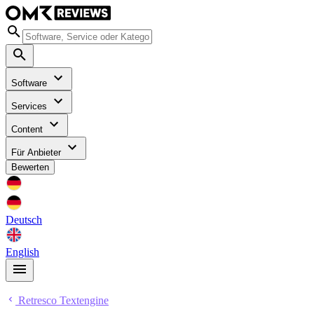
Software
Services
Content
Für Anbieter
Bewerten
Deutsch
English
Retresco Textengine