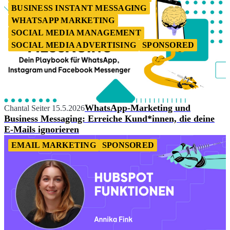
BUSINESS INSTANT MESSAGING
WHATSAPP MARKETING
SOCIAL MEDIA MANAGEMENT
SOCIAL MEDIA ADVERTISING
SPONSORED
WhatsApp-Marketing und
Chantal Seiter
15.5.2026
Business Messaging: Erreiche Kund*innen, die deine
E-Mails ignorieren
EMAIL MARKETING
SPONSORED