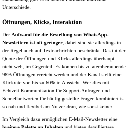
Unterschiede.
Öffnungen, Klicks, Interaktion
Der
Aufwand für die Erstellung von WhatsApp-
Newslettern ist oft geringer
, dabei sind sie allerdings in
der Regel auch auf Textnachrichten beschränkt. Das tut der
Quote der Öffnungen und Klicks allerdings überhaupt
nicht weh, im Gegenteil. Es können bis zu atemberaubende
98% Öffnungen erreicht werden und der Kanal stellt eine
Klickrate von bis zu 60% in Aussicht. Wer dies mit
Echtzeit Kommunikation für Support-Anfragen und
Schnellantworten für häufig gestellte Fragen kombiniert ist
so nah und flexibel am Nutzer dran, wie sonst keiner.
Im Vergleich dazu ermöglichen E-Mail-Newsletter eine
breitere Palette an Inhalten
und bieten detailliertere