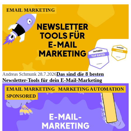
2
EMAIL MARKETING
Das sind die 8 besten
Andreas Schmunk
28.7.2026
Newsletter-Tools für dein E-Mail-Marketing
EMAIL MARKETING
MARKETING AUTOMATION
SPONSORED