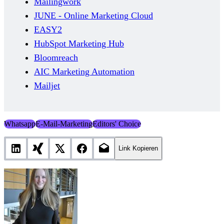
Mailingwork
JUNE - Online Marketing Cloud
EASY2
HubSpot Marketing Hub
Bloomreach
AIC Marketing Automation
Mailjet
Whatsapp
E-Mail-Marketing
Editors' Choice
Link Kopieren