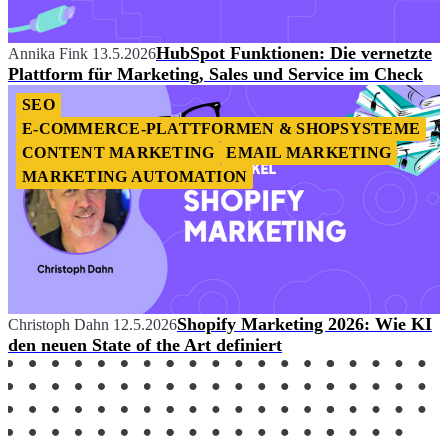
HubSpot Funktionen: Die vernetzte
Annika Fink
13.5.2026
Plattform für Marketing, Sales und Service im Check
SEO
E-COMMERCE-PLATTFORMEN & SHOPSYSTEME
CONTENT MARKETING
EMAIL MARKETING
MARKETING AUTOMATION
Shopify Marketing 2026: Wie KI
Christoph Dahn
12.5.2026
den neuen State of the Art definiert