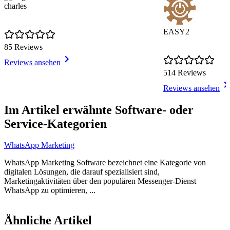
charles
EASY2
85 Reviews
Reviews ansehen
514 Reviews
Reviews ansehen
Item
1
Im Artikel erwähnte Software- oder
of
Service-Kategorien
9
WhatsApp Marketing
WhatsApp Marketing Software bezeichnet eine Kategorie von
digitalen Lösungen, die darauf spezialisiert sind,
Marketingaktivitäten über den populären Messenger-Dienst
WhatsApp zu optimieren, ...
Item
1
Ähnliche Artikel
of