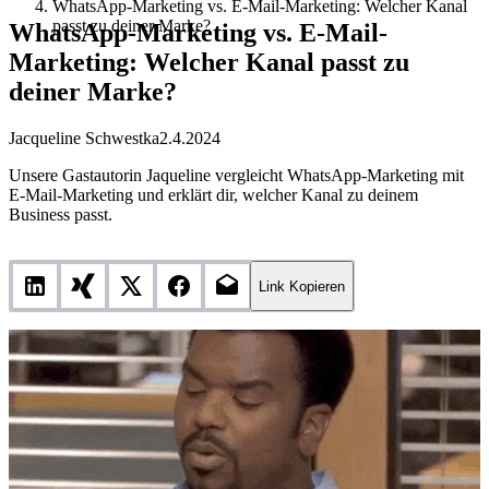
WhatsApp-Marketing vs. E-Mail-Marketing: Welcher Kanal
passt zu deiner Marke?
WhatsApp-Marketing vs. E-Mail-
Marketing: Welcher Kanal passt zu
deiner Marke?
Jacqueline Schwestka
2.4.2024
Unsere Gastautorin Jaqueline vergleicht WhatsApp-Marketing mit
E-Mail-Marketing und erklärt dir, welcher Kanal zu deinem
Business passt.
Link Kopieren