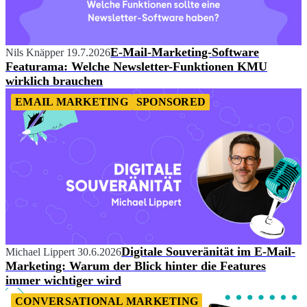
E-Mail-Marketing-Software
Nils Knäpper
19.7.2026
Featurama: Welche Newsletter-Funktionen KMU
wirklich brauchen
EMAIL MARKETING
SPONSORED
Digitale Souveränität im E-Mail-
Michael Lippert
30.6.2026
Marketing: Warum der Blick hinter die Features
immer wichtiger wird
CONVERSATIONAL MARKETING