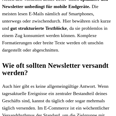
Newsletter unbedingt für mobile Endgeräte.
Die
meisten lesen E-Mails nämlich auf Smartphones,
unterwegs oder zwischendurch. Hier bewähren sich kurze
und
gut strukturierte Textblöcke
, da sie problemlos in
einem Zug konsumiert werden können. Komplexe
Formatierungen oder breite Texte werden oft unschön
dargestellt oder abgeschnitten.
Wie oft sollten Newsletter versandt
werden?
Auch hier gibt es keine allgemeingültige Antwort. Wenn
tagesaktuelle Ereignisse ein zentraler Bestandteil deines
Geschäfts sind, kannst du täglich oder sogar mehrmals
täglich versenden. Im E-Commerce ist ein wöchentlicher
Versandrhythmus der Standard, um die Zielgruppe mit