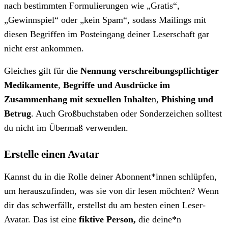
nach bestimmten Formulierungen wie „Gratis“,
„Gewinnspiel“ oder „kein Spam“, sodass Mailings mit
diesen Begriffen im Posteingang deiner Leserschaft gar
nicht erst ankommen.
Gleiches gilt für die
Nennung verschreibungspflichtiger
Medikamente
,
Begriffe und Ausdrücke im
Zusammenhang mit sexuellen Inhalte
n,
Phishing und
Betrug
. Auch Großbuchstaben oder Sonderzeichen solltest
du nicht im Übermaß verwenden.
Erstelle einen Avatar
Kannst du in die Rolle deiner Abonnent*innen schlüpfen,
um herauszufinden, was sie von dir lesen möchten? Wenn
dir das schwerfällt, erstellst du am besten einen Leser-
Avatar. Das ist eine
fiktive Person,
die deine*n