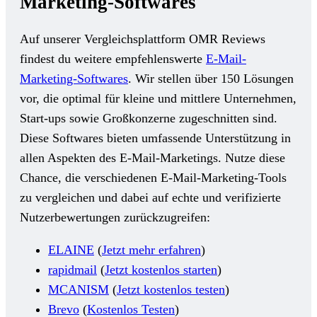
Marketing-Softwares
Auf unserer Vergleichsplattform OMR Reviews
findest du weitere empfehlenswerte
E-Mail-
Marketing-Softwares
. Wir stellen über 150 Lösungen
vor, die optimal für kleine und mittlere Unternehmen,
Start-ups sowie Großkonzerne zugeschnitten sind.
Diese Softwares bieten umfassende Unterstützung in
allen Aspekten des E-Mail-Marketings. Nutze diese
Chance, die verschiedenen E-Mail-Marketing-Tools
zu vergleichen und dabei auf echte und verifizierte
Nutzerbewertungen zurückzugreifen:
ELAINE
(
Jetzt mehr erfahren
)
rapidmail
(
Jetzt kostenlos starten
)
MCANISM
(
Jetzt kostenlos testen
)
Brevo
(
Kostenlos Testen
)