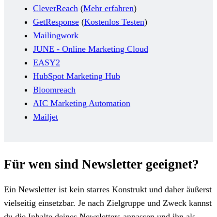
CleverReach
(
Mehr erfahren
)
GetResponse
(
Kostenlos Testen
)
Mailingwork
JUNE - Online Marketing Cloud
EASY2
HubSpot Marketing Hub
Bloomreach
AIC Marketing Automation
Mailjet
Für wen sind Newsletter geeignet?
Ein Newsletter ist kein starres Konstrukt und daher äußerst
vielseitig einsetzbar. Je nach Zielgruppe und Zweck kannst
du die Inhalte deines Newsletters anpassen und ihn als