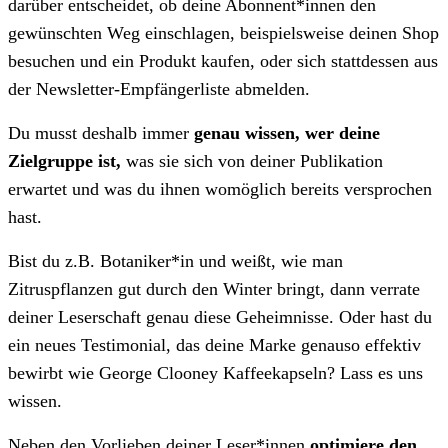
darüber entscheidet, ob deine Abonnent*innen den
gewünschten Weg einschlagen, beispielsweise deinen Shop
besuchen und ein Produkt kaufen, oder sich stattdessen aus
der Newsletter-Empfängerliste abmelden.
Du musst deshalb immer
genau wissen, wer deine
Zielgruppe ist,
was sie sich von deiner Publikation
erwartet und was du ihnen womöglich bereits versprochen
hast.
Bist du z.B. Botaniker*in und weißt, wie man
Zitruspflanzen gut durch den Winter bringt, dann verrate
deiner Leserschaft genau diese Geheimnisse. Oder hast du
ein neues Testimonial, das deine Marke genauso effektiv
bewirbt wie George Clooney Kaffeekapseln? Lass es uns
wissen.
Neben den Vorlieben deiner Leser*innen
optimiere den