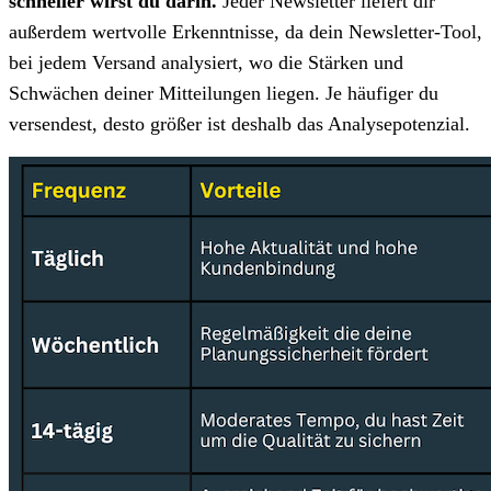
schneller wirst du darin.
Jeder Newsletter liefert dir
außerdem wertvolle Erkenntnisse, da dein Newsletter-Tool,
bei jedem Versand analysiert, wo die Stärken und
Schwächen deiner Mitteilungen liegen. Je häufiger du
versendest, desto größer ist deshalb das Analysepotenzial.