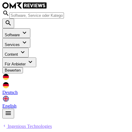
Software
Services
Content
Für Anbieter
Bewerten
Deutsch
English
Ingenious Technologies