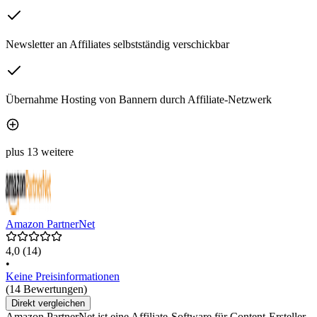
Newsletter an Affiliates selbstständig verschickbar
Übernahme Hosting von Bannern durch Affiliate-Netzwerk
plus 13 weitere
Amazon PartnerNet
4,0
(14)
•
Keine Preisinformationen
(14 Bewertungen)
Direkt vergleichen
Amazon PartnerNet ist eine Affiliate-Software für Content-Ersteller,