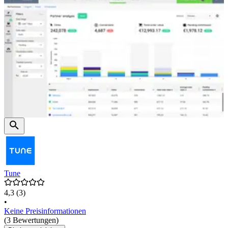
Tune
4,3
(3)
•
Keine Preisinformationen
(3 Bewertungen)