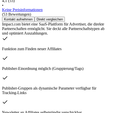
4,1
(53)
•
Keine Preisinformationen
(53 Bewertungen)
Kontakt aufnehmen
Direkt vergleichen
Impact.com bietet eine SaaS-Plattform für Advertiser, die direkte
Partnerschaften ermöglicht. Sie deckt alle Partnerschaftstypen ab
und optimiert Auszahlungen.
Funktion zum Finden neuer Affiliates
Publisher-Einordnung möglich (Gruppierung/Tags)
Publisher-Gruppen als dynamische Parameter verfügbar für
Tracking-Links
Newsletter an Affiliates selbstständig verschickbar