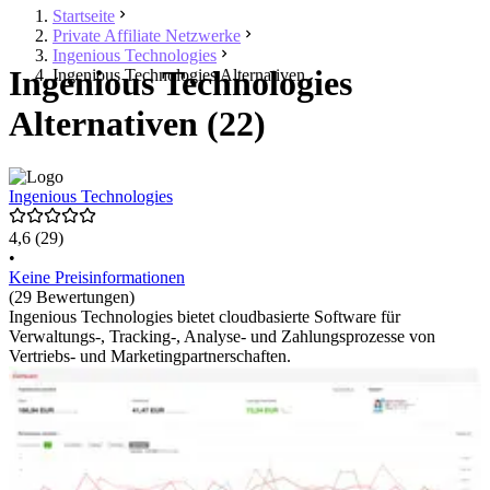
Startseite
Private Affiliate Netzwerke
Ingenious Technologies
Ingenious Technologies
Ingenious Technologies Alternativen
Alternativen (22)
Ingenious Technologies
4,6
(29)
•
Keine Preisinformationen
(29 Bewertungen)
Ingenious Technologies bietet cloudbasierte Software für
Verwaltungs-, Tracking-, Analyse- und Zahlungsprozesse von
Vertriebs- und Marketingpartnerschaften.