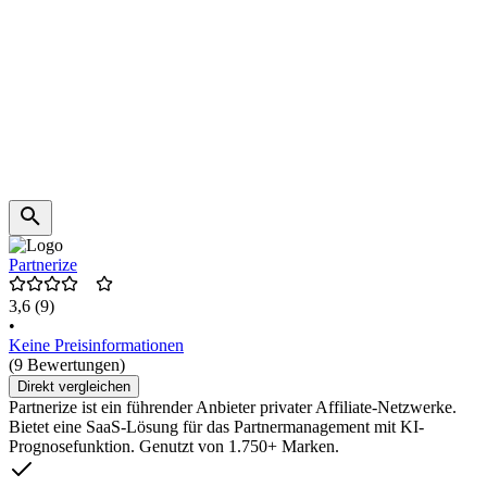
Partnerize
3,6
(9)
•
Keine Preisinformationen
(9 Bewertungen)
Direkt vergleichen
Partnerize ist ein führender Anbieter privater Affiliate-Netzwerke.
Bietet eine SaaS-Lösung für das Partnermanagement mit KI-
Prognosefunktion. Genutzt von 1.750+ Marken.