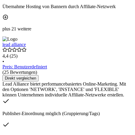
Übernahme Hosting von Bannern durch Affiliate-Netzwerk
plus 21 weitere
lead alliance
4,4
(25)
•
Preis: Benutzerdefiniert
(25 Bewertungen)
Direkt vergleichen
Lead Alliance bietet performancebasiertes Online-Marketing. Mit
den Optionen 'NETWORK', 'INSTANCE' und 'FLEXIBLE'
können Unternehmen individuelle Affiliate-Netzwerke erstellen.
Publisher-Einordnung möglich (Gruppierung/Tags)