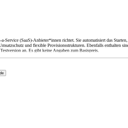
as-a-Service (SaaS)-Anbieter*innen richtet. Sie automatisiert das Star
atzschutz und flexible Provisionsstrukturen. Ebenfalls enthalten sin
e Testversion an. Es gibt keine Angaben zum Basispreis.
ide