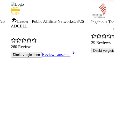
/26
Leader - Public Affiliate Networks
Q3/26
Ingenious Tech
ADCELL
29 Reviews
260 Reviews
Direkt vergleic
Reviews ansehen
Direkt vergleichen