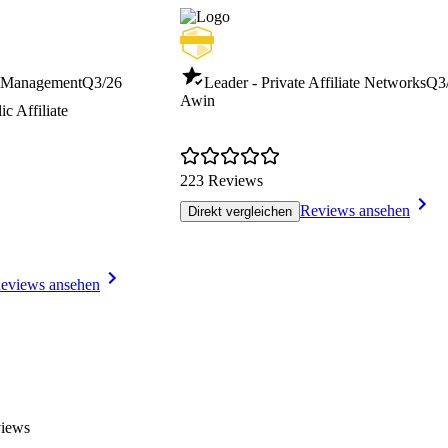
r Management
Q3/26
Leader - Private Affiliate Networks
Q3
Awin
c Affiliate
223 Reviews
Reviews ansehen
Direkt vergleichen
eviews ansehen
views