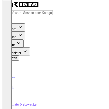
Software
Services
Content
Für Anbieter
Bewerten
Deutsch
English
Affiliate Netzwerke