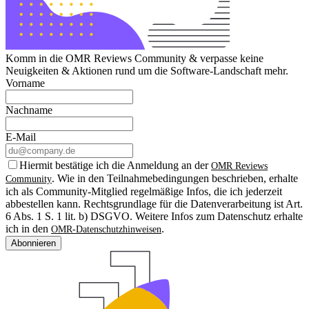
Komm in die OMR Reviews Community & verpasse keine
Neuigkeiten & Aktionen rund um die Software-Landschaft mehr.
Vorname
Nachname
E-Mail
Hiermit bestätige ich die Anmeldung an der
OMR Reviews
. Wie in den Teilnahmebedingungen beschrieben, erhalte
Community
ich als Community-Mitglied regelmäßige Infos, die ich jederzeit
abbestellen kann. Rechtsgrundlage für die Datenverarbeitung ist Art.
6 Abs. 1 S. 1 lit. b) DSGVO. Weitere Infos zum Datenschutz erhalte
ich in den
.
OMR-Datenschutzhinweisen
Abonnieren