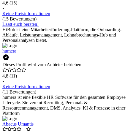
4,6
(15)
•
Keine Preisinformationen
(15 Bewertungen)
Lasst euch beraten!
HiBob ist eine Mitarbeiterförderung-Plattform, die Onboarding-
Abläufe, Leistungsmanagement, Lohnabrechnungs-Hub und
Personalanalysen bietet.
humera
Dieses Profil wird vom Anbieter betrieben
4,8
(11)
•
Keine Preisinformationen
(11 Bewertungen)
humera ist eine flexible HR-Software für den gesamten Employee
Lifecycle. Sie vereint Recruiting, Personal- &
Ressourcenmanagement, DMS, Analytics, KI & Prozesse in einer
Plattform
Abacus Umantis