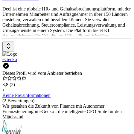
Deel ist eine globale HR- und Gehaltsabrechnungsplattform, mit der
Unternehmen Mitarbeiter und Auftragnehmer in über 150 Ländern
einstellen, verwalten und bezahlen können. Sie verwaltet
Gehaltsabrechnung, Steuercompliance, Leistungsverwaltung und
Umzugsdienste in einem System. Die Plattform bietet KI-
Automatisierung für Gehalts- und Einstellungs-Workflows,
unterstützt Crypto-Zahlungen und läuft auf eigener Infrastruktur.
Deel wird von über 40.000 Unternehmen weltweit genutzt.
eGecko
Dieses Profil wird vom Anbieter betrieben
3,8
(2)
•
Keine Preisinformationen
(2 Bewertungen)
Wir gestalten die Zukunft von Finance mit Autonomer
Finanzsteuerung in eGecko - die intelligente CFO Suite für den
Mittelstand.