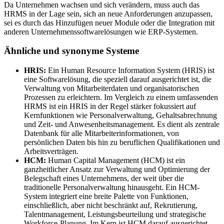
Da Unternehmen wachsen und sich verändern, muss auch das
HRMS in der Lage sein, sich an neue Anforderungen anzupassen,
sei es durch das Hinzufügen neuer Module oder die Integration mit
anderen Unternehmenssoftwarelösungen wie ERP-Systemen.
Ähnliche und synonyme Systeme
HRIS:
Ein Human Resource Information System (HRIS) ist
eine Softwarelösung, die speziell darauf ausgerichtet ist, die
Verwaltung von Mitarbeiterdaten und organisatorischen
Prozessen zu erleichtern. Im Vergleich zu einem umfassenden
HRMS ist ein HRIS in der Regel stärker fokussiert auf
Kernfunktionen wie Personalverwaltung, Gehaltsabrechnung
und Zeit- und Anwesenheitsmanagement. Es dient als zentrale
Datenbank für alle Mitarbeiterinformationen, von
persönlichen Daten bis hin zu beruflichen Qualifikationen und
Arbeitsverträgen.
HCM:
Human Capital Management (HCM) ist ein
ganzheitlicher Ansatz zur Verwaltung und Optimierung der
Belegschaft eines Unternehmens, der weit über die
traditionelle Personalverwaltung hinausgeht. Ein HCM-
System integriert eine breite Palette von Funktionen,
einschließlich, aber nicht beschränkt auf, Rekrutierung,
Talentmanagement, Leistungsbeurteilung und strategische
Workforce-Planung. Im Kern ist HCM darauf ausgerichtet,