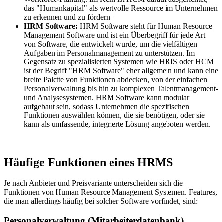
das "Humankapital" als wertvolle Ressource im Unternehmen
zu erkennen und zu fördern.
HRM Software:
HRM Software steht für Human Resource
Management Software und ist ein Überbegriff für jede Art
von Software, die entwickelt wurde, um die vielfältigen
Aufgaben im Personalmanagement zu unterstützen. Im
Gegensatz zu spezialisierten Systemen wie HRIS oder HCM
ist der Begriff "HRM Software" eher allgemein und kann eine
breite Palette von Funktionen abdecken, von der einfachen
Personalverwaltung bis hin zu komplexen Talentmanagement-
und Analysesystemen. HRM Software kann modular
aufgebaut sein, sodass Unternehmen die spezifischen
Funktionen auswählen können, die sie benötigen, oder sie
kann als umfassende, integrierte Lösung angeboten werden.
Häufige Funktionen eines HRMS
Je nach Anbieter und Preisvariante unterscheiden sich die
Funktionen von Human Resource Management Systemen. Features,
die man allerdings häufig bei solcher Software vorfindet, sind:
Personalverwaltung (Mitarbeiterdatenbank)