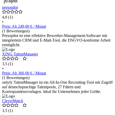
persopilot
4,0
(1)
•
Preis: Ab 249,00 € / Monat
(1 Bewertungen)
Persopilot ist eine effektive Bewerber-Management-Software mit
integriertem CRM und E-Mail-Tool, die DSGVO-konforme Arbeit
ermöglicht.
XING TalentManager
3,5
(1)
•
Preis: Ab 366,00 € / Monat
(1 Bewertungen)
onlyfy TalentManager ist ein All-In-One Recruiting-Tool mit Zugriff
auf deutschsprachige Talentpools, 27 Filtern und
Korrespondenzvorlagen. Ideal für Unternehmen jeder Größe.
CleverMatch
3,5
(1)