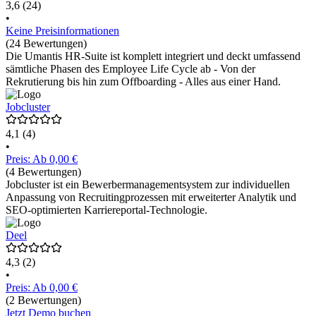
3,6
(24)
•
Keine Preisinformationen
(24 Bewertungen)
Die Umantis HR-Suite ist komplett integriert und deckt umfassend
sämtliche Phasen des Employee Life Cycle ab - Von der
Rekrutierung bis hin zum Offboarding - Alles aus einer Hand.
Jobcluster
4,1
(4)
•
Preis: Ab 0,00 €
(4 Bewertungen)
Jobcluster ist ein Bewerbermanagementsystem zur individuellen
Anpassung von Recruitingprozessen mit erweiterter Analytik und
SEO-optimierten Karriereportal-Technologie.
Deel
4,3
(2)
•
Preis: Ab 0,00 €
(2 Bewertungen)
Jetzt Demo buchen