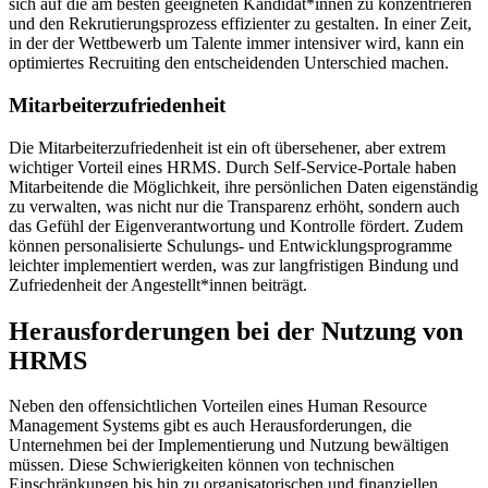
sich auf die am besten geeigneten Kandidat*innen zu konzentrieren
und den Rekrutierungsprozess effizienter zu gestalten. In einer Zeit,
in der der Wettbewerb um Talente immer intensiver wird, kann ein
optimiertes Recruiting den entscheidenden Unterschied machen.
Mitarbeiterzufriedenheit
Die Mitarbeiterzufriedenheit ist ein oft übersehener, aber extrem
wichtiger Vorteil eines HRMS. Durch Self-Service-Portale haben
Mitarbeitende die Möglichkeit, ihre persönlichen Daten eigenständig
zu verwalten, was nicht nur die Transparenz erhöht, sondern auch
das Gefühl der Eigenverantwortung und Kontrolle fördert. Zudem
können personalisierte Schulungs- und Entwicklungsprogramme
leichter implementiert werden, was zur langfristigen Bindung und
Zufriedenheit der Angestellt*innen beiträgt.
Herausforderungen bei der Nutzung von
HRMS
Neben den offensichtlichen Vorteilen eines Human Resource
Management Systems gibt es auch Herausforderungen, die
Unternehmen bei der Implementierung und Nutzung bewältigen
müssen. Diese Schwierigkeiten können von technischen
Einschränkungen bis hin zu organisatorischen und finanziellen