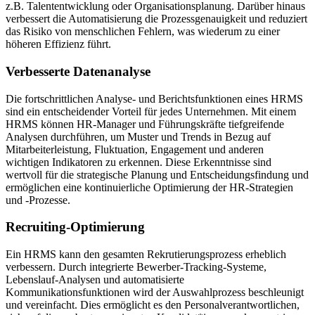
z.B. Talententwicklung oder Organisationsplanung. Darüber hinaus
verbessert die Automatisierung die Prozessgenauigkeit und reduziert
das Risiko von menschlichen Fehlern, was wiederum zu einer
höheren Effizienz führt.
Verbesserte Datenanalyse
Die fortschrittlichen Analyse- und Berichtsfunktionen eines HRMS
sind ein entscheidender Vorteil für jedes Unternehmen. Mit einem
HRMS können HR-Manager und Führungskräfte tiefgreifende
Analysen durchführen, um Muster und Trends in Bezug auf
Mitarbeiterleistung, Fluktuation, Engagement und anderen
wichtigen Indikatoren zu erkennen. Diese Erkenntnisse sind
wertvoll für die strategische Planung und Entscheidungsfindung und
ermöglichen eine kontinuierliche Optimierung der HR-Strategien
und -Prozesse.
Recruiting-Optimierung
Ein HRMS kann den gesamten Rekrutierungsprozess erheblich
verbessern. Durch integrierte Bewerber-Tracking-Systeme,
Lebenslauf-Analysen und automatisierte
Kommunikationsfunktionen wird der Auswahlprozess beschleunigt
und vereinfacht. Dies ermöglicht es den Personalverantwortlichen,