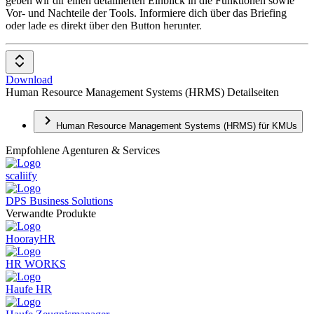
geben wir dir einen detaillierten Einblick in die Funktionen sowie
Vor- und Nachteile der Tools. Informiere dich über das Briefing
oder lade es direkt über den Button herunter.
Download
Human Resource Management Systems (HRMS) Detailseiten
Human Resource Management Systems (HRMS) für KMUs
Empfohlene Agenturen & Services
scaliify
DPS Business Solutions
Verwandte Produkte
HoorayHR
HR WORKS
Haufe HR