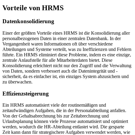
Vorteile von HRMS
Datenkonsolidierung
Einer der größten Vorteile eines HRMS ist die Konsolidierung aller
personalbezogenen Daten in einer zentralen Datenbank. In der
Vergangenheit waren Informationen oft über verschiedene
Abteilungen und Systeme verteilt, was zu Ineffizienzen und Fehlern
führte. Ein HRMS eliminiert diese Probleme, indem es eine einzige,
zentrale Anlaufstelle für alle Mitarbeiterdaten bietet. Diese
Konsolidierung erleichtert nicht nur den Zugriff und die Verwaltung
von Daten, sondern verbessert auch die Datenintegrität und -
sicherheit, da es einfacher ist, ein einziges System abzusichern und
zu überwachen.
Effizienzsteigerung
Ein HRMS automatisiert viele der routinemäßigen und
zeitaufwändigen Aufgaben, die in der Personalabteilung anfallen.
Von der Gehaltsabrechnung bis zur Zeitabrechnung und
Urlaubsplanung können viele Prozesse automatisiert und optimiert
werden, wodurch die HR-Abteilung entlastet wird. Die gesparte
Zeit kann dann für strategischere Aufgaben verwendet werden, wie