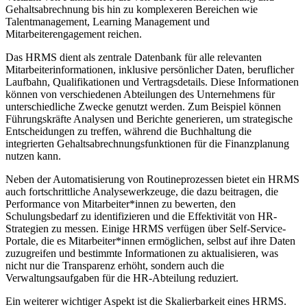
Gehaltsabrechnung bis hin zu komplexeren Bereichen wie
Talentmanagement, Learning Management und
Mitarbeiterengagement reichen.
Das HRMS dient als zentrale Datenbank für alle relevanten
Mitarbeiterinformationen, inklusive persönlicher Daten, beruflicher
Laufbahn, Qualifikationen und Vertragsdetails. Diese Informationen
können von verschiedenen Abteilungen des Unternehmens für
unterschiedliche Zwecke genutzt werden. Zum Beispiel können
Führungskräfte Analysen und Berichte generieren, um strategische
Entscheidungen zu treffen, während die Buchhaltung die
integrierten Gehaltsabrechnungsfunktionen für die Finanzplanung
nutzen kann.
Neben der Automatisierung von Routineprozessen bietet ein HRMS
auch fortschrittliche Analysewerkzeuge, die dazu beitragen, die
Performance von Mitarbeiter*innen zu bewerten, den
Schulungsbedarf zu identifizieren und die Effektivität von HR-
Strategien zu messen. Einige HRMS verfügen über Self-Service-
Portale, die es Mitarbeiter*innen ermöglichen, selbst auf ihre Daten
zuzugreifen und bestimmte Informationen zu aktualisieren, was
nicht nur die Transparenz erhöht, sondern auch die
Verwaltungsaufgaben für die HR-Abteilung reduziert.
Ein weiterer wichtiger Aspekt ist die Skalierbarkeit eines HRMS.