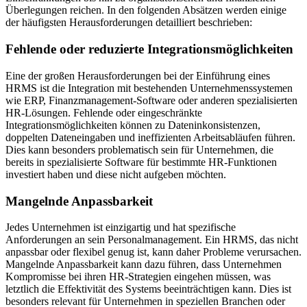
Überlegungen reichen. In den folgenden Absätzen werden einige
der häufigsten Herausforderungen detailliert beschrieben:
Fehlende oder reduzierte Integrationsmöglichkeiten
Eine der großen Herausforderungen bei der Einführung eines
HRMS ist die Integration mit bestehenden Unternehmenssystemen
wie ERP, Finanzmanagement-Software oder anderen spezialisierten
HR-Lösungen. Fehlende oder eingeschränkte
Integrationsmöglichkeiten können zu Dateninkonsistenzen,
doppelten Dateneingaben und ineffizienten Arbeitsabläufen führen.
Dies kann besonders problematisch sein für Unternehmen, die
bereits in spezialisierte Software für bestimmte HR-Funktionen
investiert haben und diese nicht aufgeben möchten.
Mangelnde Anpassbarkeit
Jedes Unternehmen ist einzigartig und hat spezifische
Anforderungen an sein Personalmanagement. Ein HRMS, das nicht
anpassbar oder flexibel genug ist, kann daher Probleme verursachen.
Mangelnde Anpassbarkeit kann dazu führen, dass Unternehmen
Kompromisse bei ihren HR-Strategien eingehen müssen, was
letztlich die Effektivität des Systems beeinträchtigen kann. Dies ist
besonders relevant für Unternehmen in speziellen Branchen oder