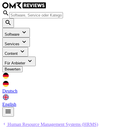
Software
Services
Content
Für Anbieter
Bewerten
Deutsch
English
Human Resource Management Systems (HRMS)