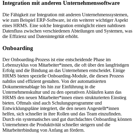
Integration mit anderen Unternehmenssoftware
Die Fähigkeit zur Integration mit anderen Unternehmenssystemen,
wie zum Beispiel ERP-Software, ist ein weiterer wichtiger Aspekt
eines HRMS. Eine solche Integration ermöglicht einen nahtlosen
Datenfluss zwischen verschiedenen Abteilungen und Systemen, was
die Effizienz und Datenintegrität erhöht.
Onboarding
Der Onboarding-Prozess ist eine entscheidende Phase im
Lebenszyklus von Mitarbeiter*innen, die oft über den langfristigen
Erfolg und die Bindung an das Unternehmen entscheidet. Einige
HRMS bieten spezielle Onboarding-Module, die diesen Prozess
nahtlos und effizient gestalten. Von der automatisierten
Dokumentenablage bis hin zur Einführung in die
Unternehmenskultur und zu den operativen Abläufen kann das
HRMS den neuen Mitarbeiter*innen einen strukturierten Einstieg
bieten. Oftmals sind auch Schulungsprogramme und
Entwicklungspläne integriert, die den neuen Angestellt*innen
helfen, sich schneller in ihre Rollen und das Team einzufinden.
Durch ein systematisches und gut durchdachtes Onboarding können
Unternehmen die Produktivität schneller steigern und die
Mitarbeiterbindung von Anfang an fördern.