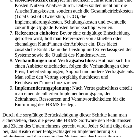
Kosten-Nutzen-Analyse durch. Dabei sollten nicht nur die
Anschaffungskosten, sondern auch die Gesamtbetriebskosten
(Total Cost of Ownership, TCO), die
Implementierungskosten, Schulungskosten und eventuelle
zukünftige Upgrade-Kosten berücksichtigt werden.
Referenzen einholen:
Bevor eine endgültige Entscheidung
getroffen wird, holt man Referenzen von aktuellen oder
ehemaligen Kund*innen der Anbieter ein. Dies bietet
zusätzliche Einblicke in die Leistung und Zuverlässigkeit der
Systeme sowie die Qualität des Kundenservice.
Verhandlungen und Vertragsabschluss:
Hat man sich für
einen Anbieter entschieden, folgen die Verhandlungen über
Preis, Lieferbedingungen, Support und andere Vertragsdetails.
Man sollte den Vertrag sorgfältig durchlesen und
Rechtsexpert*innen hinzuziehen.
Implementierungsplanung:
Nach Vertragsabschluss erstellt
man einen detaillierten Implementierungsplan, der
Zeitrahmen, Ressourcen und Verantwortlichkeiten für die
Einführung des HRMS festlegt.
Durch die sorgfältige Berücksichtigung dieser Schritte kann man
sicherstellen, dass die gewählte HRMS-Software den Bedürfnissen
und Zielen des Unternehmens gerecht wird. Jeder Schritt trägt dazu
bei, das Risiko einer fehlgeschlagenen Implementierung zu
minimieren und den maximalen Nutzen aus der Investition zu