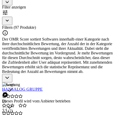
Filter anzeigen
Filtern (97 Produkte)
Der OMR Score sortiert Softwares innerhalb einer Kategorie nach
ihrer durchschnittlichen Bewertung, der Anzahl der in der Kategorie
veröffentlichten Bewertungen und ihrer Aktualität. Dabei steht die
durchschnittliche Bewertung im Vordergrund. Je mehr Bewertungen
für diesen Durchschnitt sorgen, desto wahrscheinlicher, dass dieser
die Zufriedenheit aller User adäquat repräsentiert. Mit zunehmenden
Bewertungen erhöht sich die statistische Repräsentanz und die
Bedeutung der Anzahl an Bewertungen nimmt ab.
Bewertung
HANSALOG GRUPPE
Dieses Profil wird vom Anbieter betrieben
19
2,3
(2)