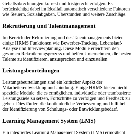
Gehaltsabrechnungen korrekt und fristgerecht erfolgen. Es
berücksichtigt dabei im Idealfall automatisch verschiedene Faktoren
wie Steuern, Sozialabgaben, Überstunden und weitere Zuschläge.
Rekrutierung und Talentmanagement
Im Bereich der Rekrutierung und des Talentmanagements bieten
einige HRMS Funktionen wie Bewerber-Tracking, Lebenslauf-
Analyse und Interviewplanung. Diese Module erleichtern den
gesamten Rekrutierungsprozess und helfen Unternehmen, die besten
Talente zu identifizieren, anzusprechen und einzustellen.
Leistungsbeurteilungen
Leistungsbeurteilungen sind ein kritischer Aspekt der
Mitarbeiterentwicklung und -bindung. Einige HRMS bieten hierfür
spezielle Module, die es ermöglichen, individuelle oder teambasierte
Leistungsziele zu setzen, Fortschritte zu verfolgen und Feedback zu
geben. Dies fördert die kontinuierliche Verbesserung und hilft bei
der Identifizierung von Schulungs- oder Entwicklungsbedarf.
Learning Management System (LMS)
Ein integriertes Learning Management System (LMS) ermöglicht