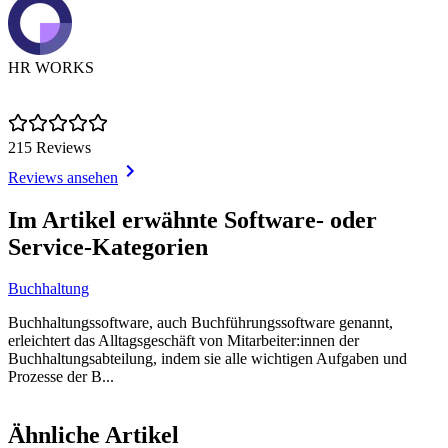
HR WORKS
215 Reviews
Reviews ansehen
Item
1
Im Artikel erwähnte Software- oder
of
Service-Kategorien
1
Buchhaltung
Buchhaltungssoftware, auch Buchführungssoftware genannt,
erleichtert das Alltagsgeschäft von Mitarbeiter:innen der
Buchhaltungsabteilung, indem sie alle wichtigen Aufgaben und
Prozesse der B...
Item
1
Ähnliche Artikel
of