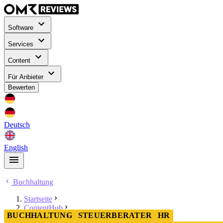
Software
Services
Content
Für Anbieter
Bewerten
Deutsch
English
Buchhaltung
Startseite
ContentHub
BUCHHALTUNG
STEUERBERATER
HR
Buchhaltung