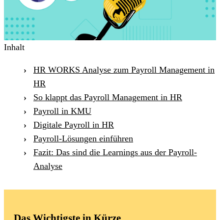
Inhalt
HR WORKS Analyse zum Payroll Management in
HR
So klappt das Payroll Management in HR
Payroll in KMU
Digitale Payroll in HR
Payroll-Lösungen einführen
Fazit: Das sind die Learnings aus der Payroll-
Analyse
Das Wichtigste in Kürze