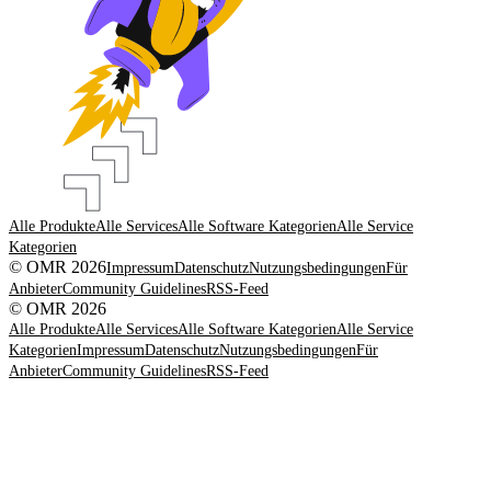
Alle Produkte
Alle Services
Alle Software Kategorien
Alle Service
Kategorien
© OMR 2026
Impressum
Datenschutz
Nutzungsbedingungen
Für
Anbieter
Community Guidelines
RSS-Feed
© OMR 2026
Alle Produkte
Alle Services
Alle Software Kategorien
Alle Service
Kategorien
Impressum
Datenschutz
Nutzungsbedingungen
Für
Anbieter
Community Guidelines
RSS-Feed