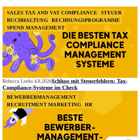
4
SALES TAX AND VAT COMPLIANCE
STEUER
BUCHHALTUNG
RECHNUNGSPROGRAMME
SPEND MANAGEMENT
Schluss mit Steuerfehlern: Tax-
Rebecca Loeks
4.8.2026
Compliance-Systeme im Check
BEWERBERMANAGEMENT
RECRUITMENT MARKETING
HR