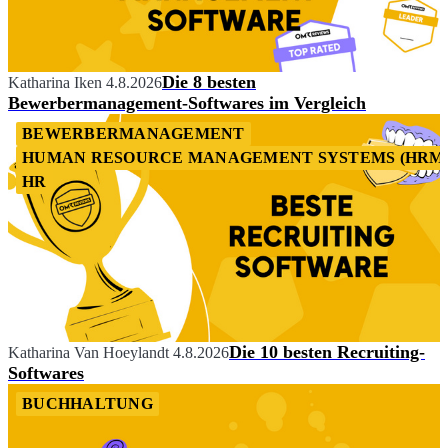
Die 8 besten
Katharina Iken
4.8.2026
Bewerbermanagement-Softwares im Vergleich
BEWERBERMANAGEMENT
HUMAN RESOURCE MANAGEMENT SYSTEMS (HRM
HR
Die 10 besten Recruiting-
Katharina Van Hoeylandt
4.8.2026
Softwares
BUCHHALTUNG