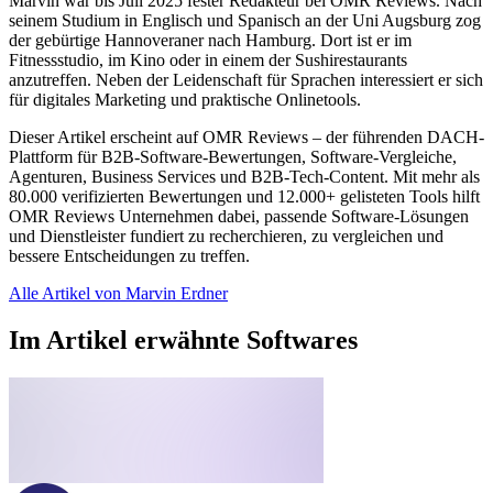
Marvin war bis Juli 2025 fester Redakteur bei OMR Reviews. Nach
seinem Studium in Englisch und Spanisch an der Uni Augsburg zog
der gebürtige Hannoveraner nach Hamburg. Dort ist er im
Fitnessstudio, im Kino oder in einem der Sushirestaurants
anzutreffen. Neben der Leidenschaft für Sprachen interessiert er sich
für digitales Marketing und praktische Onlinetools.
Dieser Artikel erscheint auf OMR Reviews – der führenden DACH-
Plattform für B2B-Software-Bewertungen, Software-Vergleiche,
Agenturen, Business Services und B2B-Tech-Content. Mit mehr als
80.000 verifizierten Bewertungen und 12.000+ gelisteten Tools hilft
OMR Reviews Unternehmen dabei, passende Software-Lösungen
und Dienstleister fundiert zu recherchieren, zu vergleichen und
bessere Entscheidungen zu treffen.
Alle Artikel von Marvin Erdner
Im Artikel erwähnte Softwares