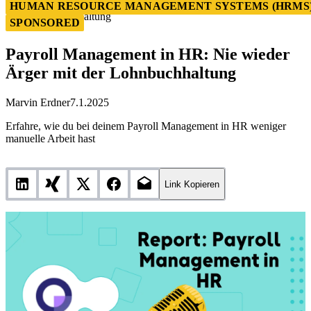
Payroll Management in HR: Nie wieder Ärger mit der
HUMAN RESOURCE MANAGEMENT SYSTEMS (HRMS
Lohnbuchhaltung
SPONSORED
Payroll Management in HR: Nie wieder
Ärger mit der Lohnbuchhaltung
Marvin Erdner
7.1.2025
Erfahre, wie du bei deinem Payroll Management in HR weniger
manuelle Arbeit hast
Link Kopieren