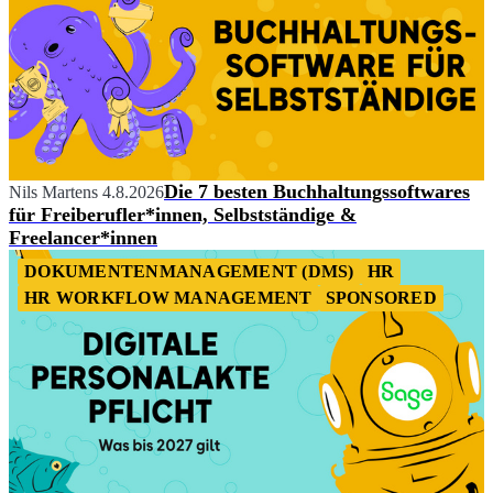
Die 7 besten Buchhaltungssoftwares
Nils Martens
4.8.2026
für Freiberufler*innen, Selbstständige &
Freelancer*innen
DOKUMENTENMANAGEMENT (DMS)
HR
HR WORKFLOW MANAGEMENT
SPONSORED