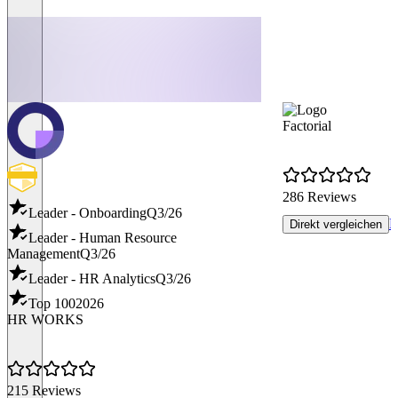
Factorial
286 Reviews
Leader - Onboarding
Q3/26
P
Direkt vergleichen
Leader - Human Resource
Management
Q3/26
Leader - HR Analytics
Q3/26
Top 100
2026
HR WORKS
215 Reviews