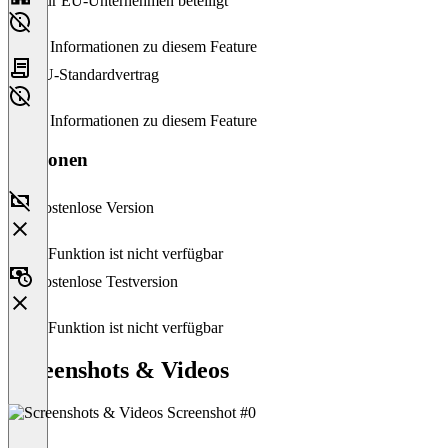
Nur EU-Unternehmen beteiligt
Keine Informationen zu diesem Feature
EU-Standardvertrag
Keine Informationen zu diesem Feature
Versionen
Kostenlose Version
Diese Funktion ist nicht verfügbar
Kostenlose Testversion
Diese Funktion ist nicht verfügbar
Screenshots & Videos