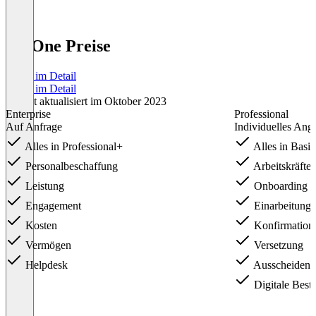
HROne Preise
Preise im Detail
Preise im Detail
Zuletzt aktualisiert im Oktober 2023
Enterprise
Professional
Auf Anfrage
Individuelles Ang
Alles in Professional+
Alles in Basi
Personalbeschaffung
Arbeitskräfte
Leistung
Onboarding (
Engagement
Einarbeitung
Kosten
Konfirmation
Vermögen
Versetzung
Helpdesk
Ausscheiden
Digitale Bestä