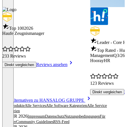
Top 100
2026
Haufe Zeugnismanager
Leader - Core 
Top Rated - Hu
Management
Q3/26
233 Reviews
HoorayHR
Reviews ansehen
Direkt vergleichen
123 Reviews
R
Direkt vergleichen
Item
Alle Alternativen zu HANSALOG GRUPPE
1
Alle Produkte
Alle Services
Alle Software Kategorien
Alle Service
of
Kategorien
8
© OMR 2026
Impressum
Datenschutz
Nutzungsbedingungen
Für
Anbieter
Community Guidelines
RSS-Feed
© OMR 2026