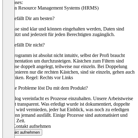
Use cases:
Human Resource Management Systems (HRMS)
Was gefällt Dir am besten?
Prozesse sind klar und können eingehalten werden, Daten sind
geschützt und jederzeit für jeden Berechtigten zugänglich.
Was gefällt Dir nicht?
Das Programm ist absolut nicht intuitiv, selbst der Profi braucht
Dokumentation um durchzusteigen. Kästchen zum Filtern sind
teilweise doppelt angelegt, teilweise nur einzeln. Bei Doppelung
funktionieren nur die rechten Kästchen, sind sie einzeln, gehen auch
die Linken. Regel: Rechts vor Links
Welche Probleme löst Du mit dem Produkt?
Hansalog vereinfacht es Prozesse einzuhalten. Unsere Arbeistweise
ist jetzt transparent. Was erledigt wurde ist dokumentiert, doppelte
Arbeit wird vermieden, jeder hat Einblick, was noch zu erledigen
ist, wenn jemand ausfällt. Einige Prozesse sind automatisiert und
sparen Zeit.
Jetzt Kontakt aufnehmen
Kontakt aufnehmen