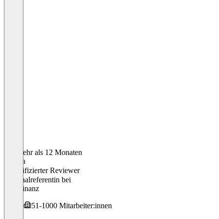
Vor mehr als 12 Monaten
Verena
Verifizierter Reviewer
Personalreferentin
bei
Star Finanz
51-1000 Mitarbeiter:innen