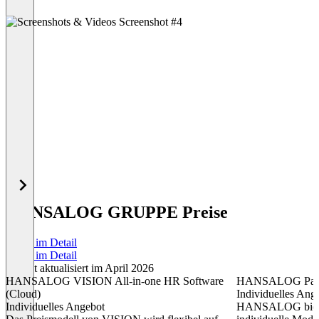
HANSALOG GRUPPE Preise
Preise im Detail
Preise im Detail
Zuletzt aktualisiert im April 2026
HANSALOG VISION All-in-one HR Software
HANSALOG Payro
(Cloud)
Individuelles Ang
Individuelles Angebot
HANSALOG bietet