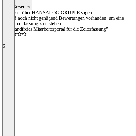
Bewerten
Was User über HANSALOG GRUPPE sagen
Es sind noch nicht genügend Bewertungen vorhanden, um eine
Zusammenfassung zu erstellen.
“Einwandfreies Mitarbeiterportal für die Zeiterfassung”
4.0
S