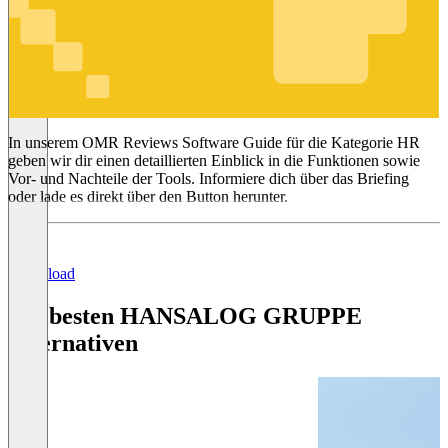
HR
In unserem OMR Reviews Software Guide für die Kategorie HR
geben wir dir einen detaillierten Einblick in die Funktionen sowie
Vor- und Nachteile der Tools. Informiere dich über das Briefing
oder lade es direkt über den Button herunter.
Download
Die besten HANSALOG GRUPPE
Alternativen