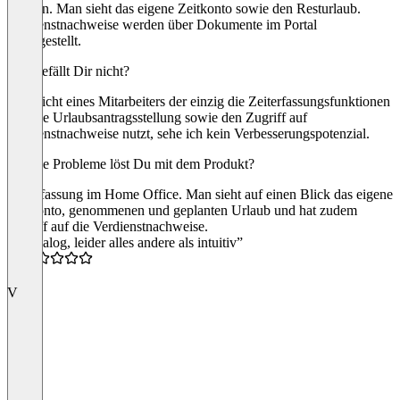
werden. Man sieht das eigene Zeitkonto sowie den Resturlaub.
Verdienstnachweise werden über Dokumente im Portal
bereitgestellt.
Was gefällt Dir nicht?
Aus Sicht eines Mitarbeiters der einzig die Zeiterfassungsfunktionen
und die Urlaubsantragsstellung sowie den Zugriff auf
Verdienstnachweise nutzt, sehe ich kein Verbesserungspotenzial.
Welche Probleme löst Du mit dem Produkt?
Zeiterfassung im Home Office. Man sieht auf einen Blick das eigene
Zeitkonto, genommenen und geplanten Urlaub und hat zudem
Zugriff auf die Verdienstnachweise.
“Hansalog, leider alles andere als intuitiv”
0.5
V