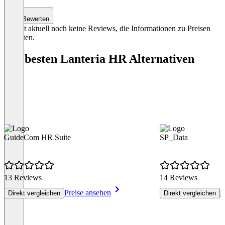
Bewerten
Es gibt aktuell noch keine Reviews, die Informationen zu Preisen
enthalten.
Die besten Lanteria HR Alternativen
GuideCom HR Suite
SP_Data
13 Reviews
14 Reviews
Preise ansehen
P
Direkt vergleichen
Direkt vergleichen