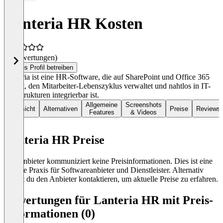
Lanteria HR Kosten
(0 Bewertungen)
Dieses Profil betreiben
Lanteria ist eine HR-Software, die auf SharePoint und Office 365
basiert, den Mitarbeiter-Lebenszyklus verwaltet und nahtlos in IT-
Infrastrukturen integrierbar ist.
Allgemeine
Screenshots
Übersicht
Alternativen
Preise
Reviews
Features
& Videos
Lanteria HR Preise
Der Anbieter kommuniziert keine Preisinformationen. Dies ist eine
übliche Praxis für Softwareanbieter und Dienstleister. Alternativ
kannst du den Anbieter kontaktieren, um aktuelle Preise zu erfahren.
Bewertungen für Lanteria HR mit Preis-
Informationen (0)