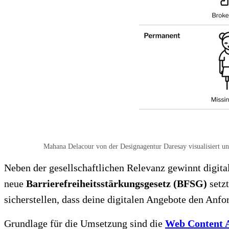
Mahana Delacour von der Designagentur Daresay visualisiert unt
Neben der gesellschaftlichen Relevanz gewinnt digita
neue
Barrierefreiheitsstärkungsgesetz (BFSG)
setzt
sicherstellen, dass deine digitalen Angebote den Anf
Grundlage für die Umsetzung sind die
Web Content A