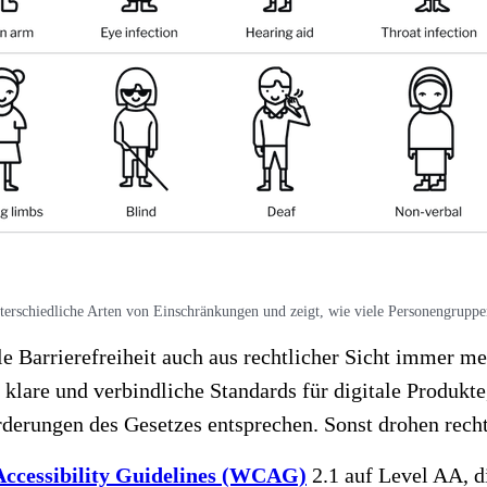
erschiedliche Arten von Einschränkungen und zeigt, wie viele Personengruppen v
le Barrierefreiheit auch aus rechtlicher Sicht immer m
 klare und verbindliche Standards für digitale Produkt
orderungen des Gesetzes entsprechen. Sonst drohen rec
ccessibility Guidelines (WCAG)
2.1 auf Level AA, d