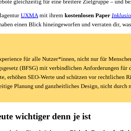
bote gleichzeitig für eine breitere Zielgruppe – und bez
alagentur
UXMA
mit ihrem
kostenlosen Paper
Inklusio
haben einen Blick hineingeworfen und verraten dir, was
 Experience für alle Nutzer*innen, nicht nur für Mensch
ngsgesetz (BFSG) mit verbindlichen Anforderungen für d
te, erhöhen SEO-Werte und schützen vor rechtlichen Ri
zeitige Planung und ganzheitliches Design, nicht durch
ute wichtiger denn je ist