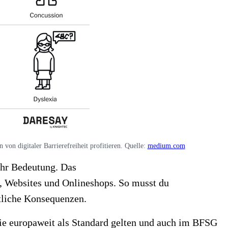
on digitaler Barrierefreiheit profitieren. Quelle:
medium.com
ehr Bedeutung. Das
e, Websites und Onlineshops. So musst du
htliche Konsequenzen.
ie europaweit als Standard gelten und auch im BFSG