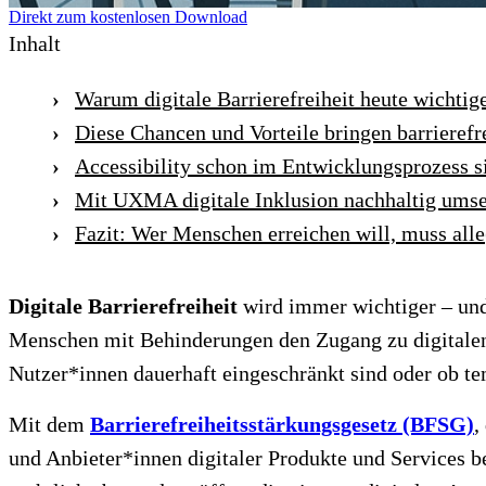
Direkt zum kostenlosen Download
Inhalt
Warum digitale Barrierefreiheit heute wichtige
Diese Chancen und Vorteile bringen barrierefr
Accessibility schon im Entwicklungsprozess si
Mit UXMA digitale Inklusion nachhaltig ums
Fazit: Wer Menschen erreichen will, muss all
Digitale Barrierefreiheit
wird immer wichtiger – und 
Menschen mit Behinderungen den Zugang zu digitalen
Nutzer*innen dauerhaft eingeschränkt sind oder ob te
Mit dem
Barrierefreiheitsstärkungsgesetz (BFSG)
,
und Anbieter*innen digitaler Produkte und Services b