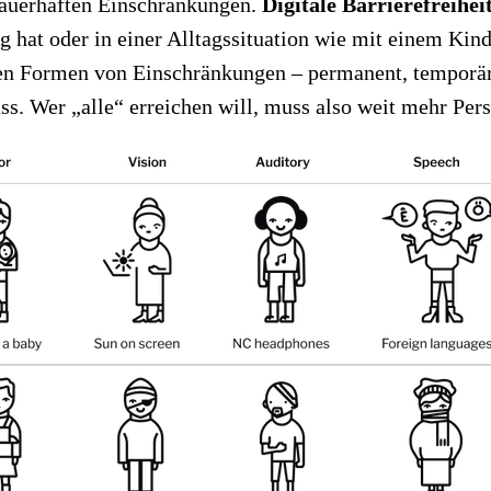
 dauerhaften Einschränkungen.
Digitale Barrierefreihei
ng hat oder in einer Alltagssituation wie mit einem Ki
hen Formen von Einschränkungen – permanent, temporär 
. Wer „alle“ erreichen will, muss also weit mehr Pers