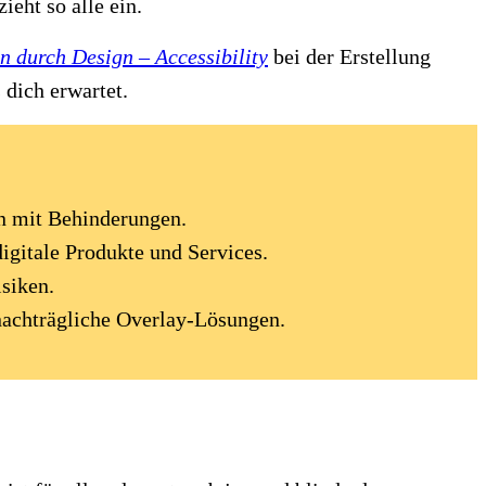
ieht so alle ein.
n durch Design – Accessibility
bei der Erstellung
 dich erwartet.
en mit Behinderungen.
igitale Produkte und Services.
siken.
 nachträgliche Overlay-Lösungen.