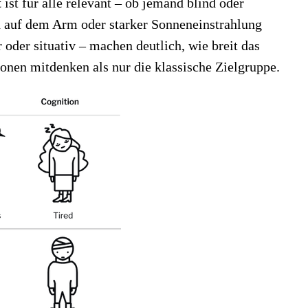
t
ist für alle relevant – ob jemand blind oder
nd auf dem Arm oder starker Sonneneinstrahlung
oder situativ – machen deutlich, wie breit das
onen mitdenken als nur die klassische Zielgruppe.