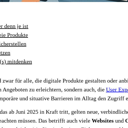
r denn je ist
eie Produkte
cherstellen
etzen
e(s) mitdenken
zwar für alle, die digitale Produkte gestalten oder an
 Angeboten zu erleichtern, sondern auch, die
User Exp
mporäre und situative Barrieren im Alltag den Zugriff 
 das ab Juni 2025 in Kraft tritt, gelten neue, verbindl
eachten müssen. Das betrifft auch viele
Websites
und
O