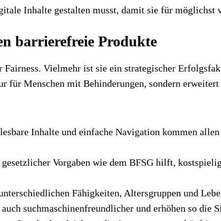
gitale Inhalte gestalten musst, damit sie für möglichst
n barrierefreie Produkte
der Fairness. Vielmehr ist sie ein strategischer Erfolg
t nur für Menschen mit Behinderungen, sondern erweiter
 lesbare Inhalte und einfache Navigation kommen allen 
 gesetzlicher Vorgaben wie dem BFSG hilft, kostspiel
terschiedlichen Fähigkeiten, Altersgruppen und Leben
ft auch suchmaschinenfreundlicher und erhöhen so die S