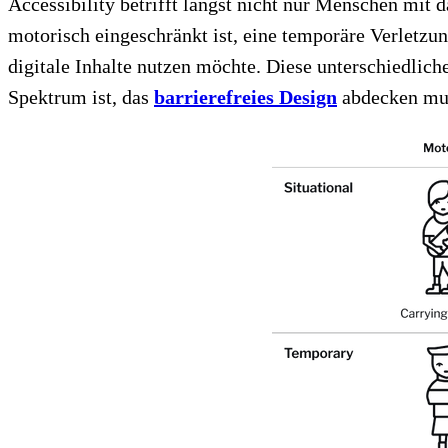
Accessibility betrifft längst nicht nur Menschen mit
motorisch eingeschränkt ist, eine temporäre Verletzu
digitale Inhalte nutzen möchte. Diese unterschiedlic
Spektrum ist, das
barrierefreies Design
abdecken muss