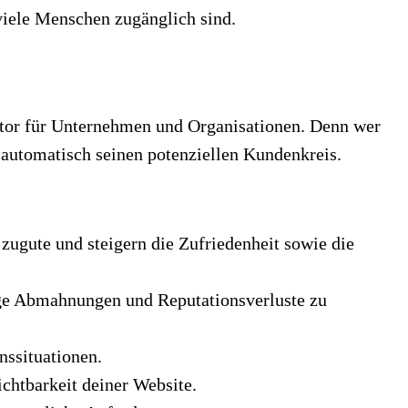
 viele Menschen zugänglich sind.
sfaktor für Unternehmen und Organisationen. Denn wer
t automatisch seinen potenziellen Kundenkreis.
zugute und steigern die Zufriedenheit sowie die
ige Abmahnungen und Reputationsverluste zu
ssituationen.
ichtbarkeit deiner Website.