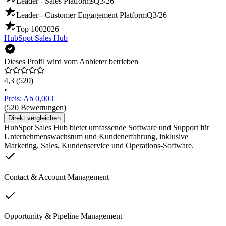
Leader - Sales Platforms
Q3/26
Leader - Customer Engagement Platform
Q3/26
Top 100
2026
HubSpot Sales Hub
Dieses Profil wird vom Anbieter betrieben
4,3
(520)
•
Preis: Ab 0,00 €
(520 Bewertungen)
Direkt vergleichen
HubSpot Sales Hub bietet umfassende Software und Support für
Unternehmenswachstum und Kundenerfahrung, inklusive
Marketing, Sales, Kundenservice und Operations-Software.
Contact & Account Management
Opportunity & Pipeline Management