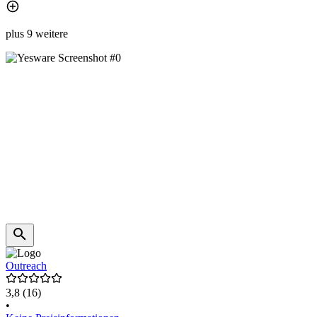
plus 9 weitere
Outreach
3,8
(16)
•