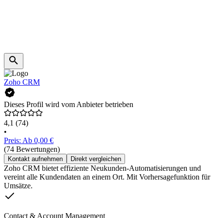
Zoho CRM
Dieses Profil wird vom Anbieter betrieben
4,1
(74)
•
Preis: Ab 0,00 €
(74 Bewertungen)
Kontakt aufnehmen
Direkt vergleichen
Zoho CRM bietet effiziente Neukunden-Automatisierungen und
vereint alle Kundendaten an einem Ort. Mit Vorhersagefunktion für
Umsätze.
Contact & Account Management