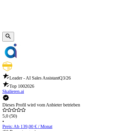
Leader - AI Sales Assistant
Q3/26
Top 100
2026
Skalieren.ai
Dieses Profil wird vom Anbieter betrieben
5,0
(50)
•
Preis: Ab 139,00 € / Monat