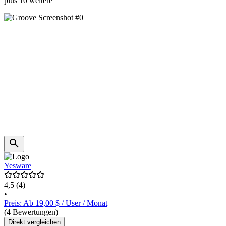
plus 10 weitere
Yesware
4,5
(4)
•
Preis: Ab 19,00 $ / User / Monat
(4 Bewertungen)
Direkt vergleichen