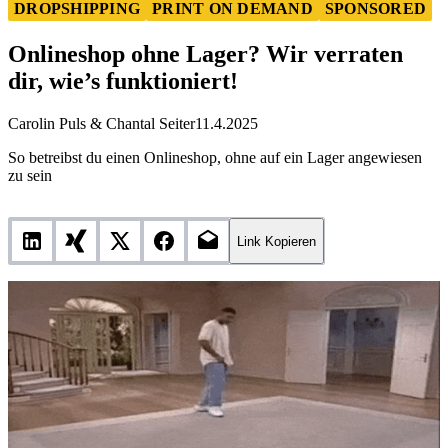
Onlineshop ohne Lager? Wir verraten dir, wie’s funktioniert!
DROPSHIPPING
PRINT ON DEMAND
SPONSORED
Onlineshop ohne Lager? Wir verraten
dir, wie’s funktioniert!
Carolin Puls
&
Chantal Seiter
11.4.2025
So betreibst du einen Onlineshop, ohne auf ein Lager angewiesen
zu sein
Link Kopieren