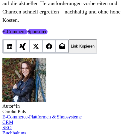
auf die aktuellen Herausforderungen vorbereiten und
Chancen schnell ergreifen – nachhaltig und ohne hohe
Kosten.
E-Commerce
Sponsored
Link Kopieren
Autor*In
Carolin Puls
E-Commerce-Plattformen & Shopsysteme
CRM
SEO
Buchhaltung