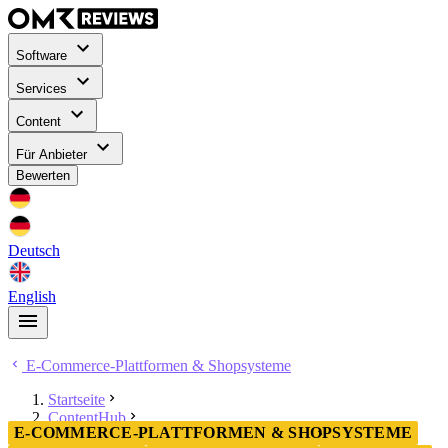
Software
Services
Content
Für Anbieter
Bewerten
Deutsch
English
E-Commerce-Plattformen & Shopsysteme
Startseite
ContentHub
E-COMMERCE-PLATTFORMEN & SHOPSYSTEME
E-Commerce-Plattformen & Shopsysteme