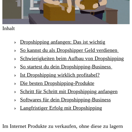
Inhalt
Dropshipping anfangen: Das ist wichtig
So kannst du als Dropshipper Geld verdienen
Schwierigkeiten beim Aufbau von Dropshipping
So startest du dein Dropshipping-Business
Ist Dropshipping wirklich profitabel?
Die besten Dropshipping-Produkte
Schritt für Schritt mit Dropshipping anfangen
Softwares für dein Dropshipping-Business
Langfristiger Erfolg mit Dropshipping
Im Internet Produkte zu verkaufen, ohne diese zu lagern