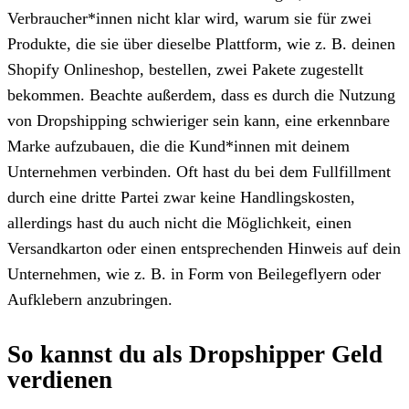
Verbraucher*innen nicht klar wird, warum sie für zwei
Produkte, die sie über dieselbe Plattform, wie z. B. deinen
Shopify Onlineshop, bestellen, zwei Pakete zugestellt
bekommen. Beachte außerdem, dass es durch die Nutzung
von Dropshipping schwieriger sein kann, eine erkennbare
Marke aufzubauen, die die Kund*innen mit deinem
Unternehmen verbinden. Oft hast du bei dem Fullfillment
durch eine dritte Partei zwar keine Handlingskosten,
allerdings hast du auch nicht die Möglichkeit, einen
Versandkarton oder einen entsprechenden Hinweis auf dein
Unternehmen, wie z. B. in Form von Beilegeflyern oder
Aufklebern anzubringen.
So kannst du als Dropshipper Geld
verdienen