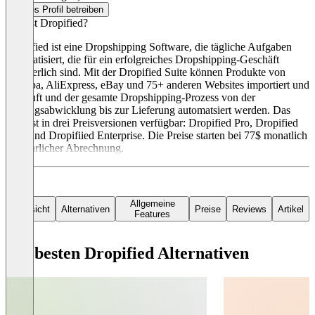
Dieses Profil betreiben
Was ist Dropified?
Dropified ist eine Dropshipping Software, die tägliche Aufgaben
automatisiert, die für ein erfolgreiches Dropshipping-Geschäft
erforderlich sind. Mit der Dropified Suite können Produkte von
Alibaba, AliExpress, eBay und 75+ anderen Websites importiert und
verkauft und der gesamte Dropshipping-Prozess von der
Auftragsabwicklung bis zur Lieferung automatsiert werden. Das
Tool ist in drei Preisversionen verfügbar: Dropified Pro, Dropified
Elite und Dropifiied Enterprise. Die Preise starten bei 77$ monatlich
bei jährlicher Abrechnung.
Allgemeine
Übersicht
Alternativen
Preise
Reviews
Artikel
Features
Die besten Dropified Alternativen