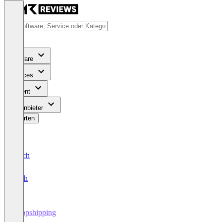
Software
Services
Content
Für Anbieter
Bewerten
Deutsch
English
Dropshipping