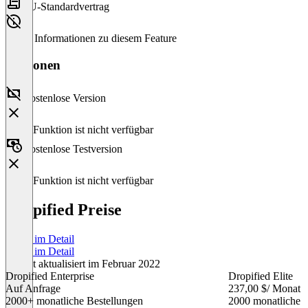
EU-Standardvertrag
Keine Informationen zu diesem Feature
Versionen
Kostenlose Version
Diese Funktion ist nicht verfügbar
Kostenlose Testversion
Diese Funktion ist nicht verfügbar
Dropified Preise
Preise im Detail
Preise im Detail
Zuletzt aktualisiert im Februar 2022
Dropified Enterprise
Dropified Elite
Auf Anfrage
237,00 $
/ Monat
2000+ monatliche Bestellungen
2000 monatliche B