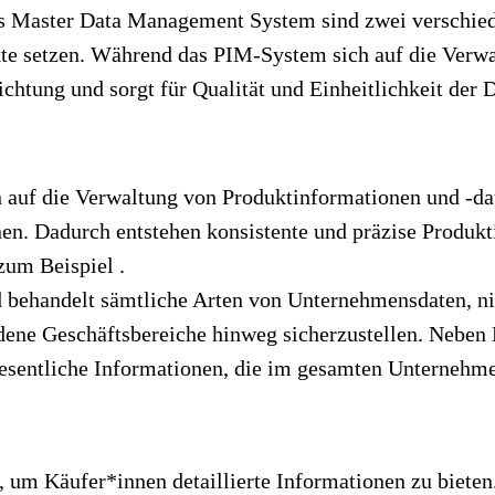
 Master Data Management System sind zwei verschied
te setzen. Während das PIM-System sich auf die Verwa
chtung und sorgt für Qualität und Einheitlichkeit der 
h auf die Verwaltung von Produktinformationen und -dat
en. Dadurch entstehen konsistente und präzise Produkt
 zum Beispiel
.
 behandelt sämtliche Arten von Unternehmensdaten, nic
iedene Geschäftsbereiche hinweg sicherzustellen. Nebe
wesentliche Informationen, die im gesamten Unternehm
, um Käufer*innen detaillierte Informationen zu bieten