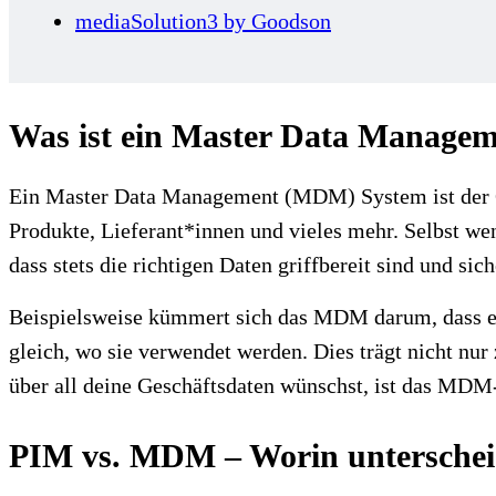
mediaSolution3 by Goodson
Was ist ein Master Data Manage
Ein Master Data Management (MDM) System ist der O
Produkte, Lieferant*innen und vieles mehr. Selbst w
dass stets die richtigen Daten griffbereit sind und s
Beispielsweise kümmert sich das MDM darum, dass ess
gleich, wo sie verwendet werden. Dies trägt nicht nur
über all deine Geschäftsdaten wünschst, ist das MDM-
PIM vs. MDM – Worin unterscheid