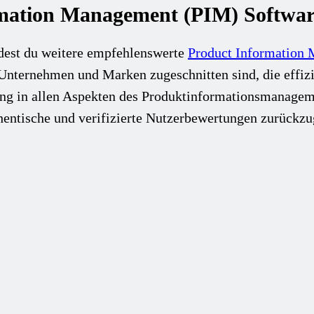
mation Management (PIM) Softwar
dest du weitere empfehlenswerte
Product Information
n Unternehmen und Marken zugeschnitten sind, die eff
ng in allen Aspekten des Produktinformationsmanageme
hentische und verifizierte Nutzerbewertungen zurückzu