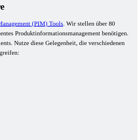
e
 Management (PIM) Tools
. Wir stellen über 80
izientes Produktinformationsmanagement benötigen.
nts. Nutze diese Gelegenheit, die verschiedenen
greifen: