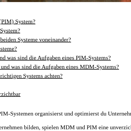
 (PIM) System?
 System?
 beiden Systeme voneinander?
ysteme?
nd was sind die Aufgaben eines PIM-Systems?
 und was sind die Aufgaben eines MDM-Systems?
richtigen Systems achten?
rzichtbar
IM-Systemen organisierst und optimierst du Unternehm
ternehmen bilden, spielen MDM und PIM eine unverzich