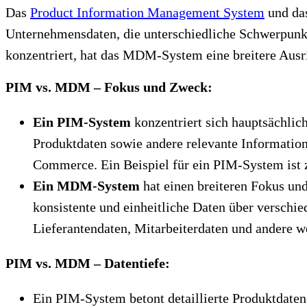
Das
Product Information Management System
und das
Unternehmensdaten, die unterschiedliche Schwerpunk
konzentriert, hat das MDM-System eine breitere Ausri
PIM vs. MDM – Fokus und Zweck:
Ein PIM-System
konzentriert sich hauptsächlic
Produktdaten sowie andere relevante Information
Commerce. Ein Beispiel für ein PIM-System ist
Ein MDM-System
hat einen breiteren Fokus und
konsistente und einheitliche Daten über versch
Lieferantendaten, Mitarbeiterdaten und andere 
PIM vs. MDM – Datentiefe:
Ein PIM-System betont detaillierte Produktdaten