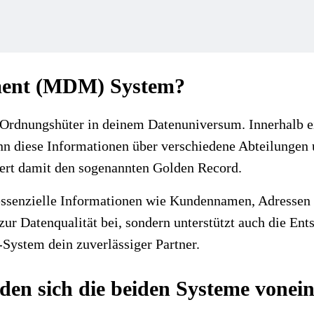
ment (MDM) System?
rdnungshüter in deinem Datenuniversum. Innerhalb ei
enn diese Informationen über verschiedene Abteilungen
ichert damit den sogenannten Golden Record.
enzielle Informationen wie Kundennamen, Adressen und
 zur Datenqualität bei, sondern unterstützt auch die En
System dein zuverlässiger Partner.
en sich die beiden Systeme vonei