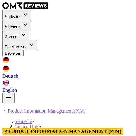
Software
Services
Content
Für Anbieter
Bewerten
Deutsch
English
Product Information Management (PIM)
Startseite
ContentHub
PRODUCT INFORMATION MANAGEMENT (PIM)
Product Information Management (PIM)