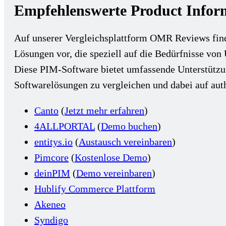
Empfehlenswerte Product Infor
Auf unserer Vergleichsplattform OMR Reviews fin
Lösungen vor, die speziell auf die Bedürfnisse vo
Diese PIM-Software bietet umfassende Unterstützu
Softwarelösungen zu vergleichen und dabei auf aut
Canto
(
Jetzt mehr erfahren
)
4ALLPORTAL
(
Demo buchen
)
entitys.io
(
Austausch vereinbaren
)
Pimcore
(
Kostenlose Demo
)
deinPIM
(
Demo vereinbaren
)
Hublify Commerce Plattform
Akeneo
Syndigo