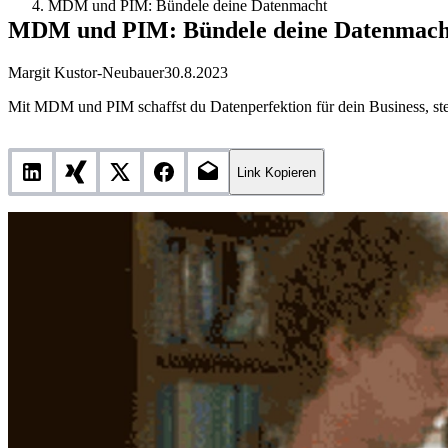
MDM und PIM: Bündele deine Datenmacht
MDM und PIM: Bündele deine Datenmach
Margit Kustor-Neubauer
30.8.2023
Mit MDM und PIM schaffst du Datenperfektion für dein Business, steu
Link Kopieren