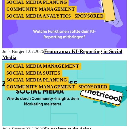
SOCIAL MEDIA PLANUNG
COMMUNITY MANAGEMENT
SOCIAL MEDIA ANALYTICS
SPONSORED
Featurama: KI-Reporting in Social
Julia Burger
12.7.2026
Media
SOCIAL MEDIA MANAGEMENT
SOCIAL MEDIA SUITES
SOCIAL MEDIA PLANUNG
COMMUNITY MANAGEMENT
SPONSORED