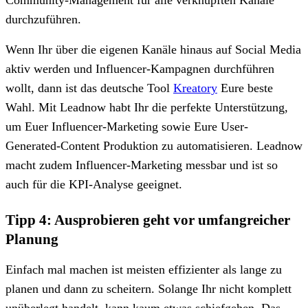
durchzuführen.
Wenn Ihr über die eigenen Kanäle hinaus auf Social Media
aktiv werden und Influencer-Kampagnen durchführen
wollt, dann ist das deutsche Tool
Kreatory
Eure beste
Wahl. Mit Leadnow habt Ihr die perfekte Unterstützung,
um Euer Influencer-Marketing sowie Eure User-
Generated-Content Produktion zu automatisieren. Leadnow
macht zudem Influencer-Marketing messbar und ist so
auch für die KPI-Analyse geeignet.
Tipp 4: Ausprobieren geht vor umfangreicher
Planung
Einfach mal machen ist meisten effizienter als lange zu
planen und dann zu scheitern. Solange Ihr nicht komplett
unüberlegt handelt, kann kaum etwas schiefgehen. Das