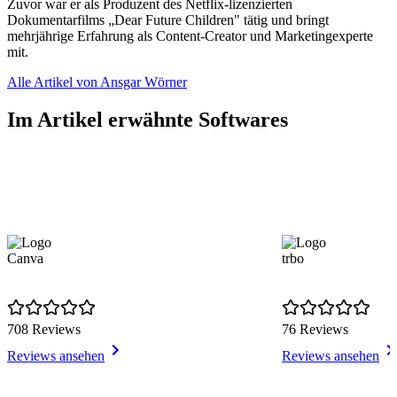
Zuvor war er als Produzent des Netflix-lizenzierten
Dokumentarfilms „Dear Future Children" tätig und bringt
mehrjährige Erfahrung als Content-Creator und Marketingexperte
mit.
Alle Artikel von Ansgar Wörner
Im Artikel erwähnte Softwares
Canva
trbo
708 Reviews
76 Reviews
Reviews ansehen
Reviews ansehen