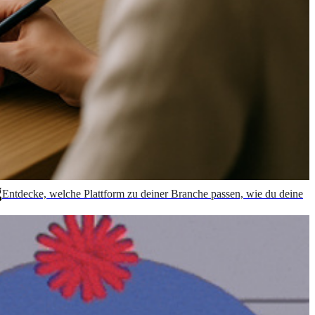
g
Entdecke, welche Plattform zu deiner Branche passen, wie du deine