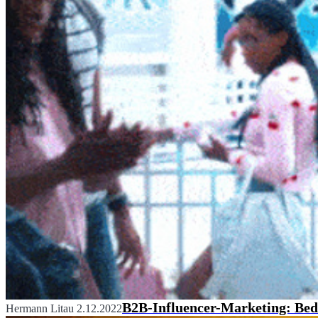
B2B-Influencer-Marketing: Bed
Hermann Litau
2.12.2022