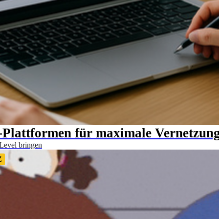
-Plattformen für maximale Vernetzun
 Level bringen
Z