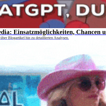
dia: Einsatzmöglichkeiten, Chancen 
ber Blogartikel hin zu detaillierten Analysen.