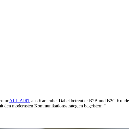
entur
ALL:AIRT
aus Karlsruhe. Dabei betreut er B2B und B2C Kunden
mit den modernsten Kommunikationsstrategien begeistern.“