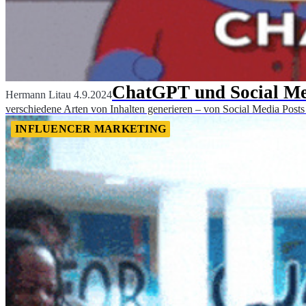
ChatGPT und Social Me
Hermann Litau
4.9.2024
verschiedene Arten von Inhalten generieren – von Social Media Posts ü
INFLUENCER MARKETING