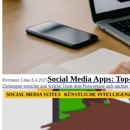
Social Media Apps: Top
Hermann Litau
8.4.2025
Zielgruppe erreichst und welche Tools dein Networking aufs nächste
SOCIAL MEDIA SUITES
KÜNSTLICHE INTELLIGEN