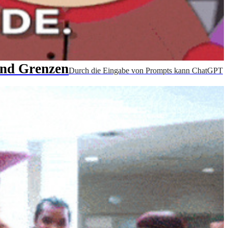
und Grenzen
Durch die Eingabe von Prompts kann ChatGPT