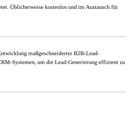
etet. Üblicherweise kostenlos und im Austausch für
r Entwicklung maßgeschneiderter B2B-Lead-
 CRM-Systemen, um die Lead-Generierung effizient zu