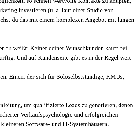
glichkeit, so schnell wertvolle Kontakte zu knüpfen,
ing investieren (u. a. laut einer Studie von
achst du das mit einem komplexen Angebot mit langen
er du weißt: Keiner deiner Wunschkunden kauft bei
ürftig. Und auf Kundenseite gibt es in der Regel weit
n. Einen, der sich für Soloselbstständige, KMUs,
nleitung, um qualifizierte Leads zu generieren, denen
undierter Verkaufspsychologie und erfolgreichen
kleineren Software- und IT-Systemhäusern.