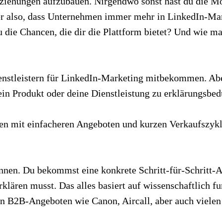
eziehungen aufzubauen. Nirgendwo sonst hast du die Mö
 also, dass Unternehmen immer mehr in LinkedIn-Market
ie Chancen, die dir die Plattform bietet? Und wie m
ienstleistern für LinkedIn-Marketing mitbekommen. Ab
dein Produkt oder deine Dienstleistung zu erklärungsbed
en mit einfacheren Angeboten und kurzen Verkaufszykle
ennen. Du bekommst eine konkrete Schritt-für-Schritt-A
lären musst. Das alles basiert auf wissenschaftlich f
B2B-Angeboten wie Canon, Aircall, aber auch vielen 