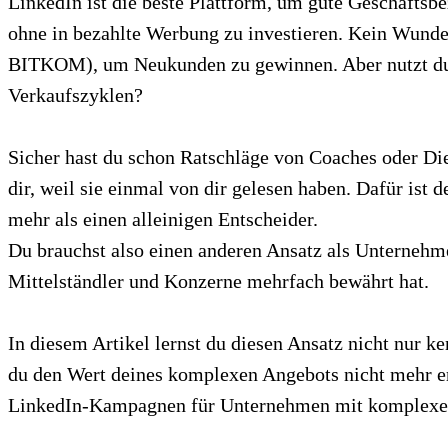
LinkedIn ist die beste Plattform, um gute Geschäftsb
ohne in bezahlte Werbung zu investieren. Kein Wunder
BITKOM), um Neukunden zu gewinnen. Aber nutzt du d
Verkaufszyklen?
Sicher hast du schon Ratschläge von Coaches oder D
dir, weil sie einmal von dir gelesen haben. Dafür ist 
mehr als einen alleinigen Entscheider.
Du brauchst also einen anderen Ansatz als Unternehm
Mittelständler und Konzerne mehrfach bewährt hat.
In diesem Artikel lernst du diesen Ansatz nicht nur k
du den Wert deines komplexen Angebots nicht mehr erk
LinkedIn-Kampagnen für Unternehmen mit komplexen 