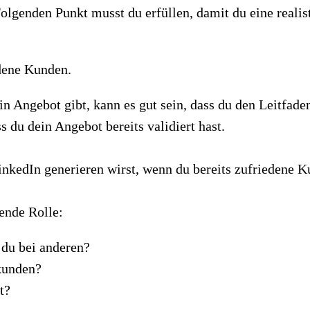
Folgenden Punkt musst du erfüllen, damit du eine reali
edene Kunden.
in Angebot gibt, kann es gut sein, dass du den Leitfad
 du dein Angebot bereits validiert hast.
LinkedIn generieren wirst, wenn du bereits zufriedene K
ende Rolle:
du bei anderen?
kunden?
t?