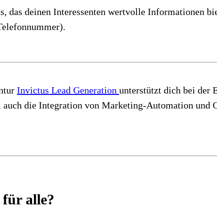
, das deinen Interessenten wertvolle Informationen bi
 Telefonnummer).
entur
Invictus Lead Generation
unterstützt dich bei de
em auch die Integration von Marketing-Automation und
für alle?