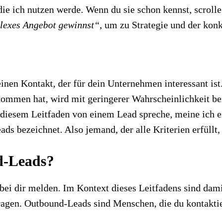
 die ich nutzen werde. Wenn du sie schon kennst, scroll
plexes Angebot gewinnst“
, um zu Strategie und der kon
nen Kontakt, der für dein Unternehmen interessant ist.
mmen hat, wird mit geringerer Wahrscheinlichkeit bei 
 diesem Leitfaden von einem Lead spreche, meine ich e
eads bezeichnet. Also jemand, der alle Kriterien erfüllt
d-Leads?
 bei dir melden. Im Kontext dieses Leitfadens sind dami
agen. Outbound-Leads sind Menschen, die du kontaktier