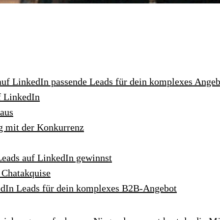
u auf LinkedIn passende Leads für dein komplexes Ange
f LinkedIn
raus
g mit der Konkurrenz
-Leads auf LinkedIn gewinnst
 Chatakquise
dIn Leads für dein komplexes B2B-Angebot