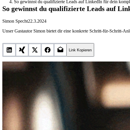
So gewinnst du qualifizierte Leads auf LinkedIn für dein ko
So gewinnst du qualifizierte Leads auf L
Simon Specht
22.3.2024
Unser Gastautor Simon bietet dir eine konkrete Schritt-für-Schritt-Anl
Link Kopieren