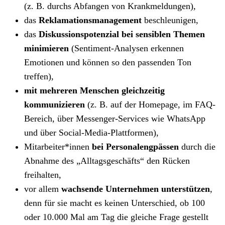
(z. B. durchs Abfangen von Krankmeldungen),
das
Reklamationsmanagement
beschleunigen,
das
Diskussionspotenzial bei sensiblen Themen
minimieren
(Sentiment-Analysen erkennen
Emotionen und können so den passenden Ton
treffen),
mit mehreren Menschen gleichzeitig
kommunizieren
(z. B. auf der Homepage, im FAQ-
Bereich, über Messenger-Services wie WhatsApp
und über Social-Media-Plattformen),
Mitarbeiter*innen
bei Personalengpässen
durch die
Abnahme des „Alltagsgeschäfts“ den Rücken
freihalten,
vor allem
wachsende Unternehmen unterstützen
,
denn für sie macht es keinen Unterschied, ob 100
oder 10.000 Mal am Tag die gleiche Frage gestellt