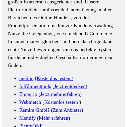
großen Konzernen ausgerichtet sind. Unsere
Plattform bietet umfassende Unterstützung in allen
Bereichen des Online-Handels, von der
Produktpräsentation bis hin zur Kundenverwaltung.
Nutze die Gelegenheit, verschiedene E-Commerce-
Lösungen zu vergleichen, und berücksichtige dabei
echte Nutzerbewertungen, um das perfekte System
für deine individuellen Geschäftsanforderungen zu
finden:
melibo
(
Kostenlos testen
)
fulfillmenttools
(
Jetzt entdecken
)
Emporix
(
Jetzt mehr erfahren
)
Webmatch
(
Kostenlos testen
)
Remira GmbH
(
Zum Anbieter
)
Mentify
(
Mehr erfahren
)
PlentyONE