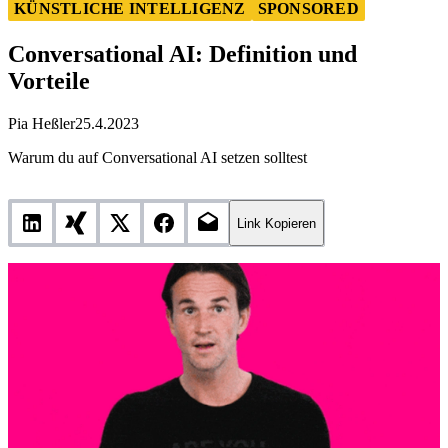
Conversational AI: Definition und Vorteile
KÜNSTLICHE INTELLIGENZ
SPONSORED
Conversational AI: Definition und
Vorteile
Pia Heßler
25.4.2023
Warum du auf Conversational AI setzen solltest
Link Kopieren