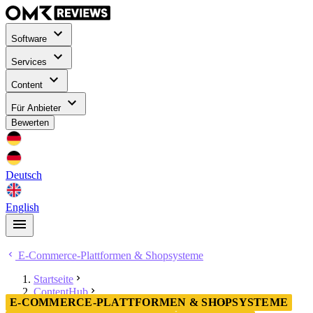
Software
Services
Content
Für Anbieter
Bewerten
Deutsch
English
E-Commerce-Plattformen & Shopsysteme
Startseite
ContentHub
E-COMMERCE-PLATTFORMEN & SHOPSYSTEME
E-Commerce-Plattformen & Shopsysteme