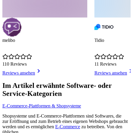
melibo
Tidio
110 Reviews
11 Reviews
Reviews ansehen
Reviews ansehen
Item
1
Im Artikel erwähnte Software- oder
of
Service-Kategorien
5
E-Commerce-Plattformen & Shopsysteme
Shopsysteme und E-Commerce-Plattformen sind Softwares, die
zur Eröffnung und zum Betrieb eines eigenen Webshops gebraucht
werden und es ermöglichen
E-Commerce
zu betreiben. Von den
üblichen ...