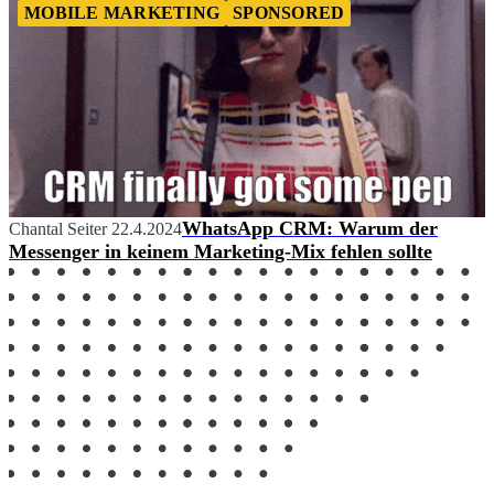
MOBILE MARKETING
SPONSORED
WhatsApp CRM: Warum der
Chantal Seiter
22.4.2024
Messenger in keinem Marketing-Mix fehlen sollte