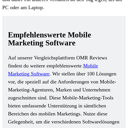
PC oder am Laptop.
Empfehlenswerte Mobile
Marketing Software
Auf unserer Vergleichsplattform OMR Reviews
findest du weitere empfehlenswerte
Mobile
Marketing Software
. Wir stellen über 100 Lösungen
vor, die speziell auf die Anforderungen von Mobile-
Marketing-Agenturen, Marken und Unternehmen
zugeschnitten sind. Diese Mobile-Marketing-Tools
bieten umfassende Unterstützung in sämtlichen
Bereichen des mobilen Marketings. Nutze diese
Gelegenheit, um die verschiedenen Softwarelösungen