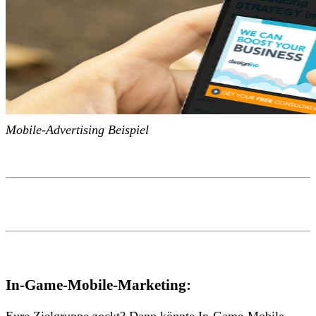
Mobile-Advertising Beispiel
In-Game-Mobile-Marketing:
Eure Zielgruppe zockt? Dann könnte In-Game-Mobile-