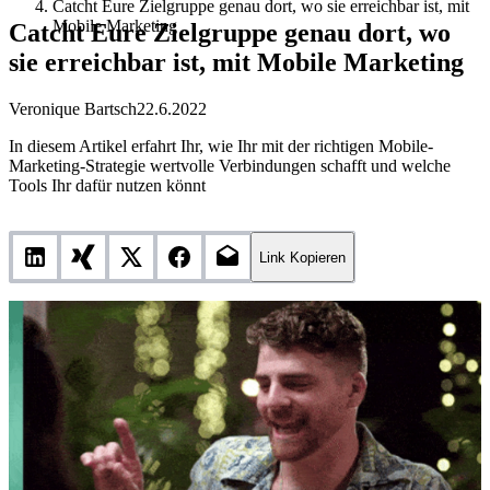
Catcht Eure Zielgruppe genau dort, wo sie erreichbar ist, mit
Mobile Marketing
Catcht Eure Zielgruppe genau dort, wo
sie erreichbar ist, mit Mobile Marketing
Veronique Bartsch
22.6.2022
In diesem Artikel erfahrt Ihr, wie Ihr mit der richtigen Mobile-
Marketing-Strategie wertvolle Verbindungen schafft und welche
Tools Ihr dafür nutzen könnt
Link Kopieren